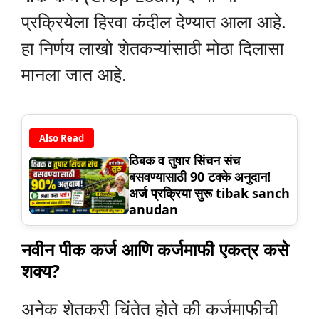
प्रक्रियेला हिरवा कंदील देण्यात आला आहे.
हा निर्णय लाखो शेतकऱ्यांसाठी मोठा दिलासा
मानला जात आहे.
Also Read
ठिबक व तुषार सिंचन संच
बसवण्यासाठी 90 टक्के अनुदान!
अर्ज प्रक्रिया सुरू tibak sanch
anudan
नवीन पीक कर्ज आणि कर्जमाफी एकत्र कसे
शक्य?
अनेक शेतकरी चिंतेत होते की कर्जमाफीची