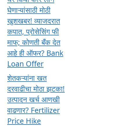
घेणाऱ्यांसाठी मोठी
खुशखबर! व्याजदरात
कपात, प्रोसेसिंग फी
माफ; कोणती बँक देत
आहे ही ऑफर? Bank
Loan Offer
शेतकऱ्यांना खत
दरवाढीचा मोठा झटका!
उत्पादन खर्च आणखी
वाढणार? Fertilizer
Price Hike