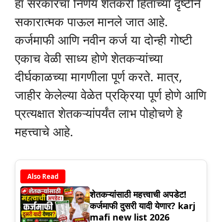
हा सरकारचा निर्णय शेतकरी हिताच्या दृष्टीने
सकारात्मक पाऊल मानले जात आहे.
कर्जमाफी आणि नवीन कर्ज या दोन्ही गोष्टी
एकाच वेळी साध्य होणे शेतकऱ्यांच्या
दीर्घकाळच्या मागणीला पूर्ण करते. मात्र,
जाहीर केलेल्या वेळेत प्रक्रिया पूर्ण होणे आणि
प्रत्यक्षात शेतकऱ्यांपर्यंत लाभ पोहोचणे हे
महत्त्वाचे आहे.
Also Read
शेतकऱ्यांसाठी महत्त्वाची अपडेट!
कर्जमाफी दुसरी यादी येणार? karj
mafi new list 2026