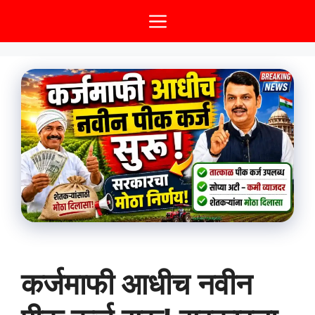
Skip
Menu
to
content
कर्जमाफी आधीच नवीन