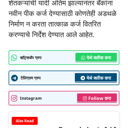
शेतकऱ्यांची यादी अंतिम झाल्यानंतर बँकांना
नवीन पीक कर्ज देण्यासाठी कोणतेही अडथळे
निर्माण न करता तात्काळ कर्ज वितरित
करण्याचे निर्देश देण्यात आले आहेत.
येथे क्लीक करा
व्हॉट्सॲप ग्रुप
येथे क्लीक करा
टेलिग्राम ग्रुप
Follow करा
Instagram
Also Read