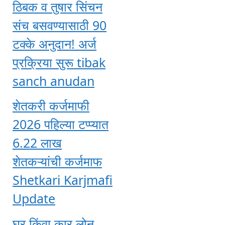
ठिबक व तुषार सिंचन
संच बसवण्यासाठी 90
टक्के अनुदान! अर्ज
प्रक्रिया सुरू tibak
sanch anudan
शेतकरी कर्जमाफी
2026 पहिल्या टप्प्यात
6.22 लाख
शेतकऱ्यांची कर्जमाफ
Shetkari Karjmafi
Update
घर किंवा कार लोन