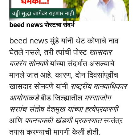
beed news
पोस्टचा संदर्भ
beed news मुंडे यांनी थेट कोणाचे नाव
घेतले नसले, तरी त्यांची पोस्ट
खासदार
बजरंग सोनवणे
यांच्या संदर्भात असल्याचे
मानले जात आहे. कारण, दोन दिवसांपूर्वीच
खासदार सोनवणे यांनी
राष्ट्रीय मानवाधिकार
आयोगाकडे
बीड जिल्ह्यातील
मस्साजोग
सरपंच संतोष देशमुख यांच्या हत्येप्रकरणी
आणि
पवनचक्की खंडणी प्रकरणात
स्वतंत्र
तपास करण्याची मागणी केली होती.