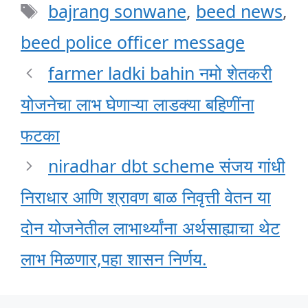
Tags
bajrang sonwane
,
beed news
,
beed police officer message
farmer ladki bahin नमो शेतकरी
योजनेचा लाभ घेणाऱ्या लाडक्या बहिणींना
फटका
niradhar dbt scheme संजय गांधी
निराधार आणि श्रावण बाळ निवृत्ती वेतन या
दोन योजनेतील लाभार्थ्यांना अर्थसाह्याचा थेट
लाभ मिळणार,पहा शासन निर्णय.