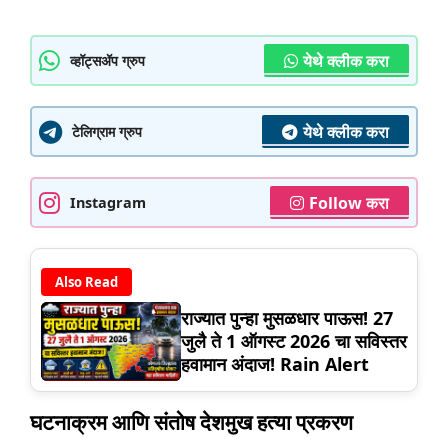
येथे क्लीक करा
व्हॉट्सॲप ग्रुप
येथे क्लीक करा
टेलिग्राम ग्रुप
Follow करा
Instagram
Also Read
राज्यात पुन्हा मुसळधार पाऊस! 27
जुलै ते 1 ऑगस्ट 2026 चा सविस्तर
हवामान अंदाज! Rain Alert
घटनाक्रम आणि संतोष देशमुख हत्या प्रकरण