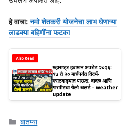
हे वाचा:
नमो शेतकरी योजनेचा लाभ घेणाऱ्या
लाडक्या बहिणींना फटका
Also Read
महाराष्ट्र हवामान अपडेट २०२६:
१७ ते २० मार्चपर्यंत विदर्भ-
मराठवाड्यात पाऊस, वादळ आणि
गारपीटचा येलो अलर्ट – weather
update
Categories
बातम्या