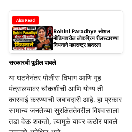
Also Read
Rohini Paradhye सोशल
मीडियावरील लोकप्रिय रीलस्टारच्या
निधनाने महाराष्ट्र हादरला
सरकारची पुढील पावले
या घटनेनंतर पोलीस विभाग आणि गृह
मंत्रालयावर चौकशीची आणि योग्य ती
कारवाई करण्याची जबाबदारी आहे. हा प्रकार
सामान्य जनतेच्या सुरक्षिततेवरील विश्वासाला
तडा देऊ शकतो, त्यामुळे यावर कठोर पावले
उचलणे अपेक्षित आहे.