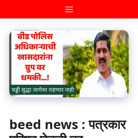
Skip
Menu
to
content
beed news : पत्रकार