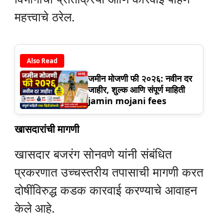
महत्त्वाचे ठरेल.
Also Read
जमीन मोजणी फी २०२६: नवीन दर
जाहीर, शुल्क आणि संपूर्ण माहिती
jamin mojani fees
खासदारांची मागणी
खासदार बजरंग सोनवणे यांनी संबंधित
प्रकरणात उच्चस्तरीय तपासाची मागणी करत
दोषींविरुद्ध कडक कारवाई करण्याचे आवाहन
केले आहे.