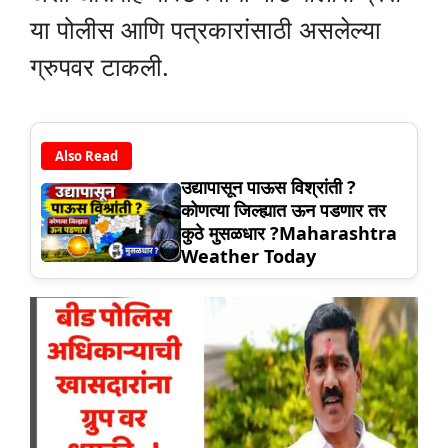
या पोलीस आणि पत्रकारांसाठी असलेल्या
ग्रुपवर टाकली.
Also Read
उद्यापासून पाऊस विश्रांती ?
कोणत्या जिल्ह्यात ऊन पडणार तर
कुठे मुसळधार ?Maharashtra
Weather Today