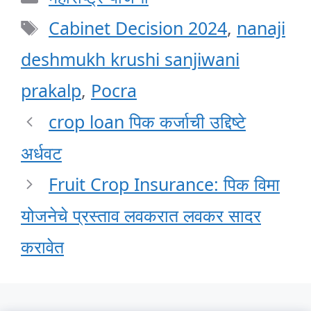
Tags
Cabinet Decision 2024
,
nanaji
deshmukh krushi sanjiwani
prakalp
,
Pocra
crop loan पिक कर्जाची उद्दिष्टे
अर्धवट
Fruit Crop Insurance: पिक विमा
योजनेचे प्रस्ताव लवकरात लवकर सादर
करावेत