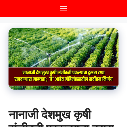
Skip
Menu
to
content
नानाजी देशमुख कृषी