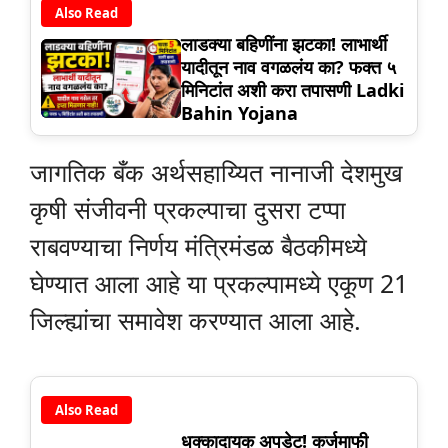
Also Read
लाडक्या बहिणींना झटका! लाभार्थी
यादीतून नाव वगळलंय का? फक्त ५
मिनिटांत अशी करा तपासणी Ladki
Bahin Yojana
जागतिक बँक अर्थसहाय्यित नानाजी देशमुख
कृषी संजीवनी प्रकल्पाचा दुसरा टप्पा
राबवण्याचा निर्णय मंत्रिमंडळ बैठकीमध्ये
घेण्यात आला आहे या प्रकल्पामध्ये एकूण 21
जिल्ह्यांचा समावेश करण्यात आला आहे.
Also Read
धक्कादायक अपडेट! कर्जमाफी