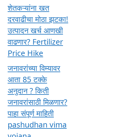
शेतकऱ्यांना खत
दरवाढीचा मोठा झटका!
उत्पादन खर्च आणखी
वाढणार? Fertilizer
Price Hike
जनावरांच्या विम्यावर
आता 85 टक्के
अनुदान ? किती
जनावरांसाठी मिळणार?
पाहा संपूर्ण माहिती
pashudhan vima
yojana