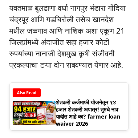
यवतमाळ बुलढाणा वर्धा नागपुर भंडारा गोंदिया
चंद्रपूर आणि गडचिरोली तसेच खानदेश
मधील जळगाव आणि नाशिक अशा एकूण 21
जिल्ह्यांमध्ये अंदाजीत सहा हजार कोटी
रुपयांच्या नानाजी देशमुख कृषी संजीवनी
प्रकल्पाचा टप्पा दोन राबवण्यात येणार आहे.
Also Read
शेतकरी कर्जमाफी योजनेतून ९४
हजार शेतकरी अपात्र! तुमचे नाव
यादीत आहे का? farmer loan
waiver 2026