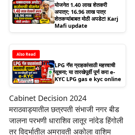
योजनेत 1.40 लाख शेतकरी
अपात्र; 16.96 लाख पात्र
शेतकऱ्यांबाबत मोठी अपडेट! Karj
Mafi update
Also Read
LPG गॅस ग्राहकांसाठी महत्त्वाची
सूचना; या तारखेपूर्वी पूर्ण करा e-
KYC LPG gas e kyc online
Cabinet Decision 2024
मराठवाड्यातील छत्रपती संभाजी नगर बीड
जालना परभणी धाराशिव लातूर नांदेड हिंगोली
तर विदर्भातील अमरावती अकोला वाशिम