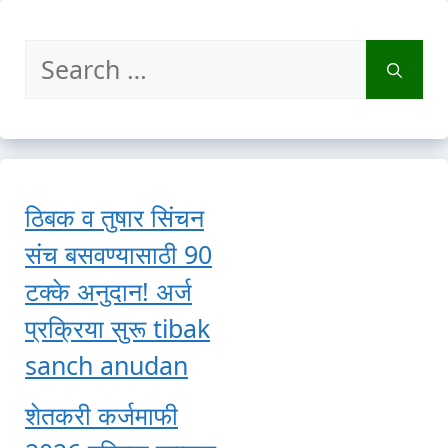
Search
for:
ठिबक व तुषार सिंचन
संच बसवण्यासाठी 90
टक्के अनुदान! अर्ज
प्रक्रिया सुरू tibak
sanch anudan
शेतकरी कर्जमाफी