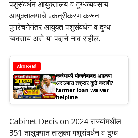
पशुसंवर्धन आयुक्तालय व दुग्धव्यवसाय
आयुक्तालयाचे एकत्रीकरण करून
पुनर्रचनेनंतर आयुक्त पशुसंवर्धन व दुग्ध
व्यवसाय असे या पदाचे नाव राहील.
Also Read
कर्जमाफी योजनेबाबत अडचण
असल्यास तक्रार कुठे करावी?
farmer loan waiver
helpline
Cabinet Decision 2024 राज्यांमधील
351 तालुक्यात तालुका पशुसंवर्धन व दुग्ध