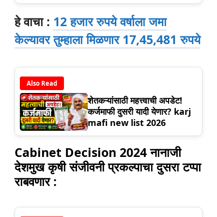
हे वाचा :
12 हजार रुपये वर्षाला जमा
केल्यावर तुम्हाला मिळणार 17,45,481 रुपये
Also Read
शेतकऱ्यांसाठी महत्त्वाची अपडेट!
कर्जमाफी दुसरी यादी येणार? karj
mafi new list 2026
Cabinet Decision 2024 नानाजी
देशमुख कृषी संजीवनी प्रकल्पाचा दुसरा टप्पा
राबवणार :