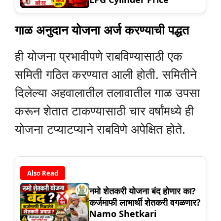
गाळ अनुदान योजना अर्ज करण्याची पद्धत
ही योजना प्रभावीपणे राबविण्यासाठी एक
समिती गठित करण्यात आली होती. समितीने
दिलेल्या अहवालातील तलावातील गाळ उपसा
करून शेतात टाकण्यासाठी चार वर्षांमध्ये ही
योजना टप्याटप्याने राबविणे अपेक्षित होते.
Also Read
नमो शेतकरी योजना बंद होणार का?
कर्जमाफी लाभार्थी शेतकरी वगळणार?
Namo Shetkari