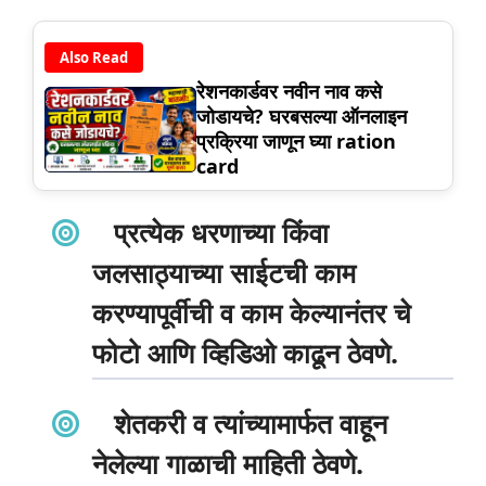
Also Read
रेशनकार्डवर नवीन नाव कसे
जोडायचे? घरबसल्या ऑनलाइन
प्रक्रिया जाणून घ्या ration
card
प्रत्येक धरणाच्या किंवा
जलसाठ्याच्या साईटची काम
करण्यापूर्वीची व काम केल्यानंतर चे
फोटो आणि व्हिडिओ काढून ठेवणे.
शेतकरी व त्यांच्यामार्फत वाहून
नेलेल्या गाळाची माहिती ठेवणे.