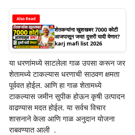
Also Read
शेतकऱ्यांना खुशखबर 7000 कोटी
आजपासून जमा! दुसरी यादी येणार?
karj mafi list 2026
या धरणांमध्ये साटलेला गाळ उपसा करून जर
शेतामध्ये टाकल्यास धरणाची साठवण क्षमता
पूर्ववत होईल. आणि हा गाळ शेतामध्ये
टाकल्यास जमीन सुपीक होऊन कृषी उत्पादन
वाढण्यास मदत होईल. या सर्वच विचार
शासनाने केला आणि गाळ अनुदान योजना
राबवण्यात आली .