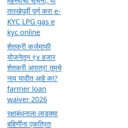
महत्त्वाची सूचना; या
तारखेपूर्वी पूर्ण करा e-
KYC LPG gas e
kyc online
शेतकरी कर्जमाफी
योजनेतून ९४ हजार
शेतकरी अपात्र! तुमचे
नाव यादीत आहे का?
farmer loan
waiver 2026
रक्षाबंधनाला लाडक्या
बहिणींना एकत्रित