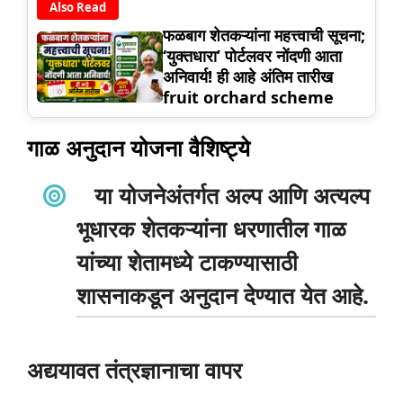
Also Read
फळबाग शेतकऱ्यांना महत्त्वाची सूचना;
‘युक्तधारा’ पोर्टलवर नोंदणी आता
अनिवार्य! ही आहे अंतिम तारीख
fruit orchard scheme
गाळ अनुदान योजना वैशिष्ट्ये
या योजनेअंतर्गत अल्प आणि अत्यल्प
भूधारक शेतकऱ्यांना धरणातील गाळ
यांच्या शेतामध्ये टाकण्यासाठी
शासनाकडून अनुदान देण्यात येत आहे.
अद्ययावत तंत्रज्ञानाचा वापर