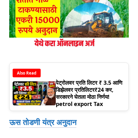
Also Read
पेट्रोलवर प्रति लिटर ₹ 3.5 आणि
डिझेलवर प्रतिलिटर₹24 कर,
सरकारने घेतला मोठा निर्णय!
petrol export Tax
ऊस तोडणी यंत्र अनुदान