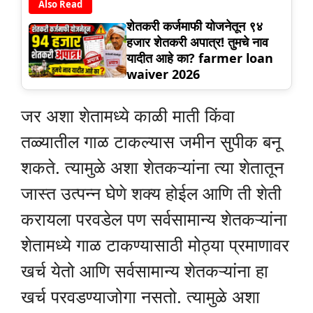
Also Read
शेतकरी कर्जमाफी योजनेतून ९४
हजार शेतकरी अपात्र! तुमचे नाव
यादीत आहे का? farmer loan
waiver 2026
जर अशा शेतामध्ये काळी माती किंवा
तळ्यातील गाळ टाकल्यास जमीन सुपीक बनू
शकते. त्यामुळे अशा शेतकऱ्यांना त्या शेतातून
जास्त उत्पन्न घेणे शक्य होईल आणि ती शेती
करायला परवडेल पण सर्वसामान्य शेतकऱ्यांना
शेतामध्ये गाळ टाकण्यासाठी मोठ्या प्रमाणावर
खर्च येतो आणि सर्वसामान्य शेतकऱ्यांना हा
खर्च परवडण्याजोगा नसतो. त्यामुळे अशा