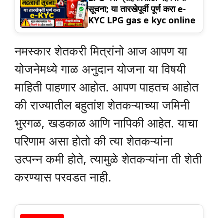
सूचना; या तारखेपूर्वी पूर्ण करा e-
KYC LPG gas e kyc online
नमस्कार शेतकरी मित्रांनो आज आपण या
योजनेमध्ये गाळ अनुदान योजना या विषयी
माहिती पाहणार आहोत. आपण पाहतच आहोत
की राज्यातील बहुतांश शेतकऱ्याच्या जमिनी
भुरगळ, खडकाळ आणि नापिकी आहेत. याचा
परिणाम असा होतो की त्या शेतकऱ्यांना
उत्पन्न कमी होते, त्यामुळे शेतकऱ्यांना ती शेती
करण्यास परवडत नाही.