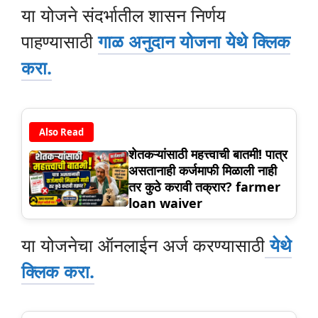
या योजने संदर्भातील शासन निर्णय
पाहण्यासाठी
गाळ अनुदान योजना येथे क्लिक
करा.
Also Read
शेतकऱ्यांसाठी महत्त्वाची बातमी! पात्र
असतानाही कर्जमाफी मिळाली नाही
तर कुठे करावी तक्रार? farmer
loan waiver
या योजनेचा ऑनलाईन अर्ज करण्यासाठी
येथे
क्लिक करा.