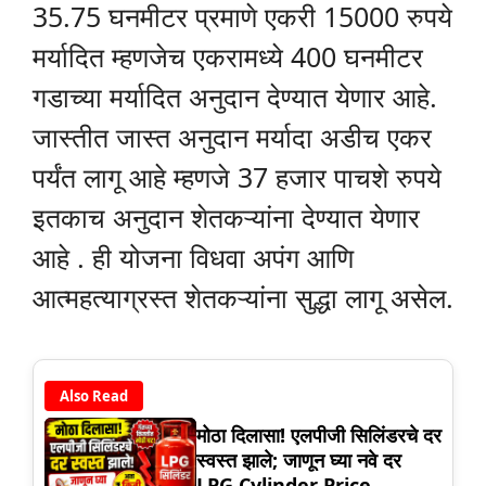
35.75 घनमीटर प्रमाणे एकरी 15000 रुपये
मर्यादित म्हणजेच एकरामध्ये 400 घनमीटर
गडाच्या मर्यादित अनुदान देण्यात येणार आहे.
जास्तीत जास्त अनुदान मर्यादा अडीच एकर
पर्यंत लागू आहे म्हणजे 37 हजार पाचशे रुपये
इतकाच अनुदान शेतकऱ्यांना देण्यात येणार
आहे . ही योजना विधवा अपंग आणि
आत्महत्याग्रस्त शेतकऱ्यांना सुद्धा लागू असेल.
Also Read
मोठा दिलासा! एलपीजी सिलिंडरचे दर
स्वस्त झाले; जाणून घ्या नवे दर
LPG Cylinder Price