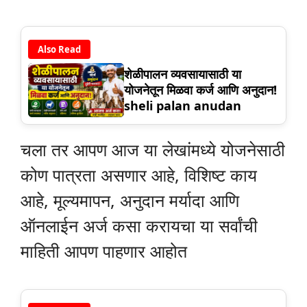
Also Read
शेळीपालन व्यवसायासाठी या
योजनेतून मिळवा कर्ज आणि अनुदान!
sheli palan anudan
चला तर आपण आज या लेखांमध्ये योजनेसाठी
कोण पात्रता असणार आहे, विशिष्ट काय
आहे, मूल्यमापन, अनुदान मर्यादा आणि
ऑनलाईन अर्ज कसा करायचा या सर्वांची
माहिती आपण पाहणार आहोत