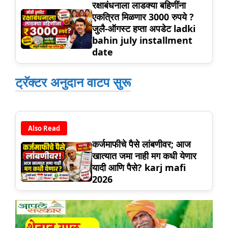
रक्षाबंधनाला लाडक्या बहिणींना
एकत्रित मिळणार 3000 रुपये ?
जुलै-ऑगस्ट हप्ता अपडेट ladki
bahin july installment
date
ट्रॅक्टर अनुदान वाटप सुरू
Also Read
कर्जमाफीचे पैसे लांबणीवर; आज
खात्यात जमा नाही मग कधी येणार
यादी आणि पैसे? karj mafi
2026