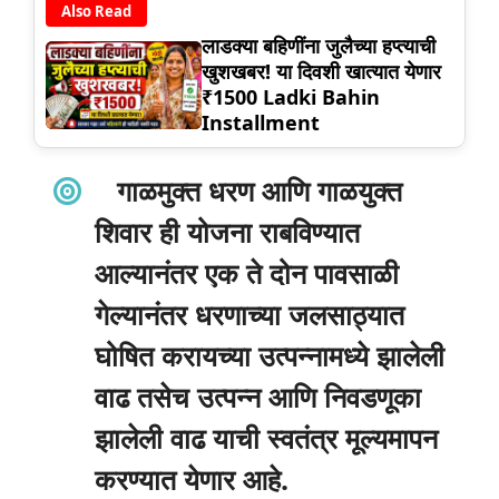
Also Read
लाडक्या बहिणींना जुलैच्या हप्त्याची
खुशखबर! या दिवशी खात्यात येणार
₹1500 Ladki Bahin
Installment
गाळमुक्त धरण आणि गाळयुक्त
शिवार ही योजना राबविण्यात
आल्यानंतर एक ते दोन पावसाळी
गेल्यानंतर धरणाच्या जलसाठ्यात
घोषित करायच्या उत्पन्नामध्ये झालेली
वाढ तसेच उत्पन्न आणि निवडणूका
झालेली वाढ याची स्वतंत्र मूल्यमापन
करण्यात येणार आहे.