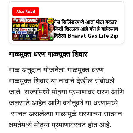
Also Read
गॅस सिलिंडरमध्ये आता मोठा बदल?
किती शिल्लक आहे गॅस हे बाहेरूनच
दिसेल! Bharat Gas Lite Zip
गाळमुक्त धरण गाळयुक्त शिवार
गाळ अनुदान योजनेला गाळमुक्त धरण
गाळयुक्त शिवार या नावाने देखील संबोधले
जाते. राज्यांमध्ये मोठ्या प्रमाणावर धरण आणि
जलसाठे आहेत आणि वर्षानुवर्ष या धरणामध्ये
साचत असलेल्या गाळामुळे धरणाच्या साठवन
क्षमतेमध्ये मोठ्या प्रमाणावरघट होत आहे.