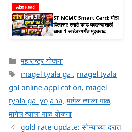
Also Read
ST NCMC Smart Card: मोठा
दिलासा! स्मार्ट कार्ड काढण्यासाठी
आता 1 सप्टेंबरपर्यंत मुदतवाढ
Categories
महाराष्ट्र योजना
Tags
magel tyala gal
,
magel tyala
gal online application
,
magel
tyala gal yojana
,
मागेल त्याला गाळ
,
मागेल त्याला गाळ योजना
gold rate update: सोन्याच्या दरात