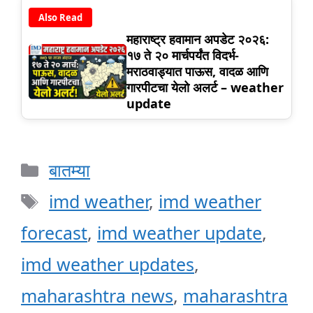
Also Read
महाराष्ट्र हवामान अपडेट २०२६:
१७ ते २० मार्चपर्यंत विदर्भ-
मराठवाड्यात पाऊस, वादळ आणि
गारपीटचा येलो अलर्ट – weather
update
Categories
बातम्या
Tags
imd weather
,
imd weather
forecast
,
imd weather update
,
imd weather updates
,
maharashtra news
,
maharashtra