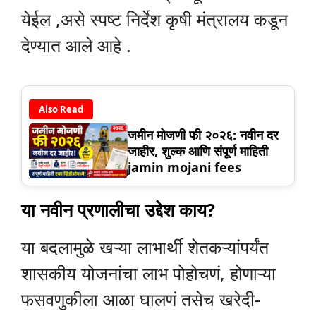
येईल ,असे स्पष्ट निर्देश कृषी मंत्रालय कडून
देण्यात आले आहे .
Also Read
जमीन मोजणी फी २०२६: नवीन दर
जाहीर, शुल्क आणि संपूर्ण माहिती
jamin mojani fees
या नवीन प्रणालीचा उद्देश काय?
या बदलामुळे खऱ्या लाभार्थी शेतकऱ्यांपर्यंत
शासकीय योजनांचा लाभ पोहोचणं, होणाऱ्या
फसवणुकीला आळा घालणं तसेच खरेदी-