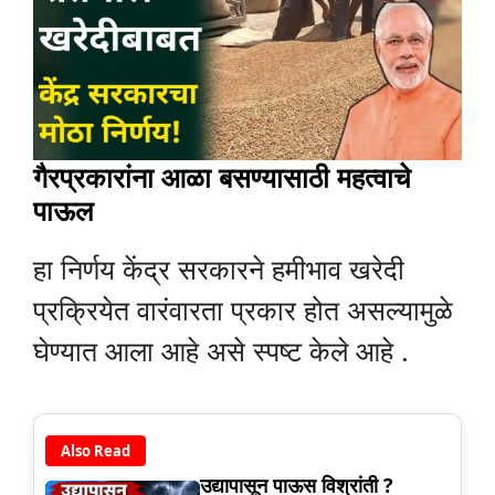
गैरप्रकारांना आळा बसण्यासाठी महत्वाचे
पाऊल
हा निर्णय केंद्र सरकारने हमीभाव खरेदी
प्रक्रियेत वारंवारता प्रकार होत असल्यामुळे
घेण्यात आला आहे असे स्पष्ट केले आहे .
Also Read
उद्यापासून पाऊस विश्रांती ?