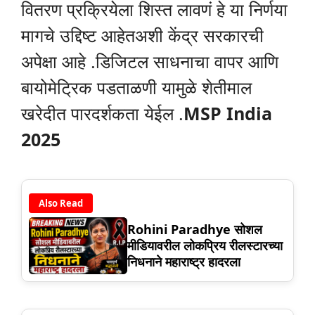
वितरण प्रक्रियेला शिस्त लावणं हे या निर्णया
मागचे उद्दिष्ट आहेतअशी केंद्र सरकारची
अपेक्षा आहे .डिजिटल साधनाचा वापर आणि
बायोमेट्रिक पडताळणी यामुळे शेतीमाल
खरेदीत पारदर्शकता येईल .
MSP India
2025
Also Read
Rohini Paradhye सोशल
मीडियावरील लोकप्रिय रीलस्टारच्या
निधनाने महाराष्ट्र हादरला