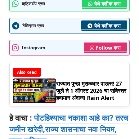
येथे क्लीक करा
व्हॉट्सॲप ग्रुप
येथे क्लीक करा
टेलिग्राम ग्रुप
Follow करा
Instagram
Also Read
राज्यात पुन्हा मुसळधार पाऊस! 27
जुलै ते 1 ऑगस्ट 2026 चा सविस्तर
हवामान अंदाज! Rain Alert
हे वाचा :
पोटहिश्याचा नकाशा आहे का? तरच
जमीन खरेदी,राज्य शासनाचा नवा नियम,