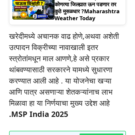
कोणत्या जिल्ह्यात ऊन पडणार तर
कुठे मुसळधार ?Maharashtra
Weather Today
खरेदीमध्ये अचानक वाढ होणे,अथवा अशेती
उत्पादन विक्रीच्या नावाखाली इतर
स्त्रोतांमधून माल आणणे,हे असे प्रकार
थांबवण्यासाठी सरकारने यामध्ये सुधारणा
करण्यात आली आहे . या योजनेचा खऱ्या
आणि पात्र असणाऱ्या शेतकऱ्यांनाच लाभ
मिळावा हा या निर्णयाचा मुख्य उद्देश आहे
.MSP India 2025