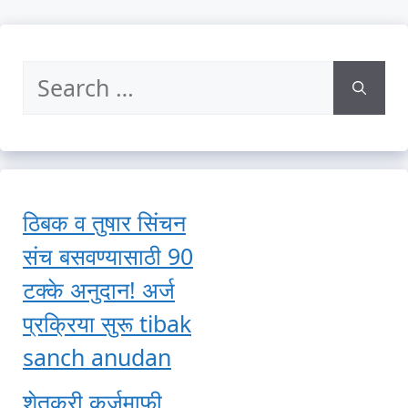
Search
for:
ठिबक व तुषार सिंचन
संच बसवण्यासाठी 90
टक्के अनुदान! अर्ज
प्रक्रिया सुरू tibak
sanch anudan
शेतकरी कर्जमाफी