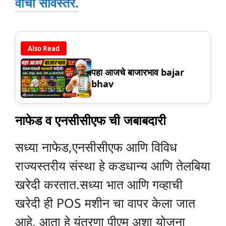
वाचा सविस्तर.
Also Read
पहा आजचे बाजारभाव bajar
bhav
नाफेड व एनसीसीएफ ची जबाबदारी
सध्या नाफेड,एनसीसीएफ आणि विविध
राज्यस्तरीय संस्था हे कडधान्य आणि तेलबिया
खरेदी करतात.सध्या भात आणि गव्हाची
खरेदी ही POS मशीन चा वापर केला जात
आहे. आता हे यंत्रणा पीएम अशा योजना