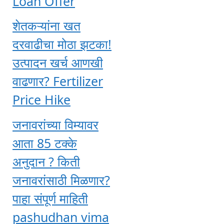
Loan Offer
शेतकऱ्यांना खत
दरवाढीचा मोठा झटका!
उत्पादन खर्च आणखी
वाढणार? Fertilizer
Price Hike
जनावरांच्या विम्यावर
आता 85 टक्के
अनुदान ? किती
जनावरांसाठी मिळणार?
पाहा संपूर्ण माहिती
pashudhan vima