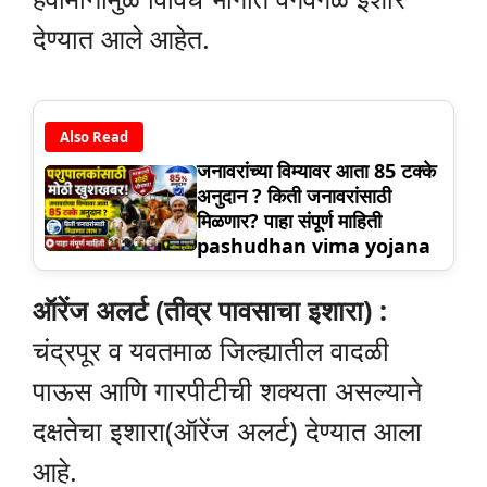
देण्यात आले आहेत.
Also Read
जनावरांच्या विम्यावर आता 85 टक्के
अनुदान ? किती जनावरांसाठी
मिळणार? पाहा संपूर्ण माहिती
pashudhan vima yojana
ऑरेंज अलर्ट (तीव्र पावसाचा इशारा) :
चंद्रपूर व यवतमाळ जिल्ह्यातील वादळी
पाऊस आणि गारपीटीची शक्यता असल्याने
दक्षतेचा इशारा(ऑरेंज अलर्ट) देण्यात आला
आहे.