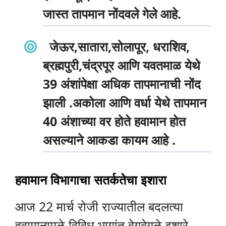
जास्त तापमान नोंदवले गेले आहे.
जेऊर,सातारा,सोलापूर, धराशिव,
ब्रह्मपुरी,चंद्रपूर आणि यवतमाळ येथे
39 अंशांपेक्षा अधिक तापमानाची नोंद
झाली .अकोला आणि वर्धा येथे तापमान
40 अंशाच्या वर होते हवामान होत
असल्याने आकडा कायम आहे .
हवामान विभागाचा सतर्कतेचा इशारा
आज 22 मार्च रोजी राज्यातील बदलत्या
हवामानामुळे विविध भागांत वेगवेगळे इशारे