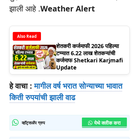
झाली आहे .
Weather Alert
Also Read
शेतकरी कर्जमाफी 2026 पहिल्या
टप्प्यात 6.22 लाख शेतकऱ्यांची
कर्जमाफ Shetkari Karjmafi
Update
हे वाचा :
मागील वर्ष भरात सोन्याच्या भावात
किती रुपयांची झाली वाढ
येथे क्लीक करा
व्हॉट्सॲप ग्रुप