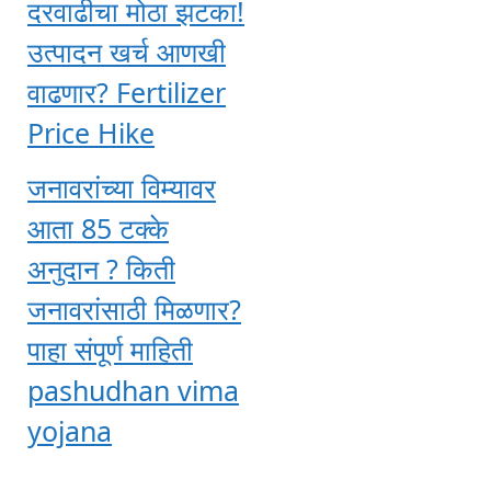
दरवाढीचा मोठा झटका!
उत्पादन खर्च आणखी
वाढणार? Fertilizer
Price Hike
जनावरांच्या विम्यावर
आता 85 टक्के
अनुदान ? किती
जनावरांसाठी मिळणार?
पाहा संपूर्ण माहिती
pashudhan vima
yojana