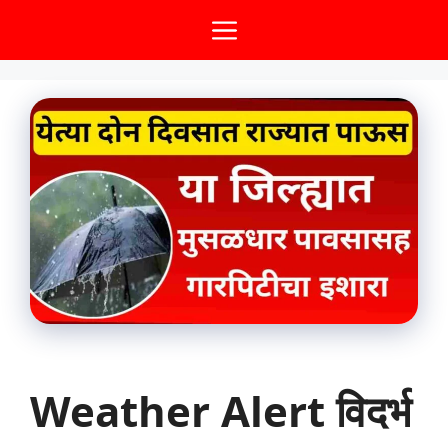
Skip
Menu
to
content
Weather Alert विदर्भ