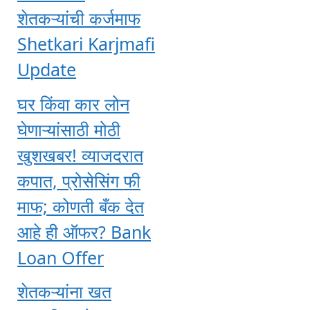
शेतकऱ्यांची कर्जमाफ
Shetkari Karjmafi
Update
घर किंवा कार लोन
घेणाऱ्यांसाठी मोठी
खुशखबर! व्याजदरात
कपात, प्रोसेसिंग फी
माफ; कोणती बँक देत
आहे ही ऑफर? Bank
Loan Offer
शेतकऱ्यांना खत