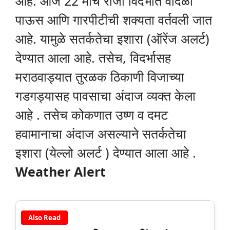
आहे. आज 22 मार्च रोजी विदर्भात वादळी
पाऊस आणि गारपीटीची शक्यता वर्तवली जात
आहे. यामुळे सतर्कतेचा इशारा (ऑरेंज अलर्ट)
देण्यात आला आहे. तसेच, विदर्भासह
मराठवाड्यात तुरळक ठिकाणी विजाच्या
गडगड्यासह पावसाचा अंदाज व्यक्त केला
आहे . तसेच कोकणात उष्ण व दमट
हवामानाचा अंदाज असल्याने सतर्कतेचा
इशारा (येल्लो अलर्ट ) देण्यात आला आहे .
Weather Alert
Also Read