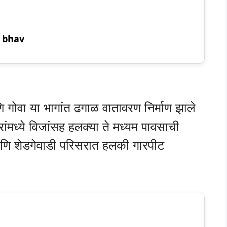
r bhav
ि गोवा या भागांत ढगाळ वातावरण निर्माण झाले
ंमध्ये विजांसह हलक्या ते मध्यम पावसाची
णि शेडगेवाडी परिसरात हलकी गारपीट