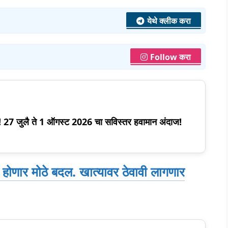
येथे क्लीक करा
Follow करा
स! 27 जुलै ते 1 ऑगस्ट 2026 चा सविस्तर हवामान अंदाज!
त होणार मोठे बदल. खात्यावर ठेवावी लागणार