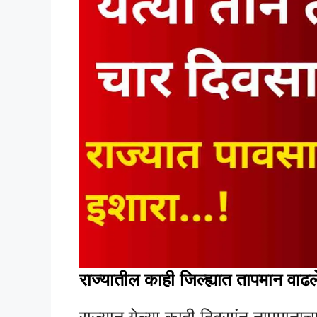
राज्यातील काही जिल्ह्यात तापमान वाढल
राज्यात गेल्या काही दिवसांत तापमानाचा