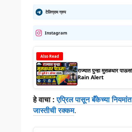
टेलिग्राम ग्रुप
Instagram
Also Read
राज्यात पुन्हा मुसळधार पाऊ
Rain Alert
हे वाचा :
एप्रिल पासून बँकेच्या नियमां
जास्तीची रक्कम
.