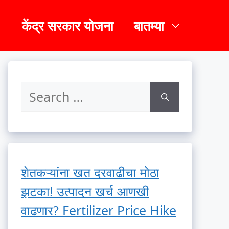
केंद्र सरकार योजना
बातम्या
शेतकऱ्यांना खत दरवाढीचा मोठा
झटका! उत्पादन खर्च आणखी
वाढणार? Fertilizer Price Hike