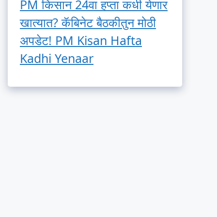
PM किसान 24वा हप्ता कधी येणार
खात्यात? कॅबिनेट बैठकीतुन मोठी
अपडेट! PM Kisan Hafta
Kadhi Yenaar