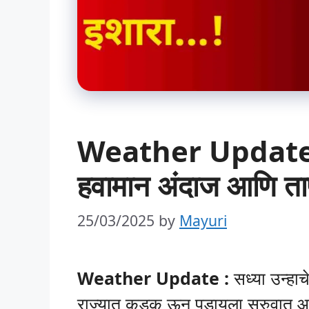
Weather Update रा
हवामान अंदाज आणि त
25/03/2025
by
Mayuri
Weather Update :
सध्या उन्हाच
राज्यात कडक ऊन पडायला सुरुवात आहे