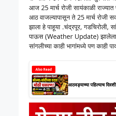
आज 25 मार्च रोजी सायंकाळी राज्यात
आठ वाजल्यापासून ते 25 मार्च रोजी सक
झाला हे पाहूया .चंद्रपूर, गडचिरोली, स
पाऊस (Weather Update) झालेला प
सांगलीच्या काही भागांमध्ये पण काही प
Also Read
आठवड्याच्या पहिल्याच दिवश