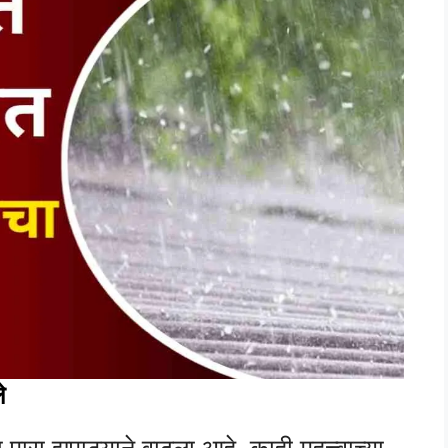
े
 पारा झपाट्याने वाढला आहे. काही महत्त्वाच्या