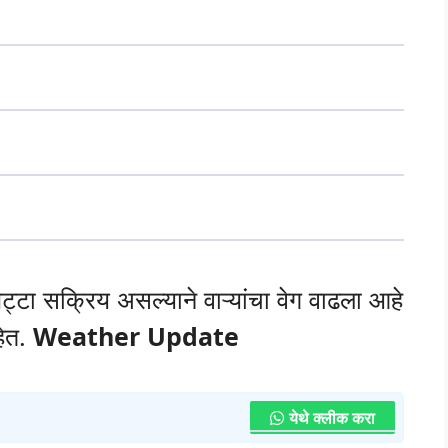
पट्टा सक्रिय असल्याने वाऱ्यांचा वेग वाढला आहे
ेत.
Weather Update
येथे क्लीक करा