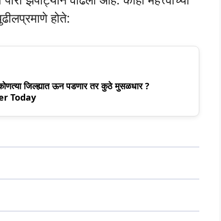
ुढीलप्रमाणे होते:
 कोणत्या जिल्ह्यात ऊन पडणार तर कुठे मुसळधार ?
er Today