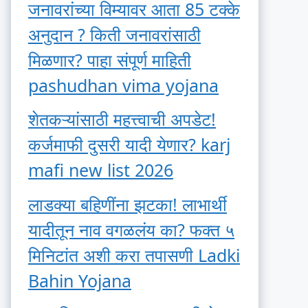
जनावरांच्या विम्यावर आता 85 टक्के
अनुदान ? किती जनावरांसाठी
मिळणार? पाहा संपूर्ण माहिती
pashudhan vima yojana
शेतकऱ्यांसाठी महत्त्वाची अपडेट!
कर्जमाफी दुसरी यादी येणार? karj
mafi new list 2026
लाडक्या बहिणींना झटका! लाभार्थी
यादीतून नाव वगळलंय का? फक्त ५
मिनिटांत अशी करा तपासणी Ladki
Bahin Yojana