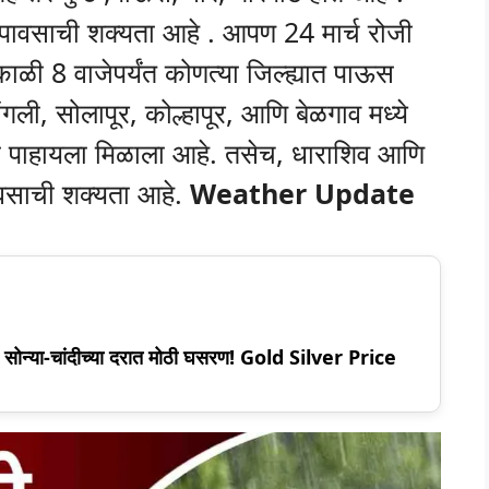
 पावसाची शक्यता आहे . आपण 24 मार्च रोजी
ाळी 8 वाजेपर्यंत कोणत्या जिल्ह्यात पाऊस
ांगली, सोलापूर, कोल्हापूर, आणि बेळगाव मध्ये
ाहायला मिळाला आहे. तसेच, धाराशिव आणि
ावसाची शक्यता आहे.
Weather Update
ी सोन्या-चांदीच्या दरात मोठी घसरण! Gold Silver Price