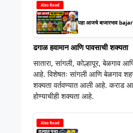
Also Read
पहा आजचे बाजारभाव baja
ढगाळ हवामान आणि पावसाची शक्यता
सातारा, सांगली, कोल्हापूर, बेळगाव आण
आहे. विशेषतः सांगली आणि बेळगाव शहरा
शक्यता वर्तवण्यात आली आहे. कराड आ
होण्याचीही शक्यता आहे.
Also Read