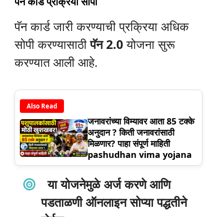
पॅन कार्ड प्रक्रिया सोपी
पॅन कार्ड जारी करण्याची प्रक्रिया अधिक
सोपी करण्यासाठी
पॅन 2.0
योजना सुरू
करण्यात आली आहे.
Also Read
जनावरांच्या विम्यावर आता 85 टक्के
अनुदान ? किती जनावरांसाठी
मिळणार? पाहा संपूर्ण माहिती
pashudhan vima yojana
या योजनेमुळे अर्ज करणे आणि
पडताळणी ऑनलाइन सोप्या पद्धतीने