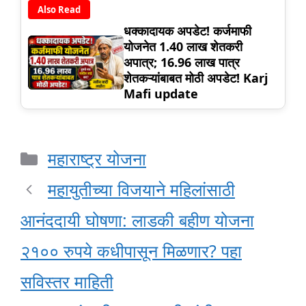
Also Read
धक्कादायक अपडेट! कर्जमाफी
योजनेत 1.40 लाख शेतकरी
अपात्र; 16.96 लाख पात्र
शेतकऱ्यांबाबत मोठी अपडेट! Karj
Mafi update
Categories
महाराष्ट्र योजना
महायुतीच्या विजयाने महिलांसाठी
आनंददायी घोषणा: लाडकी बहीण योजना
२१०० रुपये कधीपासून मिळणार? पहा
सविस्तर माहिती