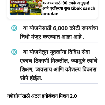
बसवण्यासाठी 90 टक्के अनुदान!
अर्ज प्रक्रिया सुरू tibak sanch
anudan
या योजनेसाठी
6,000 कोटी रुपयांचा
निधी
मंजूर करण्यात आला आहे .
या योजनेतून युवकांना विविध सेवा
एकाच ठिकाणी मिळतील, ज्यामुळे त्यांचे
शिक्षण, व्यवसाय आणि कौशल्य विकास
सोपे होईल.
नवोद्योगांसाठी अटल इनोव्हेशन मिशन 2.0