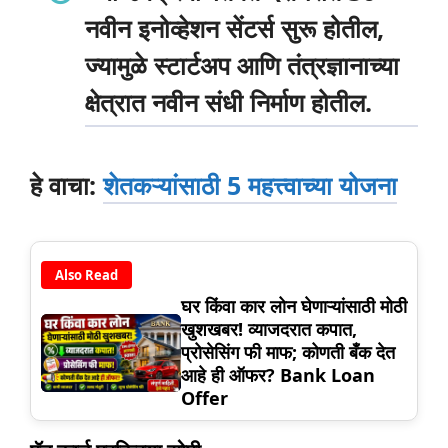
नवीन इनोव्हेशन सेंटर्स
सुरू होतील,
ज्यामुळे स्टार्टअप आणि तंत्रज्ञानाच्या
क्षेत्रात नवीन संधी निर्माण होतील.
हे वाचा:
शेतकऱ्यांसाठी 5 महत्त्वाच्या योजना
Also Read
घर किंवा कार लोन घेणाऱ्यांसाठी मोठी
खुशखबर! व्याजदरात कपात,
प्रोसेसिंग फी माफ; कोणती बँक देत
आहे ही ऑफर? Bank Loan
Offer