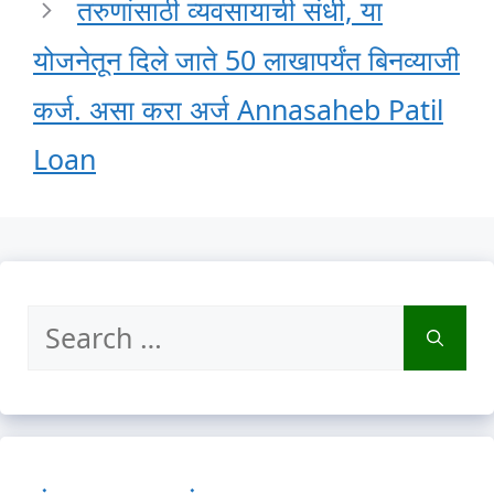
तरुणांसाठी व्यवसायाची संधी, या
योजनेतून दिले जाते 50 लाखापर्यंत बिनव्याजी
कर्ज. असा करा अर्ज Annasaheb Patil
Loan
Search
for: