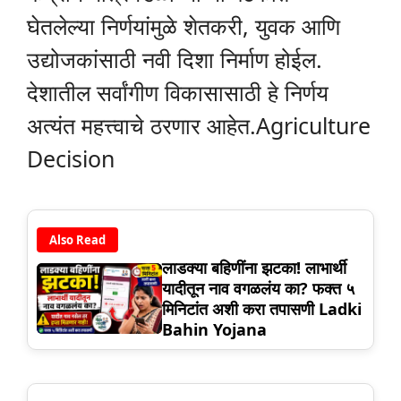
घेतलेल्या निर्णयांमुळे शेतकरी, युवक आणि
उद्योजकांसाठी नवी दिशा निर्माण होईल.
देशातील सर्वांगीण विकासासाठी हे निर्णय
अत्यंत महत्त्वाचे ठरणार आहेत.Agriculture
Decision
Also Read
लाडक्या बहिणींना झटका! लाभार्थी
यादीतून नाव वगळलंय का? फक्त ५
मिनिटांत अशी करा तपासणी Ladki
Bahin Yojana