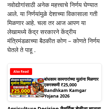
नवोद्योगांसाठी अनेक महत्त्वाचे निर्णय घेण्यात
आले. या निर्णयांमुळे देशाच्या विकासाला गती
मिळणार आहे. चला तर आज आपण या
लेखामध्ये केंद्र सरकारने केंद्रीय
मंत्रिमंडळाच्या बैठकीत कोण – कोणते निर्णय
घेतले ते पाहू .
Also Read
बांधकाम कामगारांच्या मुलांना मिळणार
एकरक्कमी ₹25,000
Bandhkam Kamgar
Yojana 2026
Agriculture Decision नैसर्गिक शेतीला चालना