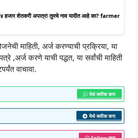
९४ हजार शेतकरी अपात्र! तुमचे नाव यादीत आहे का? farmer
जनेची माहिती, अर्ज करण्याची प्रक्रिया, या
्रे ,अर्ज करणे याची पद्धत, या सर्वांची माहिती
र्यंत वाचावा.
येथे क्लीक करा
येथे क्लीक करा
Follow करा