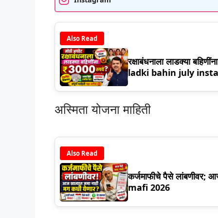
Also Read
रक्षाबंधनाला लाडक्या बहिणी
ladki bahin july ins
अस्मिता योजना माहिती
Also Read
कर्जमाफीचे पैसे लांबणीवर; 
mafi 2026