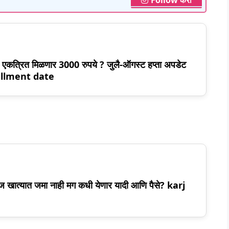
ंना एकत्रित मिळणार 3000 रुपये ? जुलै-ऑगस्ट हप्ता अपडेट
tallment date
आज खात्यात जमा नाही मग कधी येणार यादी आणि पैसे? karj