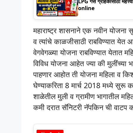
LPG गॅस ग्राहकांसाठी महत्त्
online
महाराष्ट्र शासनाने एक नवीन योजना सु
व त्यांचे काळजीसाठी राबविण्यात येत आहे
वेगवेगळ्या योजना राबविण्यात येतात महिल
विविध योजना आहेत ज्या की मुलींच्
पाहणार आहोत ती योजना महिला व किशो
घेण्याकरिता 8 मार्च 2018 मध्ये सुरू 
शाळेतील मुली व ग्रामीण भागातील महि
कमी दरात सॅनिटरी नॅपकिन ची वाटप कर