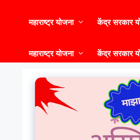
महाराष्ट्र योजना
केंद्र सरकार 
महाराष्ट्र योजना
केंद्र सरकार 