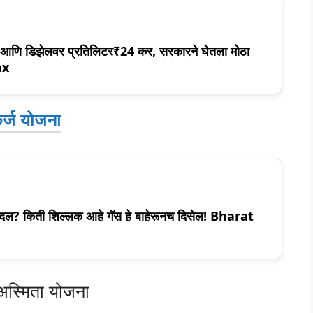
5 आणि डिझेलवर प्रतिलिटर₹24 कर, सरकारने घेतला मोठा
ax
 कर्ज योजना
 बदल? किती शिल्लक आहे गॅस हे बाहेरूनच दिसेल! Bharat
अस्मिता योजना