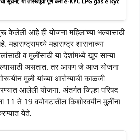
वाची सूचना; या तारखेपूर्वी पूर्ण करा e-KYC LPG gas e kyc
रू केलेली आहे ही योजना महिलांच्या भल्यासाठी
. महाराष्ट्रामध्ये महाराष्ट्र शासनाच्या
ांसाठी व मुलींसाठी या देशांमध्ये खूप साऱ्या
या भल्यासाठी असतात. तर आपण जे आज योजना
रवयीन मुली यांच्या आरोग्याची काळजी
करण्यात आलेली योजना. अंतर्गत जिल्हा परिषद
ला 11 ते 19 वयोगटातील किशोरवयीन मुलींना
ण्यात येते.