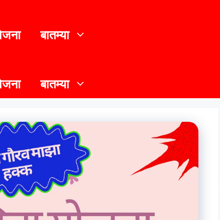
योजना
बातम्या
योजना
बातम्या