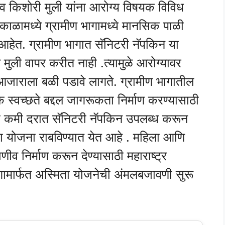
 व किशोरी मुली यांना आरोग्य विषयक विविध
काळामध्ये ग्रामीण भागामध्ये मानसिक पाळी
आहेत. ग्रामीण भागात सॅनिटरी नॅपकिन या
ुली वापर करीत नाही .त्यामुळे आरोग्यावर
ा आजाराला बळी पडावे लागते. ग्रामीण भागातील
क स्वच्छते बद्दल जागरूकता निर्माण करण्यासाठी
ा कमी दरात सॅनिटरी नॅपकिन उपलब्ध करून
मिता योजना राबविण्यात येत आहे . महिला आणि
णीव निर्माण करून देण्यासाठी महाराष्ट्र
ामार्फत अस्मिता योजनेची अंमलबजावणी सुरू