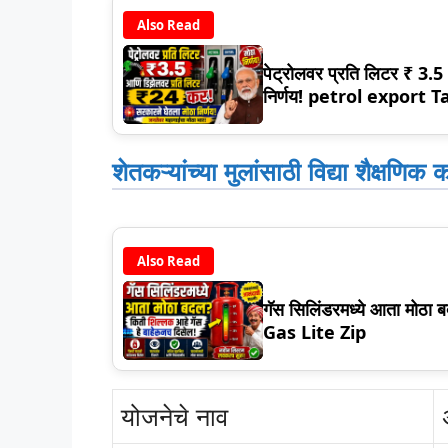
Also Read
पेट्रोलवर प्रति लिटर ₹ 3.
निर्णय! petrol export T
शेतकऱ्यांच्या मुलांसाठी विद्या शैक्षणिक
Also Read
गॅस सिलिंडरमध्ये आता मोठा
Gas Lite Zip
योजनेचे नाव