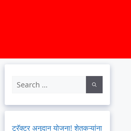
ट्रॅक्टर अनुदान योजना! शेतकऱ्यांना