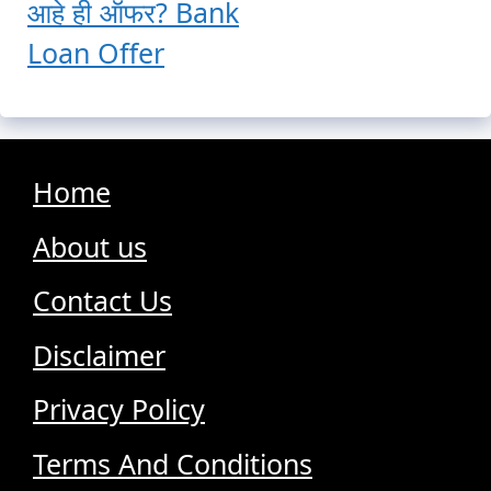
आहे ही ऑफर? Bank
Loan Offer
Home
About us
Contact Us
Disclaimer
Privacy Policy
Terms And Conditions