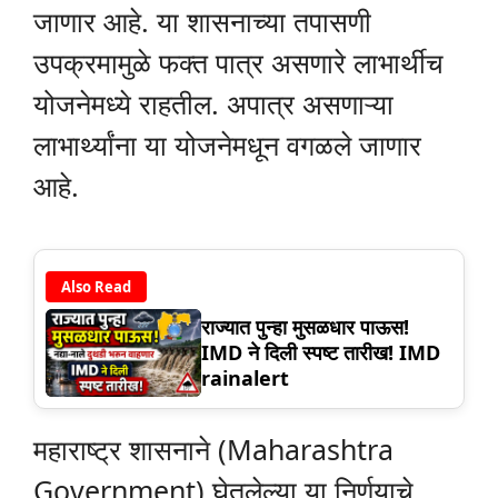
जाणार आहे. या शासनाच्या तपासणी
उपक्रमामुळे फक्त पात्र असणारे लाभार्थीच
योजनेमध्ये राहतील. अपात्र असणाऱ्या
लाभार्थ्यांना या योजनेमधून वगळले जाणार
आहे.
Also Read
राज्यात पुन्हा मुसळधार पाऊस!
IMD ने दिली स्पष्ट तारीख! IMD
rainalert
महाराष्ट्र शासनाने (Maharashtra
Government) घेतलेल्या या निर्णयाचे