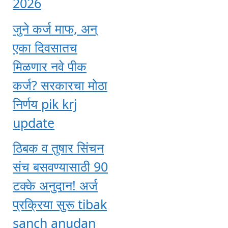
2026
जुने कर्ज माफ, अन्
एका दिवसातच
मिळणार नवे पीक
कर्ज? सरकारचा मोठा
निर्णय pik krj
update
ठिबक व तुषार सिंचन
संच बसवण्यासाठी 90
टक्के अनुदान! अर्ज
प्रक्रिया सुरू tibak
sanch anudan