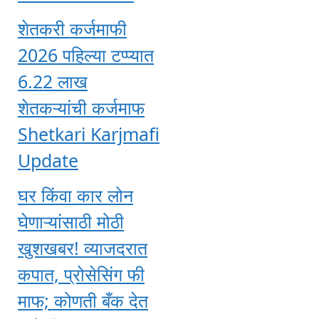
शेतकरी कर्जमाफी
2026 पहिल्या टप्प्यात
6.22 लाख
शेतकऱ्यांची कर्जमाफ
Shetkari Karjmafi
Update
घर किंवा कार लोन
घेणाऱ्यांसाठी मोठी
खुशखबर! व्याजदरात
कपात, प्रोसेसिंग फी
माफ; कोणती बँक देत