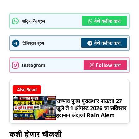
येथे क्लीक करा
व्हॉट्सॲप ग्रुप
येथे क्लीक करा
टेलिग्राम ग्रुप
Follow करा
Instagram
Also Read
राज्यात पुन्हा मुसळधार पाऊस! 27
जुलै ते 1 ऑगस्ट 2026 चा सविस्तर
हवामान अंदाज! Rain Alert
कशी होणार चौकशी