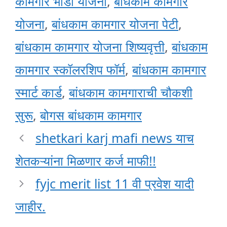
कामगार भांडी योजना
,
बांधकाम कामगार
योजना
,
बांधकाम कामगार योजना पेटी
,
बांधकाम कामगार योजना शिष्यवृत्ती
,
बांधकाम
कामगार स्कॉलरशिप फॉर्म
,
बांधकाम कामगार
स्मार्ट कार्ड
,
बांधकाम कामगाराची चौकशी
सुरू
,
बोगस बांधकाम कामगार
shetkari karj mafi news याच
शेतकऱ्यांना मिळणार कर्ज माफी!!
fyjc merit list 11 वी प्रवेश यादी
जाहीर.