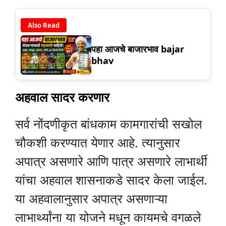
Also Read
पहा आजचे बाजारभाव bajar
bhav
अहवाल सादर करणार
सर्व नोंदणीकृत बांधकाम कामगारांची सखोल
चौकशी करण्यात येणार आहे. त्यानुसार
अपात्र असणारे आणि पात्र असणारे लाभार्थी
यांचा अहवाल शासनाकडे सादर केला जाईल.
या अहवालानुसार अपात्र असणाऱ्या
लाभार्थ्यांना या योजने मधून कायमचे वगळले