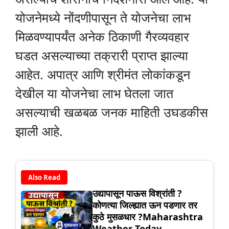
योजनेमध्ये नोंदणीपासून ते योजनेचा लाभ
मिळवण्यापर्यंत अनेक ठिकाणी गैरव्यवहार
घडत असल्याच्या तक्रारी प्राप्त झाल्या
आहेत. अपात्र आणि श्रीमंत लोकांकडून
देखील या योजनेचा लाभ घेतला जात
असल्याची खळबळ जनक माहिती उघडकीस
झाली आहे.
Also Read
उद्यापासून पाऊस विश्रांती ?
कोणत्या जिल्ह्यात ऊन पडणार तर
कुठे मुसळधार ?Maharashtra
Weather Today