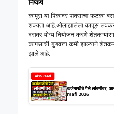
निष्कर्ष
कापूस या पिकावर पावसाचा फटका बसल्या
शक्यता आहे.ओलाझालेला कापूस लवकर
दरावर योग्य नियोजन करणे शेतकऱ्यांसा
कापसाची गुणवत्ता कमी झाल्याने शेतकऱ
झाले आहे.
Also Read
कर्जमाफीचे पैसे लांबणीवर; 
mafi 2026