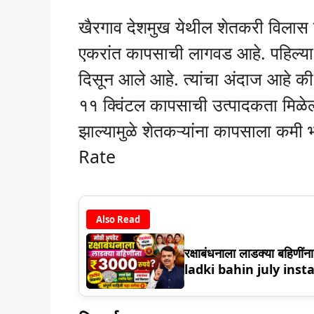
खैरगाव देशमुख येथील शेतकरी विलास को
एकरांत कापसाची लागवड आहे. पहिल्या व
दिसून आले आहे. त्यांचा अंदाज आहे की,
११ क्विंटल कापसाची उत्पादकता मिळे
झाल्यामुळे शेतकऱ्यांना कापसाला कमी
Rate
Also Read
रक्षाबंधनाला लाडक्या बहिणी
ladki bahin july ins