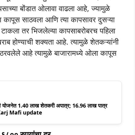
ाच्या बोंडात ओलावा वाढला आहे, ज्यामुळे
ा कापूस साठवला आणि त्या कापसावर दुसऱ्या
स टाकला तर भिजलेल्या कापसाबरोबरच पहिला
ब होण्याची शक्यता आहे. त्यामुळे शेतकऱ्यांनी
रवलेले आहे त्यामुळे बाजारामध्ये ओला कापूस
ी योजनेत 1.40 लाख शेतकरी अपात्र; 16.96 लाख पात्र
ट! Karj Mafi update
६८०० रुपयांचा दर