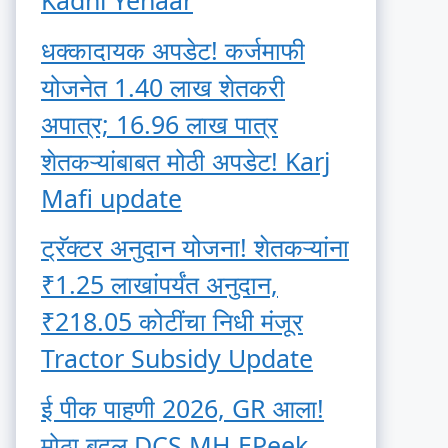
Kadhi Yenaar
धक्कादायक अपडेट! कर्जमाफी
योजनेत 1.40 लाख शेतकरी
अपात्र; 16.96 लाख पात्र
शेतकऱ्यांबाबत मोठी अपडेट! Karj
Mafi update
ट्रॅक्टर अनुदान योजना! शेतकऱ्यांना
₹1.25 लाखांपर्यंत अनुदान,
₹218.05 कोटींचा निधी मंजूर
Tractor Subsidy Update
ई पीक पाहणी 2026, GR आला!
मोठा बदल DCS MH EPeek