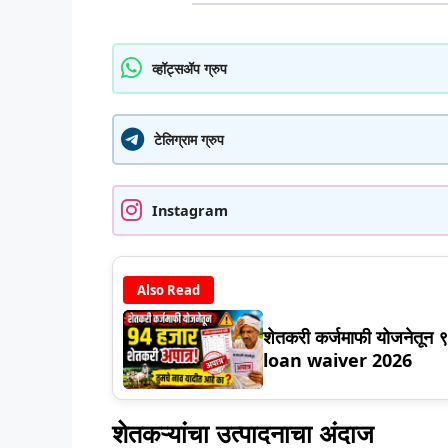
व्हॉट्सॲप ग्रुप
टेलिग्राम ग्रुप
Instagram
Also Read
शेतकरी कर्जमाफी योजनेतून 
loan waiver 2026
शेतकऱ्यांचा उत्पादनाचा अंदाज