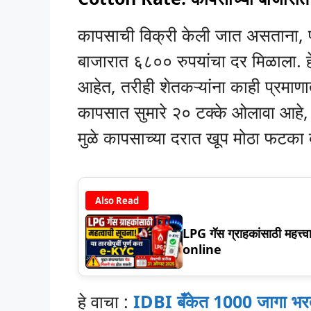
कापसाची विक्री केली जात असताना, 
बाजारात ६८०० रुपयांचा दर मिळाला. ह
आहेत, तरीही शेतकऱ्यांना काही प्रमाणा
कापसात सुमारे २० टक्के ओलावा आहे, 
मुळे कापसाच्या दरात खूप मोठा फटका
Also Read
LPG गॅस ग्राहकांसाठी महत्त्
online
हे वाचा :
IDBI बँकेत 1000 जागा भर