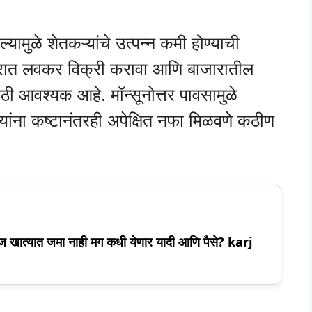
मुळे शेतकऱ्यांचे उत्पन्न कमी होण्याची
ात लवकर विक्री करावा आणि बाजारातील
ठी आवश्यक आहे. मॉन्सूनोत्तर पावसामुळे
्यांना कष्टानंतरही अपेक्षित नफा मिळवणे कठीण
आज खात्यात जमा नाही मग कधी येणार यादी आणि पैसे? karj