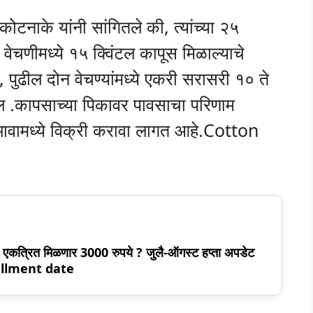
टनाके यांनी सांगितले की, त्यांच्या २५
ेचणीमध्ये १५ क्विंटल कापूस मिळाल्याचे
 पुढील दोन वेचण्यांमध्ये एकरी सरासरी १० ते
ल .कापसाच्या पिकावर पावसाचा परिणाम
 भावामध्ये विक्री करावा लागत आहे.Cotton
ंना एकत्रित मिळणार 3000 रुपये ? जुलै-ऑगस्ट हप्ता अपडेट
tallment date