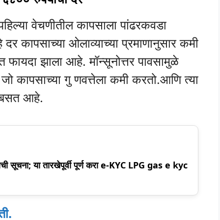
पहिल्या वेचणीतील कापसाला पांढरकवडा
े दर कापसाच्या ओलाव्याच्या प्रमाणानुसार कमी
त फायदा झाला आहे. मॉन्सूनोत्तर पावसामुळे
जो कापसाच्या गु णवत्तेला कमी करतो.आणि त्या
 बसत आहे.
वाची सूचना; या तारखेपूर्वी पूर्ण करा e-KYC LPG gas e kyc
ती.