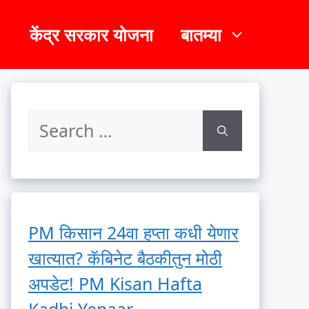
केंद्र सरकार योजना
बातम्या
PM किसान 24वा हप्ता कधी येणार
खात्यात? कॅबिनेट बैठकीतुन मोठी
अपडेट! PM Kisan Hafta