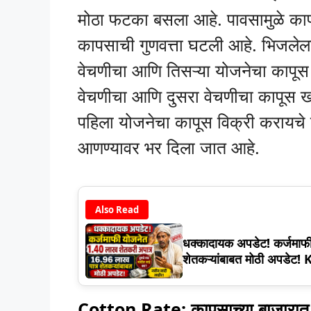
मोठा फटका बसला आहे. पावसामुळे कापस
कापसाची गुणवत्ता घटली आहे. भिजलेल
वेचणीचा आणि तिसऱ्या योजनेचा कापू
वेचणीचा आणि दुसरा वेचणीचा कापूस खरा
पहिला योजनेचा कापूस विक्री करायचे ठ
आणण्यावर भर दिला जात आहे.
Also Read
धक्कादायक अपडेट! कर्जमाफ
शेतकऱ्यांबाबत मोठी अपडे
Cotton Rate: कापसाच्या बाजारात 