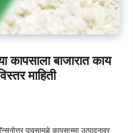
ा कापसाला बाजारात काय
विस्तर माहिती
सूनोत्तर पावसामुळे कापसाच्या उत्पादनावर