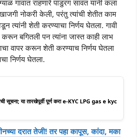
ळ गावात राहणारे पांडुरंग सावंत यांनी कला
खाजगी नोकरी केली, परंतु त्यांची शेतीत काम
ून त्यांनी शेती करण्याचा निर्णय घेतला. गावी
ती करून बगितली पन त्यांना जास्त काही लाभ
ानाचा वापर करून शेती करण्याच निर्णय घेतला
ा निर्णय घेतला.
वाची सूचना; या तारखेपूर्वी पूर्ण करा e-KYC LPG gas e kyc
ीनच्या दरात तेजी! तर पहा कापूस, कांदा, मका