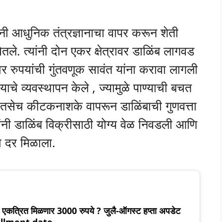
 आधुनिक तंत्रज्ञानाचा वापर करून शेती
घेतले. त्यांनी दोन एकर क्षेत्रावर डाळिंब लागवड
रुपयांची गुंतवणूक सावंत यांना करावा लागली
्याचे व्यवस्थापन केले , ज्यामुळे पाण्याची बचत
. तसेच कीटकनाशके वापरून डाळिंबाची गुणवत्ता
ंनी डाळिंब विक्रीसाठी योग्य वेळ निवडली आणि
ला दर मिळाला.
ंना एकत्रित मिळणार 3000 रुपये ? जुलै-ऑगस्ट हप्ता अपडेट
tallment date