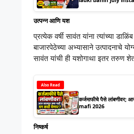
उत्पन्न आणि यश
प्रत्येक वर्षी सावंत यांना त्यांच्या डाळ
बाजारपेठेच्या अभ्यासाने उत्पादनाचे योग
सावंत यांची ही यशोगाथा इतर तरुण शेत
Also Read
कर्जमाफीचे पैसे लांबणीवर; 
mafi 2026
निष्कर्ष