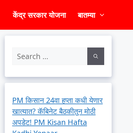
केंद्र सरकार योजना
बातम्या
PM किसान 24वा हप्ता कधी येणार
खात्यात? कॅबिनेट बैठकीतुन मोठी
अपडेट! PM Kisan Hafta