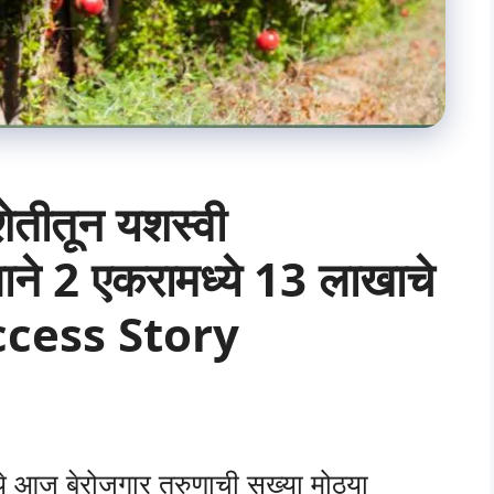
शेतीतून यशस्वी
णाने 2 एकरामध्ये 13 लाखाचे
ccess Story
 आज बेरोजगार तरुणाची सख्या मोठ्या