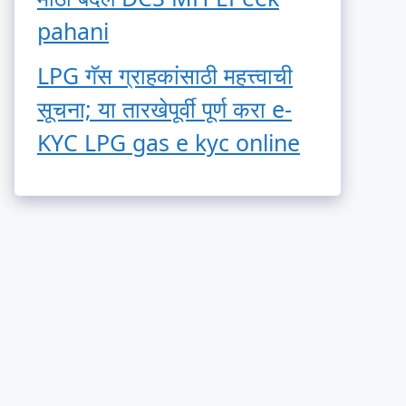
pahani
LPG गॅस ग्राहकांसाठी महत्त्वाची
सूचना; या तारखेपूर्वी पूर्ण करा e-
KYC LPG gas e kyc online