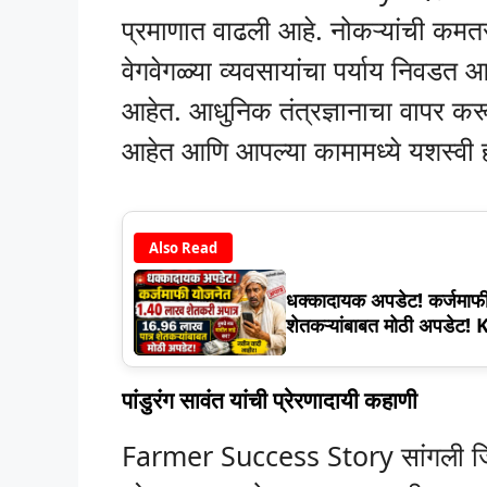
प्रमाणात वाढली आहे. नोकऱ्यांची कमत
वेगवेगळ्या व्यवसायांचा पर्याय निवडत आ
आहेत. आधुनिक तंत्रज्ञानाचा वापर करून
आहेत आणि आपल्या कामामध्ये यशस्वी 
Also Read
धक्कादायक अपडेट! कर्जमाफ
शेतकऱ्यांबाबत मोठी अपडे
पांडुरंग सावंत यांची प्रेरणादायी कहाणी
Farmer Success Story सांगली जिल्ह