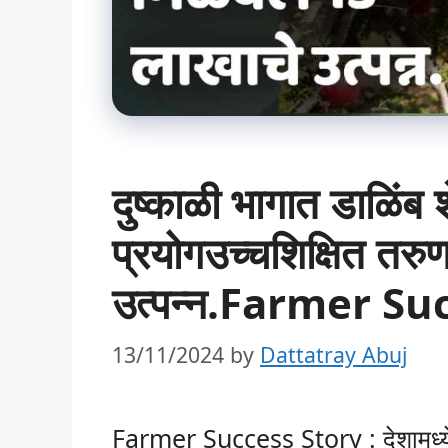
दुष्काळी भागात डाळिंब 
प्रयोगउच्चशिक्षित तरु
उत्पन्न.Farmer Su
13/11/2024
by
Dattatray Abuj
Farmer Success Story : देशामध्ये