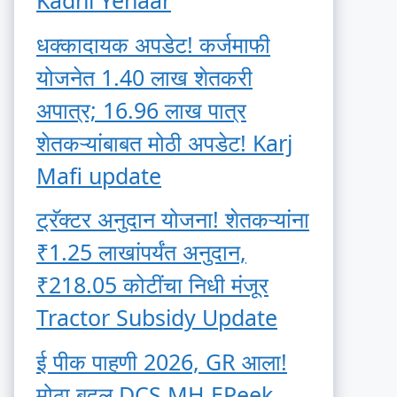
Kadhi Yenaar
धक्कादायक अपडेट! कर्जमाफी
योजनेत 1.40 लाख शेतकरी
अपात्र; 16.96 लाख पात्र
शेतकऱ्यांबाबत मोठी अपडेट! Karj
Mafi update
ट्रॅक्टर अनुदान योजना! शेतकऱ्यांना
₹1.25 लाखांपर्यंत अनुदान,
₹218.05 कोटींचा निधी मंजूर
Tractor Subsidy Update
ई पीक पाहणी 2026, GR आला!
मोठा बदल DCS MH EPeek