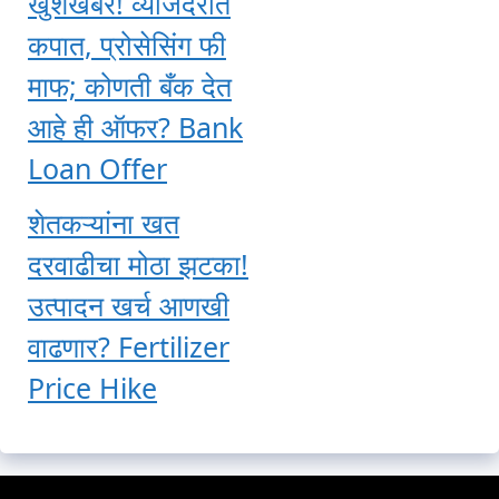
खुशखबर! व्याजदरात
कपात, प्रोसेसिंग फी
माफ; कोणती बँक देत
आहे ही ऑफर? Bank
Loan Offer
शेतकऱ्यांना खत
दरवाढीचा मोठा झटका!
उत्पादन खर्च आणखी
वाढणार? Fertilizer
Price Hike