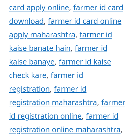
card apply online
,
farmer id card
download
,
farmer id card online
apply maharashtra
,
farmer id
kaise banate hain
,
farmer id
kaise banaye
,
farmer id kaise
check kare
,
farmer id
registration
,
farmer id
registration maharashtra
,
farmer
id registration online
,
farmer id
registration online maharashtra
,