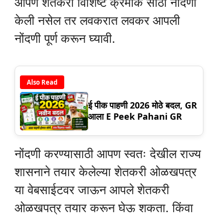
आपण शेतकरी विशिष्ट क्रमांक साठी नोंदणी
केली नसेल तर लवकरात लवकर आपली
नोंदणी पूर्ण करून घ्यावी.
Also Read
ई पीक पाहणी 2026 मोठे बदल, GR
आला E Peek Pahani GR
नोंदणी करण्यासाठी आपण स्वतः देखील राज्य
शासनाने तयार केलेल्या शेतकरी ओळखपत्र
या वेबसाईटवर जाऊन आपले शेतकरी
ओळखपत्र तयार करून घेऊ शकता. किंवा