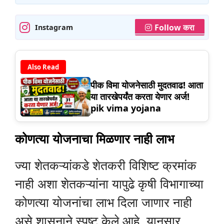
Follow करा
Instagram
Also Read
पीक विमा योजनेसाठी मुदतवाढ! आता
या तारखेपर्यंत करता येणार अर्ज!
pik vima yojana
कोणत्या योजनाचा मिळणार नाही लाभ
ज्या शेतकऱ्यांकडे शेतकरी विशिष्ट क्रमांक
नाही अशा शेतकऱ्यांना यापुढे कृषी विभागाच्या
कोणत्या योजनांचा लाभ दिला जाणार नाही
असे शासनाने स्पष्ट केले आहे. यानुसार