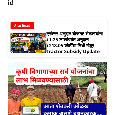
id
Also Read
ट्रॅक्टर अनुदान योजना! शेतकऱ्यांना
₹1.25 लाखांपर्यंत अनुदान,
₹218.05 कोटींचा निधी मंजूर
Tractor Subsidy Update