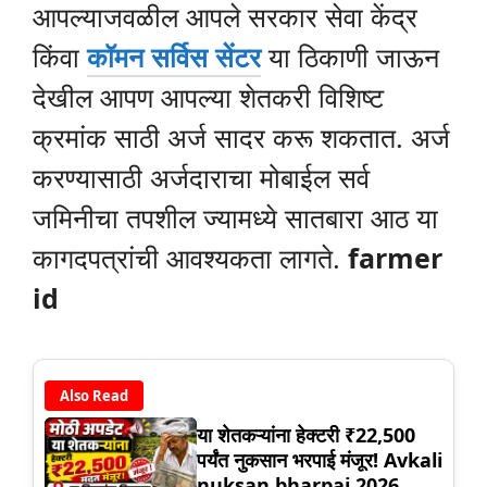
आपल्याजवळील आपले सरकार सेवा केंद्र
किंवा
कॉमन सर्विस सेंटर
या ठिकाणी जाऊन
देखील आपण आपल्या शेतकरी विशिष्ट
क्रमांक साठी अर्ज सादर करू शकतात. अर्ज
करण्यासाठी अर्जदाराचा मोबाईल सर्व
जमिनीचा तपशील ज्यामध्ये सातबारा आठ या
कागदपत्रांची आवश्यकता लागते.
farmer
id
Also Read
या शेतकऱ्यांना हेक्टरी ₹22,500
पर्यंत नुकसान भरपाई मंजूर! Avkali
nuksan bharpai 2026