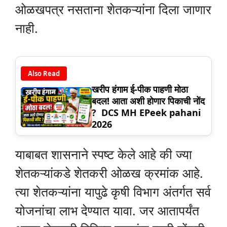
ओळखपत्र नसताना शेतकऱ्यांना दिला जाणार
नाही.
Also Read
खरीप हंगाम ई-पीक पाहणी मोठा
बदल! आता अशी होणार पिकाची नोंद
? DCS MH EPeek pahani
2026
याबाबत शासनाने स्पष्ट केले आहे की ज्या
शेतकऱ्यांकडे शेतकरी ओळख क्रमांक आहे.
त्या शेतकऱ्यांना यापुढे कृषी विभाग अंतर्गत सर्व
योजनांचा लाभ देण्यात यावा. जर आतापर्यंत