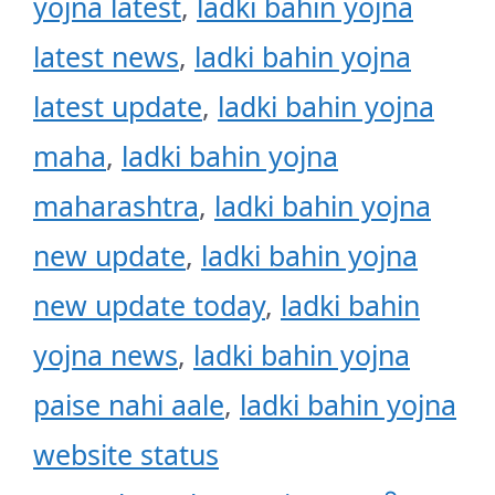
yojna latest
,
ladki bahin yojna
latest news
,
ladki bahin yojna
latest update
,
ladki bahin yojna
maha
,
ladki bahin yojna
maharashtra
,
ladki bahin yojna
new update
,
ladki bahin yojna
new update today
,
ladki bahin
yojna news
,
ladki bahin yojna
paise nahi aale
,
ladki bahin yojna
website status