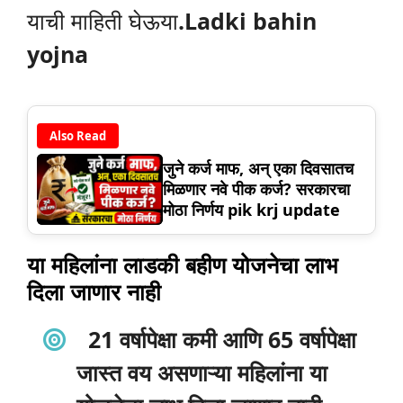
याची माहिती घेऊया
.Ladki bahin
yojna
Also Read
जुने कर्ज माफ, अन् एका दिवसातच
मिळणार नवे पीक कर्ज? सरकारचा
मोठा निर्णय pik krj update
या महिलांना लाडकी बहीण योजनेचा लाभ
दिला जाणार नाही
21 वर्षापेक्षा कमी आणि 65 वर्षापेक्षा
जास्त वय असणाऱ्या महिलांना या