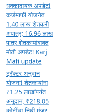
धक्कादायक अपडेट!
कर्जमाफी योजनेत
1.40 लाख शेतकरी
अपात्र; 16.96 लाख
पात्र शेतकऱ्यांबाबत
मोठी अपडेट! Karj
Mafi update
ट्रॅक्टर अनुदान
योजना! शेतकऱ्यांना
₹1.25 लाखांपर्यंत
अनुदान, ₹218.05
कोटींचा निधी मंजूर