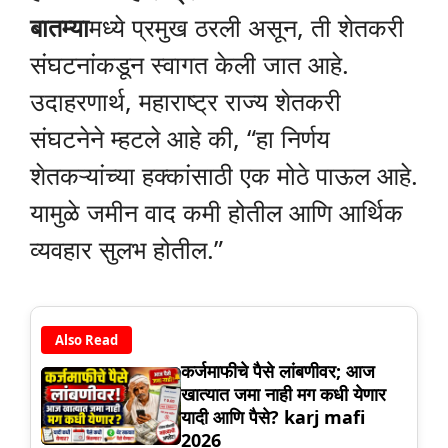
बातम्या
मध्ये प्रमुख ठरली असून, ती शेतकरी
संघटनांकडून स्वागत केली जात आहे.
उदाहरणार्थ, महाराष्ट्र राज्य शेतकरी
संघटनेने म्हटले आहे की, “हा निर्णय
शेतकऱ्यांच्या हक्कांसाठी एक मोठे पाऊल आहे.
यामुळे जमीन वाद कमी होतील आणि आर्थिक
व्यवहार सुलभ होतील.”
Also Read
कर्जमाफीचे पैसे लांबणीवर; आज
खात्यात जमा नाही मग कधी येणार
यादी आणि पैसे? karj mafi
2026