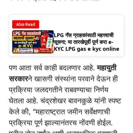
Also Read
LPG गॅस ग्राहकांसाठी महत्त्वाची
सूचना; या तारखेपूर्वी पूर्ण करा e-
KYC LPG gas e kyc online
पण आता सर्व काही बदलणार आहे.
महायुती
सरकार
ने खासगी संस्थांना परवाने देऊन ही
प्रक्रिया जलदगतीने राबवण्याचा निर्णय
घेतला आहे. चंद्रशेखर बावनकुळे यांनी स्पष्ट
केले की, “महाराष्ट्रात जमीन सर्वेक्षणाची
प्रक्रिया पूर्ण झाल्यानंतरच नोंदणी होईल.