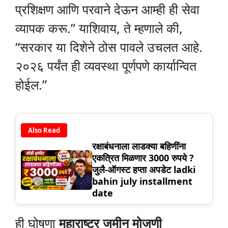
प्रशिक्षण आणि परवाने देऊन आम्ही ही सेवा
व्यापक करू.” याशिवाय, ते म्हणाले की,
“सरकार या दिशेने ठोस पावले उचलत आहे.
२०२६ पर्यंत ही व्यवस्था पूर्णपणे कार्यान्वित
होईल.”
Also Read
रक्षाबंधनाला लाडक्या बहिणींना
एकत्रित मिळणार 3000 रुपये ?
जुलै-ऑगस्ट हप्ता अपडेट ladki
bahin july installment
date
ही घोषणा
महाराष्ट्र जमीन मोजणी