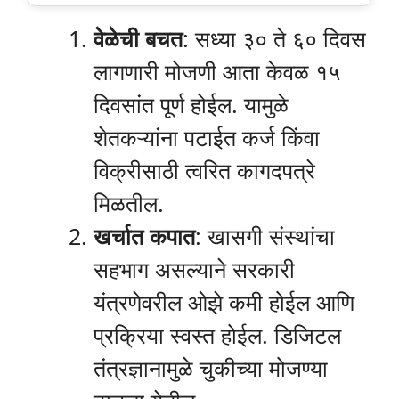
वेळेची बचत
: सध्या ३० ते ६० दिवस
लागणारी मोजणी आता केवळ १५
दिवसांत पूर्ण होईल. यामुळे
शेतकऱ्यांना पटाईत कर्ज किंवा
विक्रीसाठी त्वरित कागदपत्रे
मिळतील.
खर्चात कपात
: खासगी संस्थांचा
सहभाग असल्याने सरकारी
यंत्रणेवरील ओझे कमी होईल आणि
प्रक्रिया स्वस्त होईल. डिजिटल
तंत्रज्ञानामुळे चुकीच्या मोजण्या