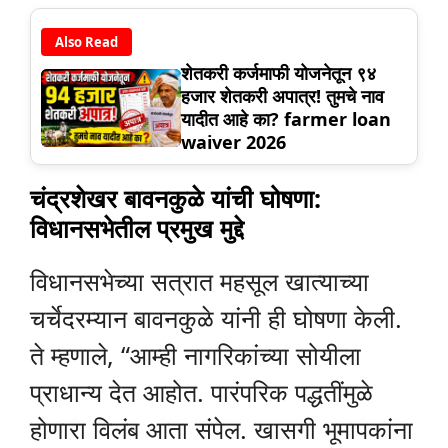
Also Read
शेतकरी कर्जमाफी योजनेतून ९४
हजार शेतकरी अपात्र! तुमचे नाव
यादीत आहे का? farmer loan
waiver 2026
चंद्रशेखर बावनकुळे यांची घोषणा:
विधानसभेतील प्रमुख मुद्दे
विधानसभेच्या सत्रात महसूल खात्याच्या
चर्चेदरम्यान बावनकुळे यांनी ही घोषणा केली.
ते म्हणाले, “आम्ही नागरिकांच्या सोयीला
प्राधान्य देत आहोत. पारंपरिक पद्धतींमुळे
होणारा विलंब आता संपेल. खासगी भूमापकांना