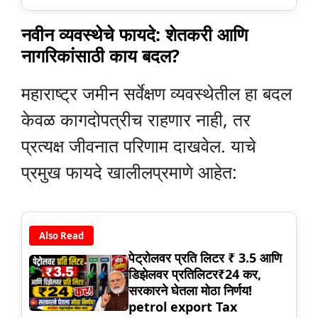
नवीन व्यवस्थेचे फायदे: शेतकरी आणि
नागरिकांसाठी काय बदल?
महाराष्ट्र जमीन सर्वेक्षण व्यवस्थेतील हा बदल
केवळ कागदोपत्रीच राहणार नाही, तर
प्रत्यक्ष जीवनात परिणाम दाखवेल. याचे
प्रमुख फायदे खालीलप्रमाणे आहेत:
Also Read
पेट्रोलवर प्रति लिटर ₹ 3.5 आणि
डिझेलवर प्रतिलिटर₹24 कर,
सरकारने घेतला मोठा निर्णय!
petrol export Tax