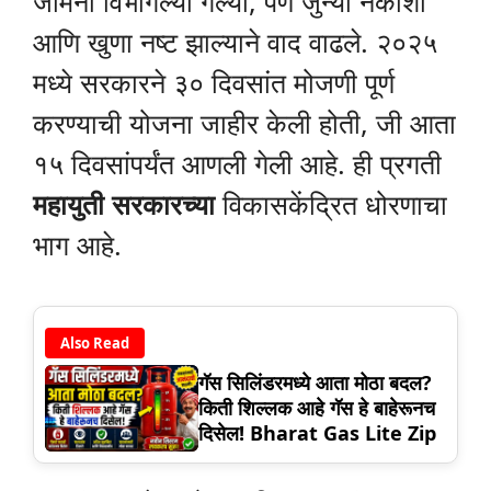
जमिनी विभागल्या गेल्या, पण जुन्या नकाशा
आणि खुणा नष्ट झाल्याने वाद वाढले. २०२५
मध्ये सरकारने ३० दिवसांत मोजणी पूर्ण
करण्याची योजना जाहीर केली होती, जी आता
१५ दिवसांपर्यंत आणली गेली आहे. ही प्रगती
महायुती सरकारच्या
विकासकेंद्रित धोरणाचा
भाग आहे.
Also Read
गॅस सिलिंडरमध्ये आता मोठा बदल?
किती शिल्लक आहे गॅस हे बाहेरूनच
दिसेल! Bharat Gas Lite Zip