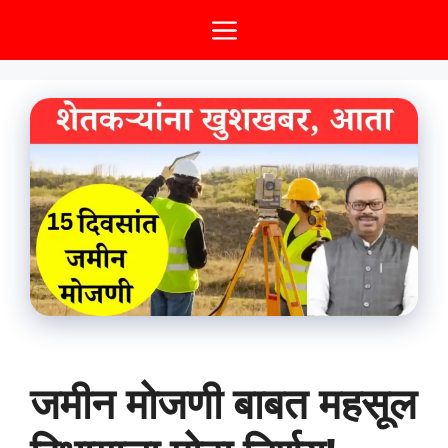
Skip
Menu
to
content
जमीन मोजणी बाबत महसूल