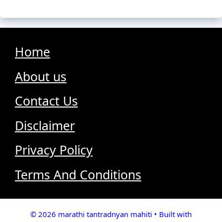
Home
About us
Contact Us
Disclaimer
Privacy Policy
Terms And Conditions
© 2026 marathi tantradnyan mahiti
• Built with