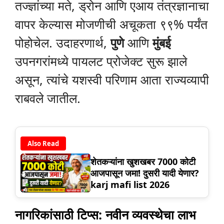
तज्ज्ञांच्या मते, ड्रोन आणि एआय तंत्रज्ञानाचा
वापर केल्यास मोजणीची अचूकता ९९% पर्यंत
पोहोचेल. उदाहरणार्थ,
पुणे
आणि
मुंबई
उपनगरांमध्ये पायलट प्रोजेक्ट सुरू झाले
असून, त्यांचे यशस्वी परिणाम आता राज्यव्यापी
राबवले जातील.
Also Read
शेतकऱ्यांना खुशखबर 7000 कोटी
आजपासून जमा! दुसरी यादी येणार?
karj mafi list 2026
नागरिकांसाठी टिप्स: नवीन व्यवस्थेचा लाभ