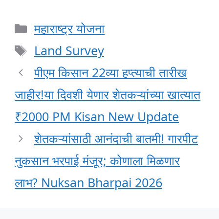
Categories
महाराष्ट्र योजना
Tags
Land Survey
पीएम किसान 22व्या हप्त्याची तारीख
जाहीर!या दिवशी येणार शेतकऱ्यांच्या खात्यात
₹2000 PM Kisan New Update
शेतकऱ्यांसाठी आनंदाची बातमी! गारपीट
नुकसान भरपाई मंजूर; कोणाला मिळणार
लाभ? Nuksan Bharpai 2026