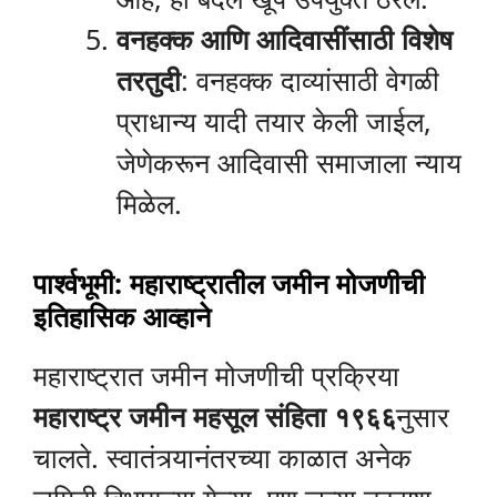
वनहक्क आणि आदिवासींसाठी विशेष
तरतुदी
: वनहक्क दाव्यांसाठी वेगळी
प्राधान्य यादी तयार केली जाईल,
जेणेकरून आदिवासी समाजाला न्याय
मिळेल.
पार्श्वभूमी: महाराष्ट्रातील जमीन मोजणीची
इतिहासिक आव्हाने
महाराष्ट्रात जमीन मोजणीची प्रक्रिया
महाराष्ट्र जमीन महसूल संहिता १९६६
नुसार
चालते. स्वातंत्र्यानंतरच्या काळात अनेक