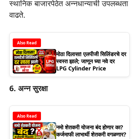
स्थानिक बाजारपेठेत अन्नधान्याची उपलब्धता
वाढते.
Also Read
मोठा दिलासा! एलपीजी सिलिंडरचे दर
स्वस्त झाले; जाणून घ्या नवे दर
LPG Cylinder Price
6. अन्न सुरक्षा
Also Read
नमो शेतकरी योजना बंद होणार का?
कर्जमाफी लाभार्थी शेतकरी वगळणार?