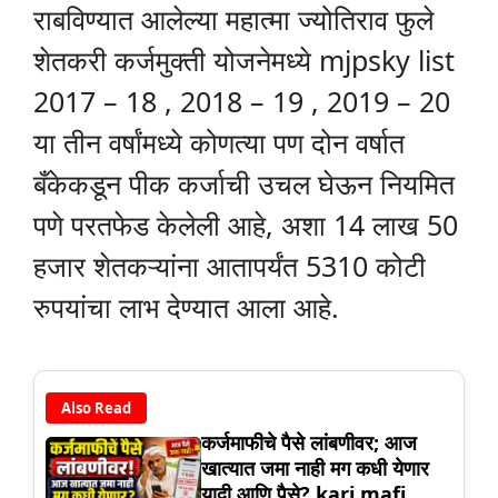
राबविण्यात आलेल्या महात्मा ज्योतिराव फुले
शेतकरी कर्जमुक्ती योजनेमध्ये mjpsky list
2017 – 18 , 2018 – 19 , 2019 – 20
या तीन वर्षांमध्ये कोणत्या पण दोन वर्षात
बँकेकडून पीक कर्जाची उचल घेऊन नियमित
पणे परतफेड केलेली आहे, अशा 14 लाख 50
हजार शेतकऱ्यांना आतापर्यंत 5310 कोटी
रुपयांचा लाभ देण्यात आला आहे.
Also Read
कर्जमाफीचे पैसे लांबणीवर; आज
खात्यात जमा नाही मग कधी येणार
यादी आणि पैसे? karj mafi