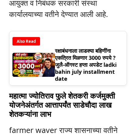
आयुक्त व निबंधक सरकारी संस्था
कार्यालयाच्या वतीने देण्यात आली आहे.
Also Read
रक्षाबंधनाला लाडक्या बहिणींना
एकत्रित मिळणार 3000 रुपये ?
जुलै-ऑगस्ट हप्ता अपडेट ladki
bahin july installment
date
महात्मा ज्योतिराव फुले शेतकरी कर्जमुक्ती
योजनेअंतर्गत आत्तापर्यंत साडेचौदा लाख
शेतकऱ्यांना लाभ
farmer waver राज्य शासनाच्या वतीने