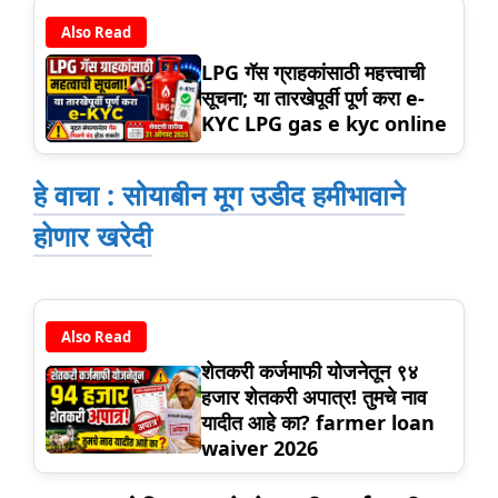
Also Read
LPG गॅस ग्राहकांसाठी महत्त्वाची
सूचना; या तारखेपूर्वी पूर्ण करा e-
KYC LPG gas e kyc online
हे वाचा : सोयाबीन मूग उडीद हमीभावाने
होणार खरेदी
Also Read
शेतकरी कर्जमाफी योजनेतून ९४
हजार शेतकरी अपात्र! तुमचे नाव
यादीत आहे का? farmer loan
waiver 2026