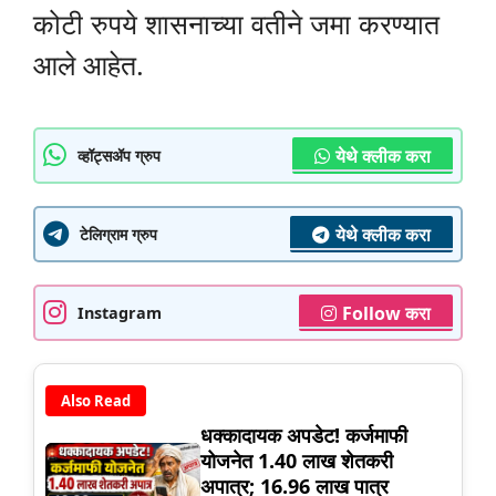
कोटी रुपये शासनाच्या वतीने जमा करण्यात
आले आहेत.
येथे क्लीक करा
व्हॉट्सॲप ग्रुप
येथे क्लीक करा
टेलिग्राम ग्रुप
Follow करा
Instagram
Also Read
धक्कादायक अपडेट! कर्जमाफी
योजनेत 1.40 लाख शेतकरी
अपात्र; 16.96 लाख पात्र