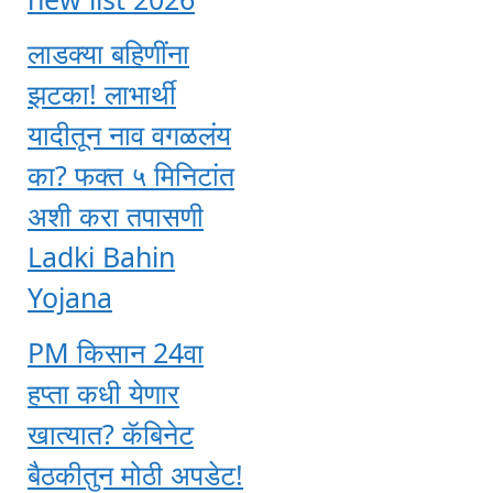
लाडक्या बहिणींना
झटका! लाभार्थी
यादीतून नाव वगळलंय
का? फक्त ५ मिनिटांत
अशी करा तपासणी
Ladki Bahin
Yojana
PM किसान 24वा
हप्ता कधी येणार
खात्यात? कॅबिनेट
बैठकीतुन मोठी अपडेट!