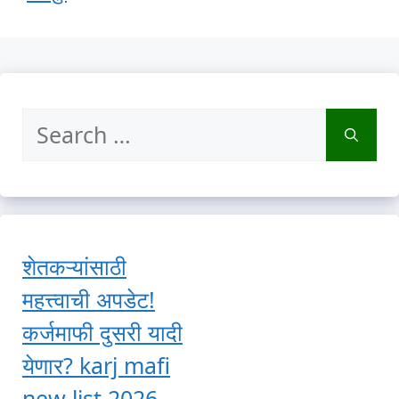
Search
for:
शेतकऱ्यांसाठी
महत्त्वाची अपडेट!
कर्जमाफी दुसरी यादी
येणार? karj mafi
new list 2026