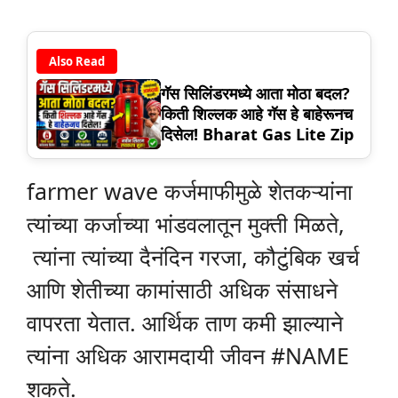
Also Read
गॅस सिलिंडरमध्ये आता मोठा बदल?
किती शिल्लक आहे गॅस हे बाहेरूनच
दिसेल! Bharat Gas Lite Zip
farmer wave कर्जमाफीमुळे शेतकऱ्यांना
त्यांच्या कर्जाच्या भांडवलातून मुक्ती मिळते,
त्यांना त्यांच्या दैनंदिन गरजा, कौटुंबिक खर्च
आणि शेतीच्या कामांसाठी अधिक संसाधने
वापरता येतात. आर्थिक ताण कमी झाल्याने
त्यांना अधिक आरामदायी जीवन #NAME
शकते.