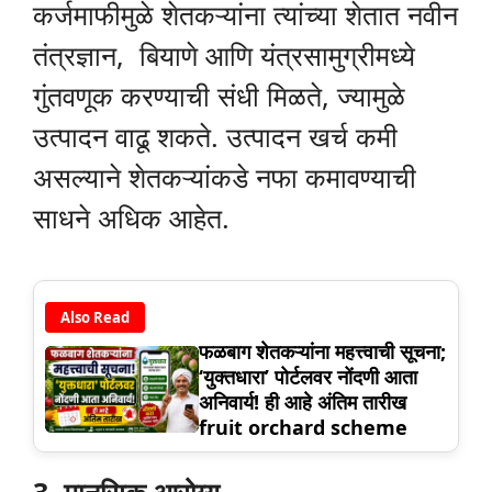
कर्जमाफीमुळे शेतकऱ्यांना त्यांच्या शेतात नवीन
तंत्रज्ञान, बियाणे आणि यंत्रसामुग्रीमध्ये
गुंतवणूक करण्याची संधी मिळते, ज्यामुळे
उत्पादन वाढू शकते. उत्पादन खर्च कमी
असल्याने शेतकऱ्यांकडे नफा कमावण्याची
साधने अधिक आहेत.
Also Read
फळबाग शेतकऱ्यांना महत्त्वाची सूचना;
‘युक्तधारा’ पोर्टलवर नोंदणी आता
अनिवार्य! ही आहे अंतिम तारीख
fruit orchard scheme
3. मानसिक आरोग्य