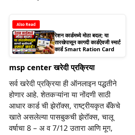
Also Read
रेशन कार्डमध्ये मोठा बदल; या
तारखेपासून कागदी कार्डऐवजी स्मार्ट
कार्ड Smart Ration Card
msp center खरेदी प्रक्रिया
सर्व खरेदी प्रक्रिया ही ऑनलाइन पद्धतीने
होणार आहे. शेतकऱ्यांना या नोंदणी साठी
आधार कार्ड ची झेरॉक्स, राष्ट्रीयकृत बँकेचे
खाते असलेल्या पासबुकची झेरॉक्स, चालू
वर्षाचा 8 – अ व 7/12 उतारा आणि मूग,