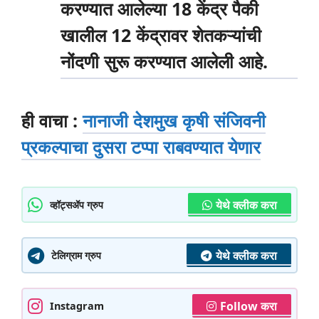
करण्यात आलेल्या 18 केंद्र पैकी
खालील 12 केंद्रावर शेतकऱ्यांची
नोंदणी सुरू करण्यात आलेली आहे.
ही वाचा :
नानाजी देशमुख कृषी संजिवनी
प्रकल्पाचा दुसरा टप्पा राबवण्यात येणार
येथे क्लीक करा
व्हॉट्सॲप ग्रुप
येथे क्लीक करा
टेलिग्राम ग्रुप
Follow करा
Instagram