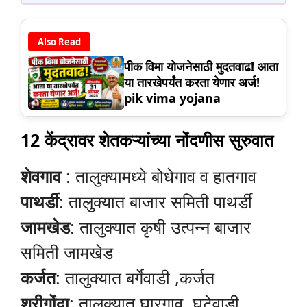
Also Read
पीक विमा योजनेसाठी मुदतवाढ! आता
या तारखेपर्यंत करता येणार अर्ज!
pik vima yojana
12 केंद्रावर शेतकऱ्यांच्या नोंदणीस सुरुवात
शेवगाव
: तालुक्यामध्ये बोधेगाव व हातगाव
पाथर्डी
: तालुक्यात बाजार समिती पाथर्डी
जामखेड
: तालुक्यात कृषी उत्पन्न बाजार
समिती जामखेड
कर्जत
: तालुक्यात बर्गेवाडी ,कर्जत
श्रीगोंदा
: तालुक्यात घारगाव, घुटेवाडी ,