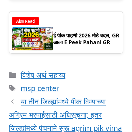
Also Read
ई पीक पाहणी 2026 मोठे बदल, GR
आला E Peek Pahani GR
Categories
विशेष अर्थ सहाय्य
Tags
msp center
या तीन जिल्ह्यांमध्ये पीक विम्याच्या
अग्रिम भरपाईसाठी अधिसूचना; इतर
जिल्ह्यांमध्ये पंचनामे सुरू agrim pik vima