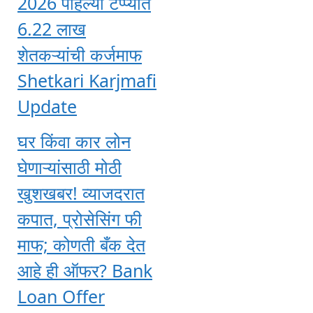
2026 पहिल्या टप्प्यात
6.22 लाख
शेतकऱ्यांची कर्जमाफ
Shetkari Karjmafi
Update
घर किंवा कार लोन
घेणाऱ्यांसाठी मोठी
खुशखबर! व्याजदरात
कपात, प्रोसेसिंग फी
माफ; कोणती बँक देत
आहे ही ऑफर? Bank
Loan Offer