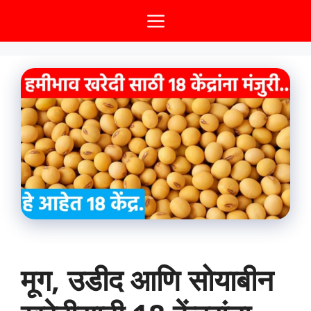
Skip
Menu
to
content
मूग, उडीद आणि सोयाबीन