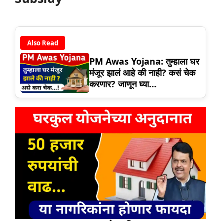
Also Read
PM Awas Yojana: तुम्हाला घर
मंजूर झालं आहे की नाही? कसं चेक
करणार? जाणून घ्या…