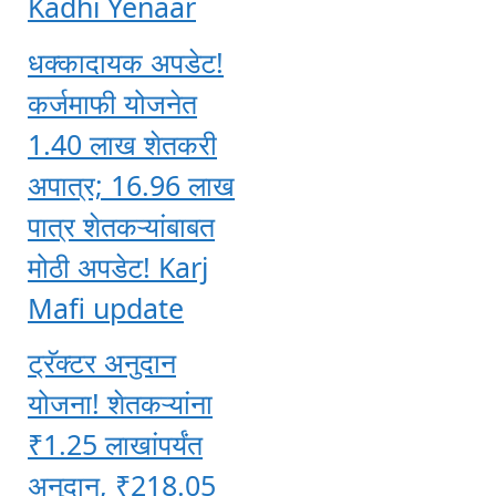
Kadhi Yenaar
धक्कादायक अपडेट!
कर्जमाफी योजनेत
1.40 लाख शेतकरी
अपात्र; 16.96 लाख
पात्र शेतकऱ्यांबाबत
मोठी अपडेट! Karj
Mafi update
ट्रॅक्टर अनुदान
योजना! शेतकऱ्यांना
₹1.25 लाखांपर्यंत
अनुदान, ₹218.05