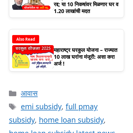
रद्द; या 10 निकषांवर मिळणार घर व
1.20 लाखांची मदत
Also Read
महाराष्ट्र घरकुल योजना – राज्यात
10 लाख घरांना मंजूरी: असा करा
अर्ज !
Categories
आवास
Tags
emi subsidy
,
full pmay
subsidy
,
home loan subsidy
,