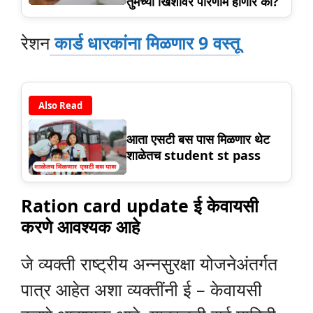
तुमच्या खिशावर परिणाम होणार का?
रेशन
कार्ड धारकांना मिळणार 9 वस्तू
Also Read
आता एसटी बस पास मिळणार थेट
शाळेतच student st pass
Ration card update ई केवायसी
करणे आवश्यक आहे
जे व्यक्ती राष्ट्रीय अन्नसुरक्षा योजनेअंतर्गत
पात्र आहेत अशा व्यक्तींनी ई – केवायसी