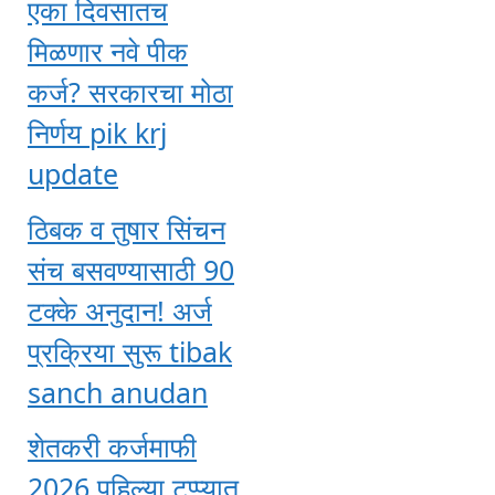
एका दिवसातच
मिळणार नवे पीक
कर्ज? सरकारचा मोठा
निर्णय pik krj
update
ठिबक व तुषार सिंचन
संच बसवण्यासाठी 90
टक्के अनुदान! अर्ज
प्रक्रिया सुरू tibak
sanch anudan
शेतकरी कर्जमाफी
2026 पहिल्या टप्प्यात