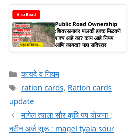
Also Read
Public Road Ownership
:शिवरस्त्यावर मालकी हक्क मिळवणे
शक्य आहे का? काय आहे नियम
आणि कायदा? पहा सविस्तर
Categories
कायदे व नियम
Tags
ration cards
,
Ration cards
update
मागेल त्याला सौर कृषि पंप योजना ;
नवीन अर्ज सुरू : magel tyala sour