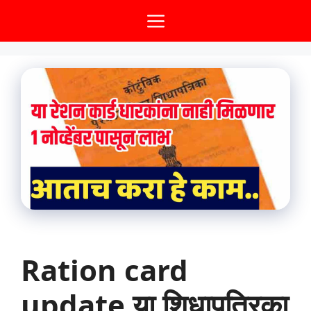
Skip
Menu
to
content
Ration card
update या शिधापत्रिका