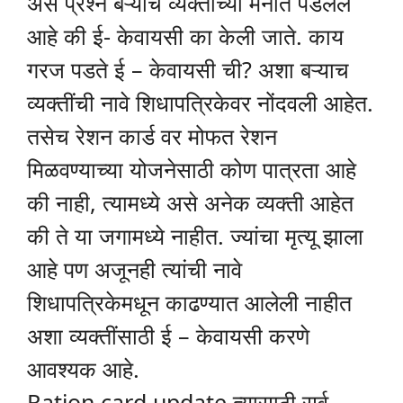
असे प्रश्न बऱ्याच व्यक्तींच्या मनात पडलेले
आहे की ई- केवायसी का केली जाते. काय
गरज पडते ई – केवायसी ची? अशा बऱ्याच
व्यक्तींची नावे शिधापत्रिकेवर नोंदवली आहेत.
तसेच रेशन कार्ड वर मोफत रेशन
मिळवण्याच्या योजनेसाठी कोण पात्रता आहे
की नाही, त्यामध्ये असे अनेक व्यक्ती आहेत
की ते या जगामध्ये नाहीत. ज्यांचा मृत्यू झाला
आहे पण अजूनही त्यांची नावे
शिधापत्रिकेमधून काढण्यात आलेली नाहीत
अशा व्यक्तींसाठी ई – केवायसी करणे
आवश्यक आहे.
Ration card update त्यासाठी सर्व