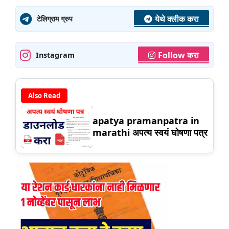
येथे क्लीक करा
टेलिग्राम ग्रुप
Follow करा
Instagram
Also Read
apatya pramanpatra in
marathi अपत्य स्वयं घोषणा पत्र