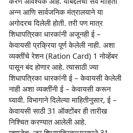
करणे आवश्यक आहे. याबद्दलची सर्व माहिती
अन्न आणि सार्वजनिक मंत्रालयाने या
अगोदरच दिलेली होती. तरी पण मात्र
शिधापत्रिका धारकांनी अजूनही ई –
केवायसी प्रक्रिया पूर्ण केलेली नाही. अशा
व्यक्तींचे रेशन (Ration Card) 1 नोव्हेंबर
पासून बंद होणार आहे. त्यासाठी ज्या
शिधापत्रिका धारकांनी ई – केवायसी केलेली
नाही अशा व्यक्तींनी ई – केवायसी करून
घ्यावी. विभागाने दिलेल्या माहितीनुसार, ई –
केवायसी साठी 31 ऑक्टोंबर ही तारीख
निश्चित करण्यात आलेली आहे.
म्हणजेच, जर शिधापत्रिकाधारकाने 31