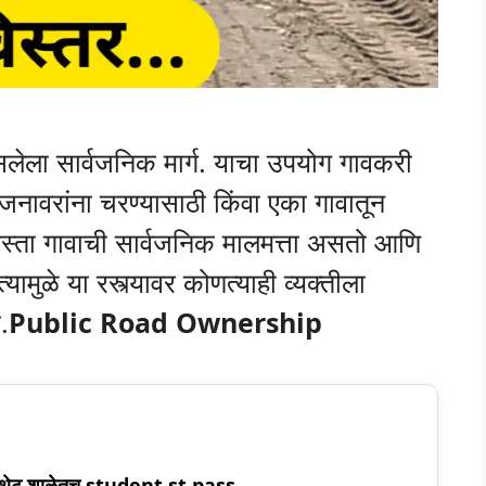
सलेला सार्वजनिक मार्ग. याचा उपयोग गावकरी
जनावरांना चरण्यासाठी किंवा एका गावातून
 रस्ता गावाची सार्वजनिक मालमत्ता असतो आणि
्यामुळे या रस्त्यावर कोणत्याही व्यक्तीला
.
Public Road Ownership
 थेट शाळेतच student st pass