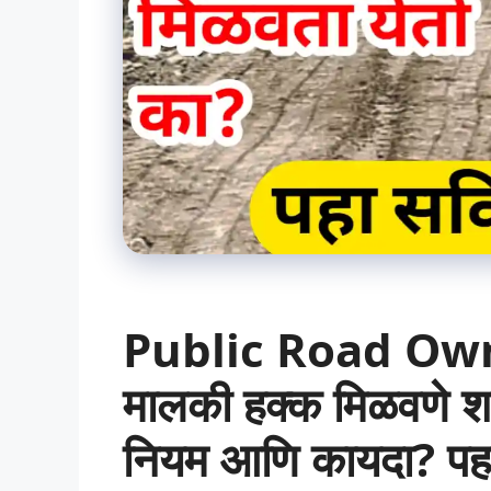
Public Road Owner
मालकी हक्क मिळवणे श
नियम आणि कायदा? पहा