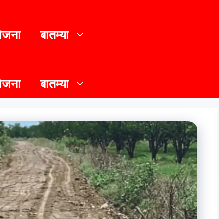
योजना
बातम्या
योजना
बातम्या