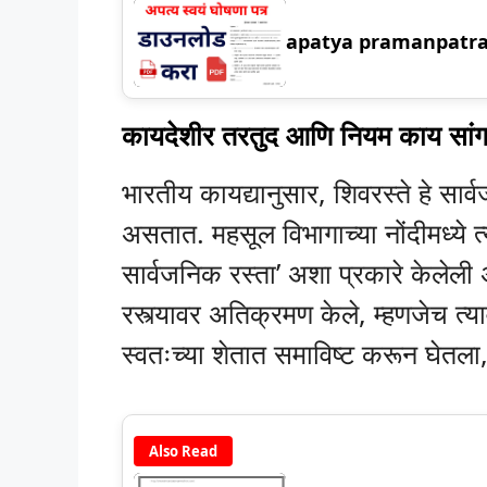
apatya pramanpatra in
कायदेशीर तरतुद आणि नियम काय सां
भारतीय कायद्यानुसार, शिवरस्ते हे स
असतात. महसूल विभागाच्या नोंदीमध्ये त्य
सार्वजनिक रस्ता’ अशा प्रकारे केलेली 
रस्त्यावर अतिक्रमण केले, म्हणजेच त्या
स्वतःच्या शेतात समाविष्ट करून घेतला,
Also Read