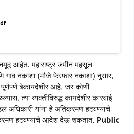
pdf
े नमूद आहेत. महाराष्ट्र जमीन महसूल
गाव नकाशा (मौजे फेरफार नकाशा) नुसार,
 पूर्णपणे बेकायदेशीर आहे. जर कोणी
यास, त्या व्यक्तीविरुद्ध कायदेशीर कारवाई
ल अधिकारी यांना हे अतिक्रमण हटवण्याचे
्रमण हटवण्याचे आदेश देऊ शकतात.
Public