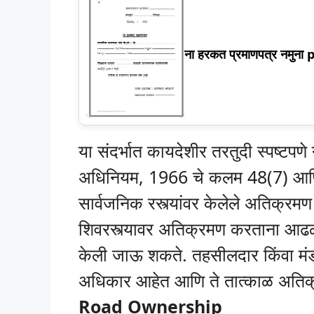
ना हरकत प्रमाणपत्र नमुना 
या संदर्भात कायदेशीर तरतुदी स्पष्टपण
अधिनियम, 1966 चे कलम 48(7) आणि 
सार्वजनिक रस्त्यांवर केलेले अतिक्रमण
शिवरस्त्यावर अतिक्रमण करताना आढळल्
केली जाऊ शकते. तहसीलदार किंवा मंड
अधिकार आहेत आणि ते तात्काळ अतिक
Road Ownership