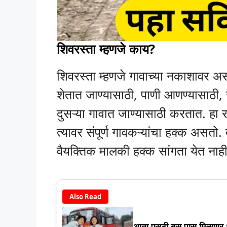
शिवरस्ता म्हणजे काय?
शिवरस्ता म्हणजे गावाच्या नकाशावर अ
शेतात जाण्यासाठी, पाणी आणण्यासाठी, 
दुसऱ्या गावात जाण्यासाठी करतात. हा
त्यावर संपूर्ण गावकऱ्यांचा हक्क असतो. त
वैयक्तिक मालकी हक्क सांगता येत नाही
Also Read
आता एसटी बस पास मिळणार