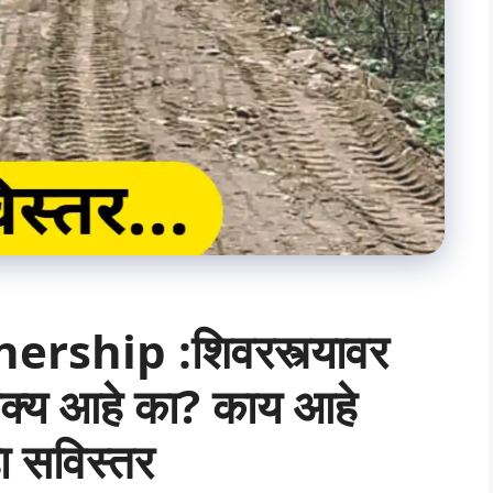
ship :शिवरस्त्यावर
क्य आहे का? काय आहे
 सविस्तर