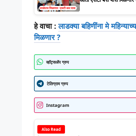
हे वाचा :
लाडक्या बहिणींना मे महिन्याच्
मिळणार ?
व्हॉट्सॲप ग्रुप
टेलिग्राम ग्रुप
Instagram
Also Read