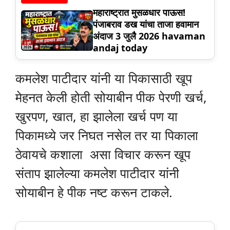
महाराष्ट्रात मुसळधार पाऊस!
पंजाबराव डख यांचा ताजा हवामान
अंदाज 3 जुलै 2026 havaman
andaj today
कमलेश पाटीदार यांनी या पिकासाठी खूप
मेहनत केली होती सोयाबीन पीक पेरणी खर्च,
खुरपण, खात, हा झालेला खर्च पण या
पिकामध्ये जर निघत नसेल तर या पिकाला
ठेवायचे कशाला असा विचार करून खूप
संताप झालेल्या कमलेश पाटीदार यांनी
सोयाबीन हे पीक नष्ट करून टाकले.