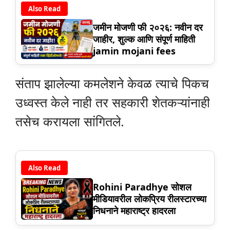
Also Read
जमीन मोजणी फी २०२६: नवीन दर
जाहीर, शुल्क आणि संपूर्ण माहिती
jamin mojani fees
संताप झालेल्या कमलेशने केवळ त्याचे पिकच
उध्वस्त केले नाही तर सहकारी शेतकऱ्यांनाही
तसेच करायला सांगितले.
Also Read
Rohini Paradhye सोशल
मीडियावरील लोकप्रिय रीलस्टारच्या
निधनाने महाराष्ट्र हादरला