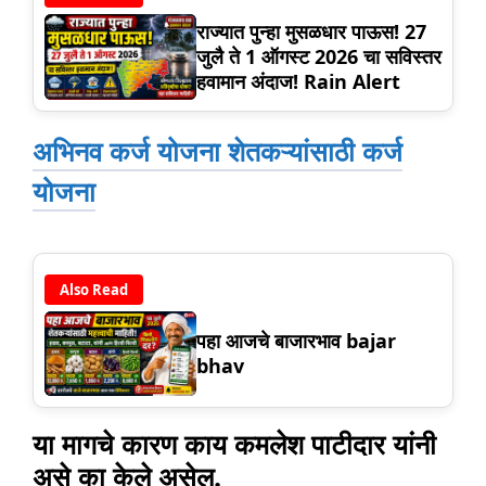
राज्यात पुन्हा मुसळधार पाऊस! 27
जुलै ते 1 ऑगस्ट 2026 चा सविस्तर
हवामान अंदाज! Rain Alert
अभिनव कर्ज योजना शेतकऱ्यांसाठी कर्ज
योजना
Also Read
पहा आजचे बाजारभाव bajar
bhav
या मागचे कारण काय कमलेश पाटीदार यांनी
असे का केले असेल.