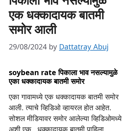
एक धक्कादायक बातमी
समोर आली
29/08/2024
by
Dattatray Abuj
soybean rate पिकाला भाव नसल्यामुळे
एका धक्कादायक बातमी समोर
एका गावामध्ये एक धक्कादायक बातमी समोर
आली. त्याचे व्हिडिओ व्हायरल होत आहेत.
सोशल मीडियावर समोर आलेल्या व्हिडिओमध्ये
अशी एक धक्कादायक बातमी पाहिला