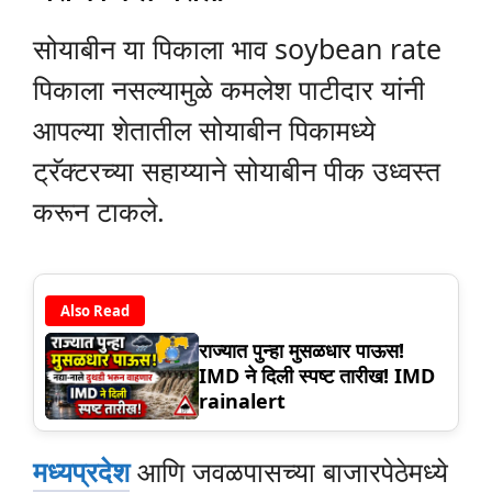
सोयाबीन या पिकाला भाव soybean rate
पिकाला नसल्यामुळे कमलेश पाटीदार यांनी
आपल्या शेतातील सोयाबीन पिकामध्ये
ट्रॅक्टरच्या सहाय्याने सोयाबीन पीक उध्वस्त
करून टाकले.
Also Read
राज्यात पुन्हा मुसळधार पाऊस!
IMD ने दिली स्पष्ट तारीख! IMD
rainalert
मध्यप्रदेश
आणि जवळपासच्या बाजारपेठेमध्ये