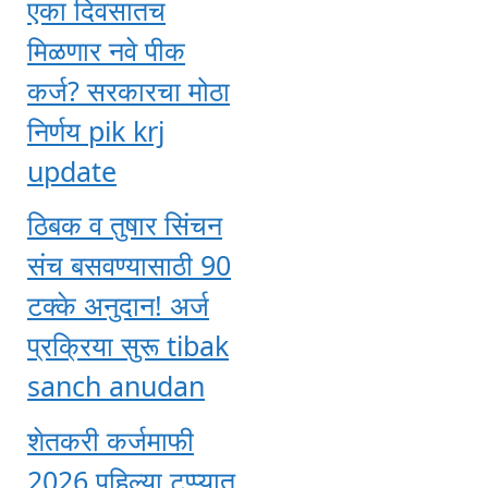
एका दिवसातच
मिळणार नवे पीक
कर्ज? सरकारचा मोठा
निर्णय pik krj
update
ठिबक व तुषार सिंचन
संच बसवण्यासाठी 90
टक्के अनुदान! अर्ज
प्रक्रिया सुरू tibak
sanch anudan
शेतकरी कर्जमाफी
2026 पहिल्या टप्प्यात