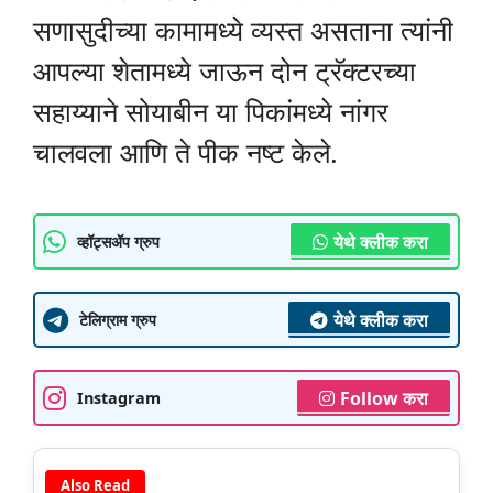
सणासुदीच्या कामामध्ये व्यस्त असताना त्यांनी
आपल्या शेतामध्ये जाऊन दोन ट्रॅक्टरच्या
सहाय्याने सोयाबीन या पिकांमध्ये नांगर
चालवला आणि ते पीक नष्ट केले.
येथे क्लीक करा
व्हॉट्सॲप ग्रुप
येथे क्लीक करा
टेलिग्राम ग्रुप
Follow करा
Instagram
Also Read