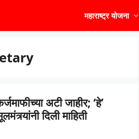
महाराष्ट्र योजना
retary
ाफीच्या अटी जाहीर; ‘हे’
ंत्र्यांनी दिली माहिती