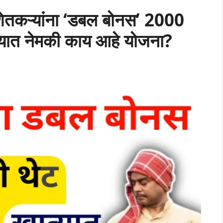
कऱ्यांना ‘डबल बोनस’ 2000
्यात नेमकी काय आहे योजना?