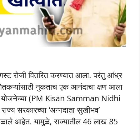
स्ट रोजी वितरित करण्यात आला. परंतु आंध्र
तकऱ्यांसाठी नुकताच एक आनंदाचा क्षण आला
निधी योजनेच्या (PM Kisan Samman Nidhi
ा राज्य सरकारच्या ‘अन्नदाता सुखीभव’
िळाले आहेत. यामुळे, राज्यातील 46 लाख 85