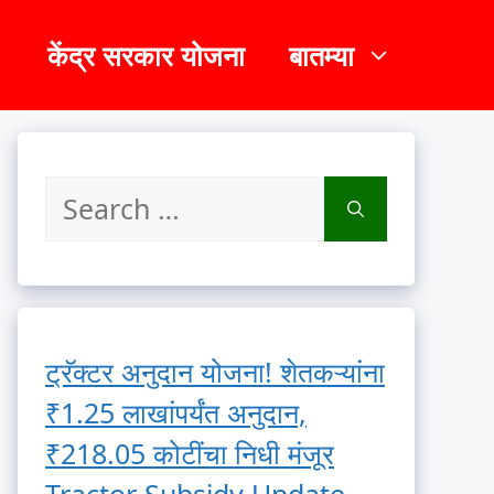
केंद्र सरकार योजना
बातम्या
Search
for:
ट्रॅक्टर अनुदान योजना! शेतकऱ्यांना
₹1.25 लाखांपर्यंत अनुदान,
₹218.05 कोटींचा निधी मंजूर