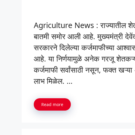
Agriculture News : राज्यातील शेतकऱ
बातमी समोर आली आहे. मुख्यमंत्री देवे
सरकारने दिलेल्या कर्जमाफीच्या आश
आहे. या निर्णयामुळे अनेक गरजू शेतकऱ्
कर्जमाफी सर्वांसाठी नसून, फक्त खऱ्य
लाभ मिळेल. …
Read more