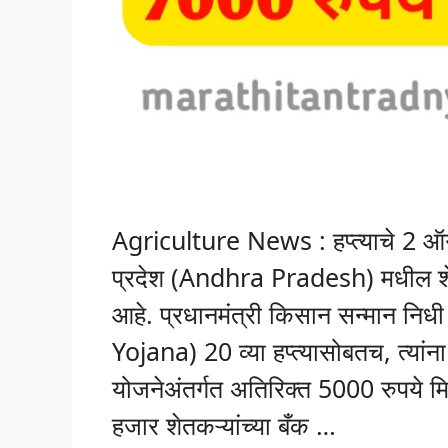
Agriculture News : हप्त्याचे 2 ऑग
प्रदेश (Andhra Pradesh) मधील शे
आहे. प्रधानमंत्री किसान सन्मान 
Yojana) 20 व्या हप्त्यासोबतच, त्यांन
योजनेअंतर्गत अतिरिक्त 5000 रुपये म
हजार शेतकऱ्यांच्या बँक …