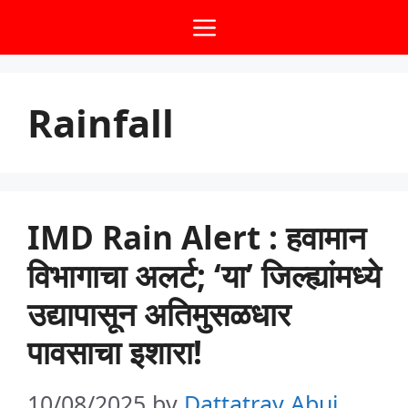
Skip
Menu
to
content
Rainfall
IMD Rain Alert : हवामान
विभागाचा अलर्ट; ‘या’ जिल्ह्यांमध्ये
उद्यापासून अतिमुसळधार
पावसाचा इशारा!
10/08/2025
by
Dattatray Abuj