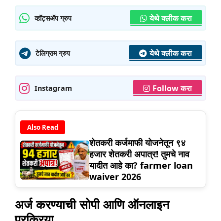
येथे क्लीक करा
व्हॉट्सॲप ग्रुप
येथे क्लीक करा
टेलिग्राम ग्रुप
Follow करा
Instagram
Also Read
शेतकरी कर्जमाफी योजनेतून ९४
हजार शेतकरी अपात्र! तुमचे नाव
यादीत आहे का? farmer loan
waiver 2026
अर्ज करण्याची सोपी आणि ऑनलाइन
प्रक्रिया