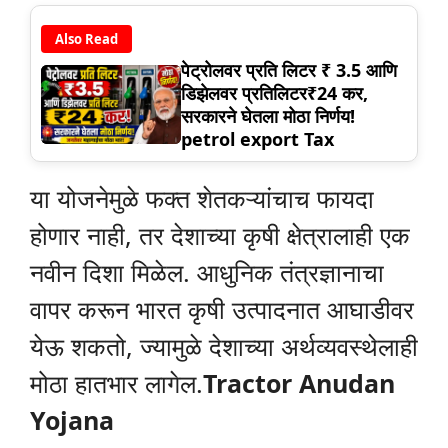
Also Read
पेट्रोलवर प्रति लिटर ₹ 3.5 आणि
डिझेलवर प्रतिलिटर₹24 कर,
सरकारने घेतला मोठा निर्णय!
petrol export Tax
या योजनेमुळे फक्त शेतकऱ्यांचाच फायदा
होणार नाही, तर देशाच्या कृषी क्षेत्रालाही एक
नवीन दिशा मिळेल. आधुनिक तंत्रज्ञानाचा
वापर करून भारत कृषी उत्पादनात आघाडीवर
येऊ शकतो, ज्यामुळे देशाच्या अर्थव्यवस्थेलाही
मोठा हातभार लागेल.
Tractor Anudan
Yojana