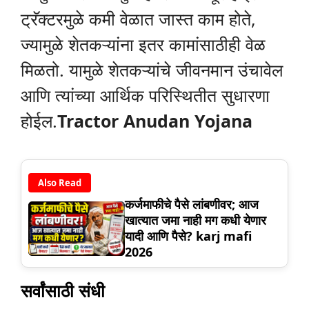
ट्रॅक्टरमुळे कमी वेळात जास्त काम होते,
ज्यामुळे शेतकऱ्यांना इतर कामांसाठीही वेळ
मिळतो. यामुळे शेतकऱ्यांचे जीवनमान उंचावेल
आणि त्यांच्या आर्थिक परिस्थितीत सुधारणा
होईल.
Tractor Anudan Yojana
Also Read
कर्जमाफीचे पैसे लांबणीवर; आज
खात्यात जमा नाही मग कधी येणार
यादी आणि पैसे? karj mafi
2026
सर्वांसाठी संधी