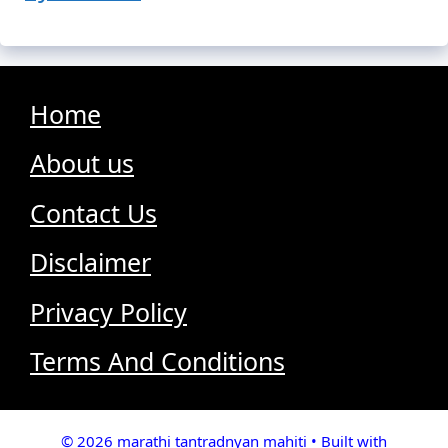
Home
About us
Contact Us
Disclaimer
Privacy Policy
Terms And Conditions
© 2026 marathi tantradnyan mahiti
• Built with