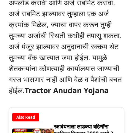
अपलोड करावी आणि अर्ज सबमिट करावा.
अर्ज सबमिट झाल्यावर तुम्हाला एक अर्ज
क्रमांक मिळेल, ज्याचा वापर करून तुम्ही
तुमच्या अर्जाची स्थिती कधीही तपासू शकता.
अर्ज मंजूर झाल्यावर अनुदानाची रक्कम थेट
तुमच्या बँक खात्यात जमा होईल. यामुळे
शेतकऱ्यांना कोणत्याही कार्यालयात जाण्याची
गरज भासणार नाही आणि वेळ व पैशांची बचत
होईल.
Tractor Anudan Yojana
Also Read
रक्षाबंधनाला लाडक्या बहिणींना