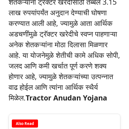
शेतकऱ्यांना ट्रॅक्टर खरेदीसाठी तब्बल 3.15
लाख रुपयांपर्यंत अनुदान देण्याची घोषणा
करण्यात आली आहे, ज्यामुळे आता आर्थिक
अडचणींमुळे ट्रॅक्टर खरेदीचे स्वप्न पाहणाऱ्या
अनेक शेतकऱ्यांना मोठा दिलासा मिळणार
आहे. या योजनेमुळे शेतीची कामे अधिक सोपी,
जलद आणि कमी खर्चात पूर्ण करणे शक्य
होणार आहे, ज्यामुळे शेतकऱ्यांच्या उत्पन्नात
वाढ होईल आणि त्यांना आर्थिक स्थैर्य
मिळेल.
Tractor Anudan Yojana
Also Read