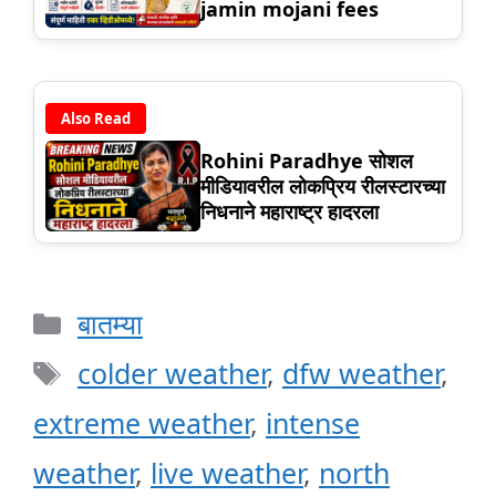
jamin mojani fees
Also Read
Rohini Paradhye सोशल
मीडियावरील लोकप्रिय रीलस्टारच्या
निधनाने महाराष्ट्र हादरला
Categories
बातम्या
Tags
colder weather
,
dfw weather
,
extreme weather
,
intense
weather
,
live weather
,
north