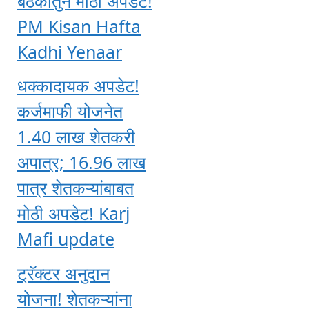
बैठकीतुन मोठी अपडेट!
PM Kisan Hafta
Kadhi Yenaar
धक्कादायक अपडेट!
कर्जमाफी योजनेत
1.40 लाख शेतकरी
अपात्र; 16.96 लाख
पात्र शेतकऱ्यांबाबत
मोठी अपडेट! Karj
Mafi update
ट्रॅक्टर अनुदान
योजना! शेतकऱ्यांना