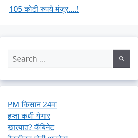
105 कोटी रुपये मंजूर….!
Search
for:
PM किसान 24वा
हप्ता कधी येणार
खात्यात? कॅबिनेट