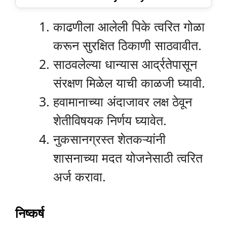
काढणीला आलेली पिके त्वरित गोळा
करून सुरक्षित ठिकाणी साठवावीत.
साठवलेल्या धान्यास आर्द्रतेपासून
संरक्षण मिळेल याची काळजी घ्यावी.
हवामानाच्या अंदाजावर लक्ष ठेवून
शेतीविषयक निर्णय घ्यावेत.
नुकसानग्रस्त शेतकऱ्यांनी
शासनाच्या मदत योजनेसाठी त्वरित
अर्ज करावा.
निष्कर्ष