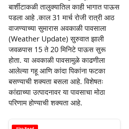
बार्शीटाकळी तालुक्यातिल काही भागात पाऊस
पडला आहे .काल 31 मार्च रोजी रात्री आठ
वाजण्याच्या सुमारास अवकाळी पावसाला
(Weather Update) सुरुवात झाली
जवळपास 15 ते 20 मिनिटे पाऊस सुरू
होता. या अवकाळी पावसामुळे काढणीला
आलेल्या गहू आणि कांदा पिकांना फटका
बसण्याची शक्यता बसला आहे. विशेषतः
कांद्याच्या उत्पादनावर या पावसाचा मोठा
परिणाम होण्याची शक्यता आहे.
Also Read