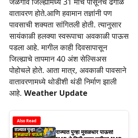
जळगाव जिल्ह्यामध्ये 31 मार्च पासूनच ढगाळ
वातावरण होते.आणि हवामान तज्ञांनी पण
पावसाची शक्यता सांगितली होती. त्यानुसार
सायंकाळी हलक्या स्वरूपाचा अवकाळी पाऊस
पडला आहे. मागील काही दिवसापासून
जिल्ह्याचे तापमान 40 अंश सेल्सिअस
पोहोचले होते. आता मात्र, अवकाळी पावसाने
वातावरणामध्ये थोडीशी थंडी निर्माण झाली
आहे.
Weather Update
Also Read
राज्यात पुन्हा मुसळधार पाऊस!