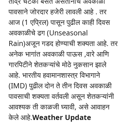
तीव्र चटका बसत असतानाच अवकाळी
पावसाने जोरदार हजेरी लावली आहे . तर
आज (1 एप्रिल) पासून पुढील काही दिवस
अवकाळीचे ढग (Unseasonal
Rain)अजून गडद होण्याची शक्यता आहे. तर
अनेक भागांत अवकाळी पाऊस ,वारे आणि
गारपिटीने शेतकऱ्यांचे मोठे नुकसान झाले
आहे. भारतीय हवामानशास्त्र विभागाने
(IMD) पुढील दोन ते तीन दिवस अवकाळी
पावसाची शक्यता वर्तवली असून शेतकऱ्यांनी
आवश्यक ती काळजी घ्यावी, असे आवाहन
केले आहे.
Weather Update