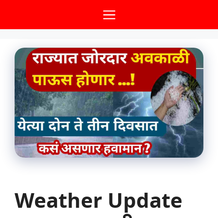
Skip
Menu
to
content
Weather Update