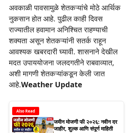
अवकाळी पावसामुळे शेतकऱ्यांचे मोठे आर्थिक
नुकसान होत आहे. पुढील काही दिवस
राज्यातील हवामान अनिश्चित राहण्याची
शक्यता असून शेतकऱ्यांनी सतर्क राहून
आवश्यक खबरदारी घ्यावी. शासनाने देखील
मदत उपाययोजना जलदगतीने राबवाव्यात,
अशी मागणी शेतकऱ्यांकडून केली जात
आहे.
Weather Update
Also Read
जमीन मोजणी फी २०२६: नवीन दर
जाहीर, शुल्क आणि संपूर्ण माहिती