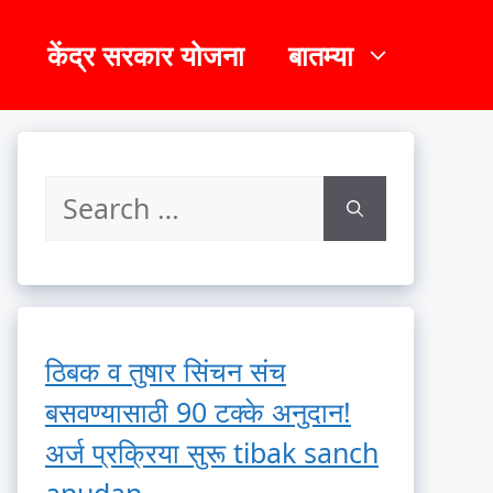
केंद्र सरकार योजना
बातम्या
ठिबक व तुषार सिंचन संच
बसवण्यासाठी 90 टक्के अनुदान!
अर्ज प्रक्रिया सुरू tibak sanch