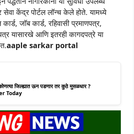
 पद्धतीने नागरिकांना या सुविधा उपलब्ध
ेवा केंद्र पोर्टल लॉन्च केले होते. यामध्ये
न कार्ड, जॉब कार्ड, रहिवासी प्रमाणपत्र,
माणपत्र यासारखे आणि इतरही कागदपत्रे या
ात.
aaple sarkar portal
 कोणत्या जिल्ह्यात ऊन पडणार तर कुठे मुसळधार ?
er Today