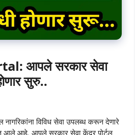
al: आपले सरकार सेवा
होणार सुरु..
ील नागरिकांना विविध सेवा उपलब्ध करून देणारे
 आले आहे. आपले सरकार सेवा केंद्र पोर्टल