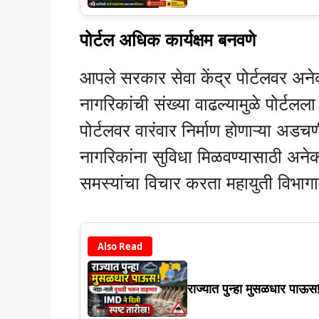
पोर्टल अधिक कार्यक्षम बनवणे
आपले सरकार सेवा केंद्र पोर्टलवर अने
नागरिकांची संख्या वाढल्यामुळे पोर्टलल
पोर्टलवर वारंवार निर्माण होणाऱ्या अडचण
नागरिकांना सुविधा मिळवण्यासाठी अन
समस्यांचा विचार करता महायुती विभागान
Also Read
राज्यात पुन्हा मुसळधार पा