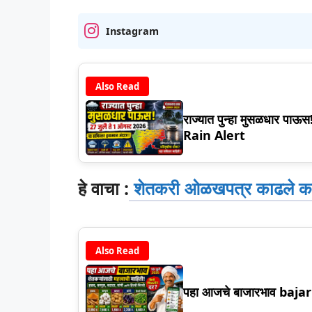
Instagram
Also Read
राज्यात पुन्हा मुसळधार पाऊ
Rain Alert
हे वाचा :
शेतकरी ओळखपत्र काढले का
Also Read
पहा आजचे बाजारभाव baja