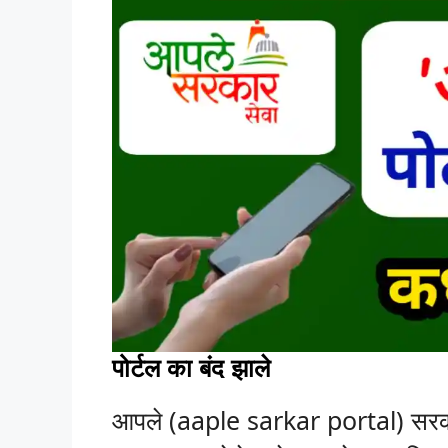
पोर्टल का बंद झाले
आपले (aaple sarkar portal) सरकार स