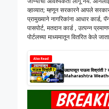
जाण्याची आवश्यकता लागू नये. ऑनलाइन
व्हाव्यात; म्हणून सरकारने आपले सरकार स
प्रामुख्याने नागरिकांना आधार कार्ड, पॅ
पासपोर्ट, मतदान कार्ड , उत्पन्न प्र
पोर्टलच्या माध्यमातून वितरित केले जात
Also Read
उद्यापासून पाऊस विश्रांती ?
Maharashtra Weath