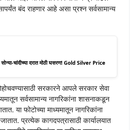
्यंत बंद राहणार आहे असा प्रश्न सर्वसामान्य
ी सोन्या-चांदीच्या दरात मोठी घसरण! Gold Silver Price
त पोहोचवण्यासाठी सरकारने आपले सरकार सेवा
 माध्यमातून सर्वसामान्य नागरिकांना शासनाकडून
ातात. या फोटोच्या माध्यमातून नागरिकांना
जातात. प्रत्येक कागदपत्रासाठी कार्यालयात