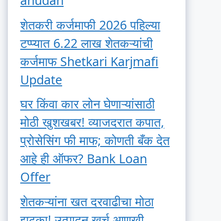
anudan
शेतकरी कर्जमाफी 2026 पहिल्या
टप्प्यात 6.22 लाख शेतकऱ्यांची
कर्जमाफ Shetkari Karjmafi
Update
घर किंवा कार लोन घेणाऱ्यांसाठी
मोठी खुशखबर! व्याजदरात कपात,
प्रोसेसिंग फी माफ; कोणती बँक देत
आहे ही ऑफर? Bank Loan
Offer
शेतकऱ्यांना खत दरवाढीचा मोठा
झटका! उत्पादन खर्च आणखी