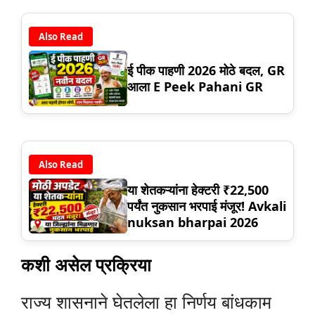
Also Read
ई पीक पाहणी 2026 मोठे बदल, GR
आला E Peek Pahani GR
Also Read
या शेतकऱ्यांना हेक्टरी ₹22,500
पर्यंत नुकसान भरपाई मंजूर! Avkali
nuksan bharpai 2026
कशी असेल प्रक्रिया
राज्य शासनाने घेतलेला हा निर्णय बांधकाम