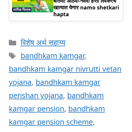
बातमी! आठवा-नववा हप्ता लवकरच
खात्यात येणार namo shetkari
hapta
Categories
विशेष अर्थ सहाय्य
Tags
bandhkam kamgar
,
bandhkam kamgar nivrutti vetan
yojana
,
bandhkam kamgar
penshan yojana
,
bandhkam
kamgar pension
,
bandhkam
kamgar pension scheme
,