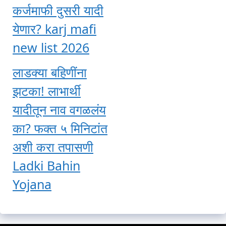
कर्जमाफी दुसरी यादी
येणार? karj mafi
new list 2026
लाडक्या बहिणींना
झटका! लाभार्थी
यादीतून नाव वगळलंय
का? फक्त ५ मिनिटांत
अशी करा तपासणी
Ladki Bahin
Yojana