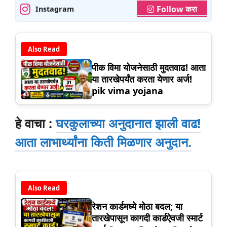
Follow करा
Instagram
Also Read
पीक विमा योजनेसाठी मुदतवाढ! आता
या तारखेपर्यंत करता येणार अर्ज!
pik vima yojana
हे वाचा :
घरकुलाच्या अनुदानात झाली वाढ!
आता लाभार्थ्यांना किती मिळणार अनुदान.
Also Read
रेशन कार्डमध्ये मोठा बदल; या
तारखेपासून कागदी कार्डऐवजी स्मार्ट