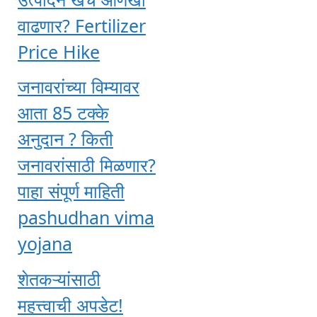
वाढणार? Fertilizer
Price Hike
जनावरांच्या विम्यावर
आता 85 टक्के
अनुदान ? किती
जनावरांसाठी मिळणार?
पाहा संपूर्ण माहिती
pashudhan vima
yojana
शेतकऱ्यांसाठी
महत्त्वाची अपडेट!