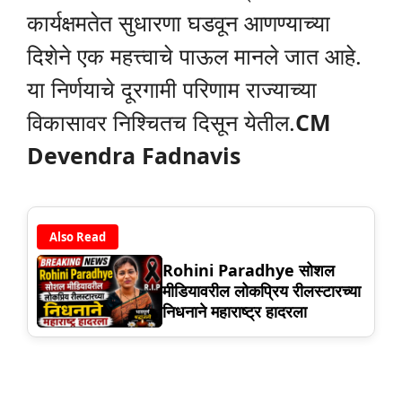
कार्यक्षमतेत सुधारणा घडवून आणण्याच्या
दिशेने एक महत्त्वाचे पाऊल मानले जात आहे.
या निर्णयाचे दूरगामी परिणाम राज्याच्या
विकासावर निश्चितच दिसून येतील.
CM
Devendra Fadnavis
Also Read
Rohini Paradhye सोशल
मीडियावरील लोकप्रिय रीलस्टारच्या
निधनाने महाराष्ट्र हादरला