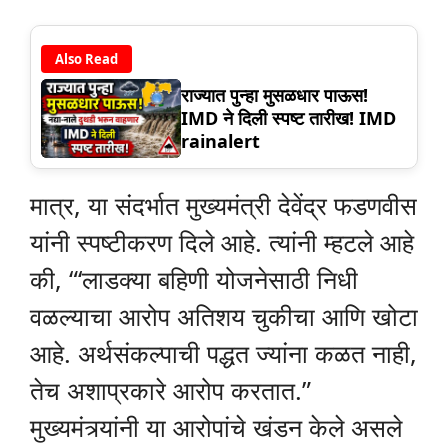
Also Read
राज्यात पुन्हा मुसळधार पाऊस!
IMD ने दिली स्पष्ट तारीख! IMD
rainalert
मात्र, या संदर्भात मुख्यमंत्री देवेंद्र फडणवीस
यांनी स्पष्टीकरण दिले आहे. त्यांनी म्हटले आहे
की, “‘लाडक्या बहिणी योजनेसाठी निधी
वळल्याचा आरोप अतिशय चुकीचा आणि खोटा
आहे. अर्थसंकल्पाची पद्धत ज्यांना कळत नाही,
तेच अशाप्रकारे आरोप करतात.”
मुख्यमंत्र्यांनी या आरोपांचे खंडन केले असले