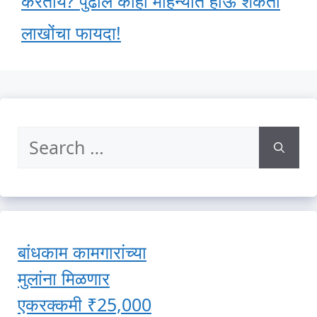
करताय? पुढील काही महिन्यांत होऊ शकतो
लाखोंचा फायदा!
Search
for:
बांधकाम कामगारांच्या
मुलांना मिळणार
एकरक्कमी ₹25,000