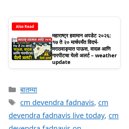
Also Read
महाराष्ट्र हवामान अपडेट २०२६:
१७ ते २० मार्चपर्यंत विदर्भ-
मराठवाड्यात पाऊस, वादळ आणि
गारपीटचा येलो अलर्ट – weather
update
Categories
बातम्या
Tags
cm devendra fadnavis
,
cm
devendra fadnavis live today
,
cm
devendra fadnavis on