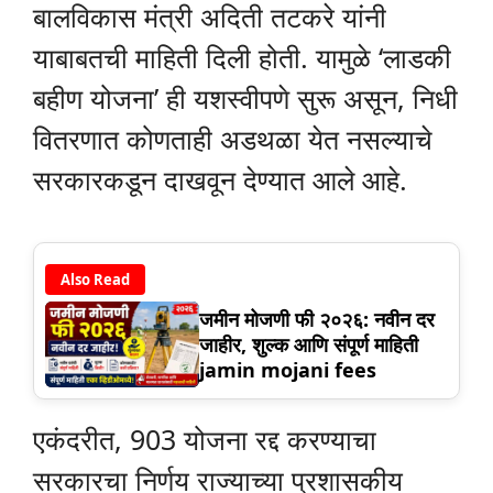
बालविकास मंत्री अदिती तटकरे यांनी
याबाबतची माहिती दिली होती. यामुळे ‘लाडकी
बहीण योजना’ ही यशस्वीपणे सुरू असून, निधी
वितरणात कोणताही अडथळा येत नसल्याचे
सरकारकडून दाखवून देण्यात आले आहे.
Also Read
जमीन मोजणी फी २०२६: नवीन दर
जाहीर, शुल्क आणि संपूर्ण माहिती
jamin mojani fees
एकंदरीत, 903 योजना रद्द करण्याचा
सरकारचा निर्णय राज्याच्या प्रशासकीय