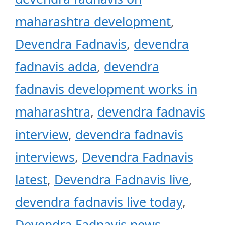
maharashtra development
,
Devendra Fadnavis
,
devendra
fadnavis adda
,
devendra
fadnavis development works in
maharashtra
,
devendra fadnavis
interview
,
devendra fadnavis
interviews
,
Devendra Fadnavis
latest
,
Devendra Fadnavis live
,
devendra fadnavis live today
,
Devendra Fadnavis news
,