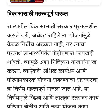
विकासासाठी महत्त्वपूर्ण पाऊल
राज्यातील विकासासाठी सरकार प्रयत्नशील
असले तरी, अर्धवट राहिलेल्या योजनांमुळे
केवळ निधीच अडकत नाही, तर त्याचा
प्रत्यक्ष लाभार्थ्यांपर्यंत पोहोचणारा फायदाही
थांबतो. त्यामुळे अशा निष्क्रिय योजनांना रद्द
करून, त्याऐवजी अधिक कार्यक्षम आणि
परिणामकारक योजना राबवण्याचा सरकारचा
हा निर्णय महत्त्वपूर्ण मानला जात आहे. या
निर्णयामुळे जिल्हा आणि तालुका स्तरावर काय
परिणाम होतील आणि नव्या योजना कशा