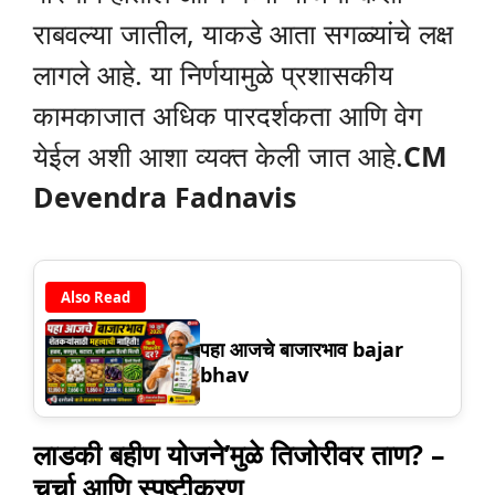
राबवल्या जातील, याकडे आता सगळ्यांचे लक्ष
लागले आहे. या निर्णयामुळे प्रशासकीय
कामकाजात अधिक पारदर्शकता आणि वेग
येईल अशी आशा व्यक्त केली जात आहे.
CM
Devendra Fadnavis
Also Read
पहा आजचे बाजारभाव bajar
bhav
लाडकी बहीण योजने’मुळे तिजोरीवर ताण? –
चर्चा आणि स्पष्टीकरण