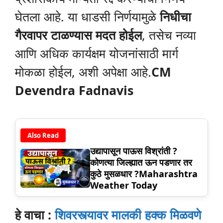
घेतला आहे. या धाडसी निर्णयामुळे
निधीचा
गैरवापर टाळण्यास मदत होईल
, तसेच नव्या
आणि अधिक कार्यक्षम योजनांसाठी मार्ग
मोकळा होईल, अशी अपेक्षा आहे.
CM
Devendra Fadnavis
Also Read
उद्यापासून पाऊस विश्रांती ?
कोणत्या जिल्ह्यात ऊन पडणार तर
कुठे मुसळधार ?Maharashtra
Weather Today
हे वाचा :
शिवरस्त्यावर मालकी हक्क मिळवणे