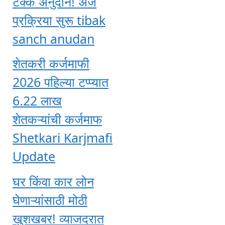
टक्के अनुदान! अर्ज
प्रक्रिया सुरू tibak
sanch anudan
शेतकरी कर्जमाफी
2026 पहिल्या टप्प्यात
6.22 लाख
शेतकऱ्यांची कर्जमाफ
Shetkari Karjmafi
Update
घर किंवा कार लोन
घेणाऱ्यांसाठी मोठी
खुशखबर! व्याजदरात