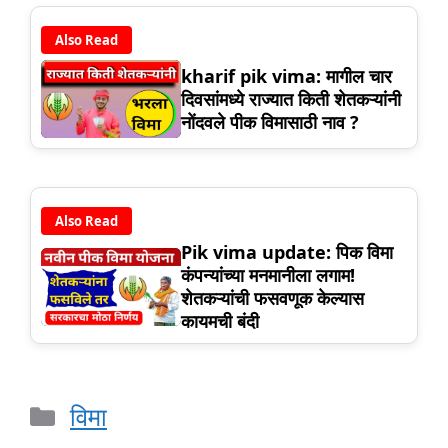
Also Read
kharif pik vima: मागील चार
दिवसांमध्ये राज्यात किती शेतकऱ्यांनी
नोंदवले पीक विमासाठी नाव ?
Also Read
Pik vima update: पिक विमा
कंपन्यांच्या मनमानीला लगाम!
शेतकऱ्यांची फसवणूक केल्यास
कायमची बंदी
Categories
विमा