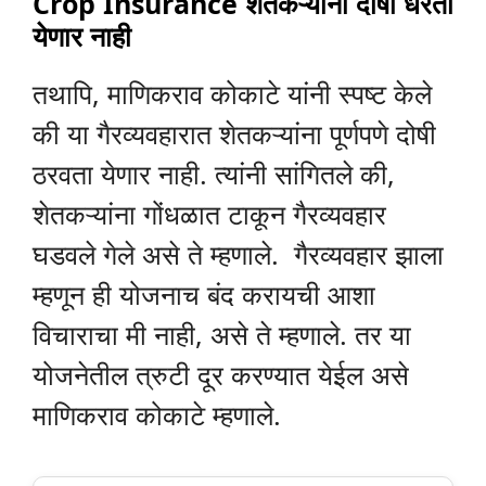
Crop Insurance शेतकऱ्यांना दोषी धरता
येणार नाही
तथापि, माणिकराव कोकाटे यांनी स्पष्ट केले
की या गैरव्यवहारात शेतकऱ्यांना पूर्णपणे दोषी
ठरवता येणार नाही. त्यांनी सांगितले की,
शेतकऱ्यांना गोंधळात टाकून गैरव्यवहार
घडवले गेले असे ते म्हणाले. गैरव्यवहार झाला
म्हणून ही योजनाच बंद करायची आशा
विचाराचा मी नाही, असे ते म्हणाले. तर या
योजनेतील त्रुटी दूर करण्यात येईल असे
माणिकराव कोकाटे म्हणाले.