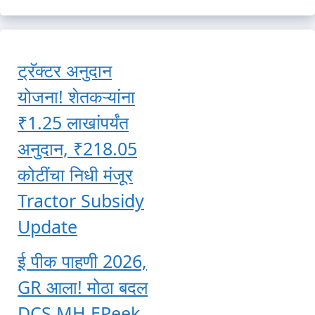
ट्रॅक्टर अनुदान
योजना! शेतकऱ्यांना
₹1.25 लाखांपर्यंत
अनुदान, ₹218.05
कोटींचा निधी मंजूर
Tractor Subsidy
Update
ई पीक पाहणी 2026,
GR आला! मोठा बदल
DCS MH EPeek