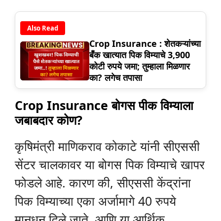
Also Read
Crop Insurance : शेतकऱ्यांच्या
बँक खात्यात पिक विम्याचे 3,900
कोटी रुपये जमा; तुम्हाला मिळणार
का? लगेच तपासा
Crop Insurance बोगस पीक विम्याला
जबाबदार कोण?
कृषिमंत्री माणिकराव कोकाटे यांनी सीएससी
सेंटर चालकावर या बोगस पिक विम्याचे खापर
फोडले आहे. कारण की, सीएससी केंद्रांना
पिक विम्याच्या एका अर्जामागे 40 रुपये
मानधन दिले जाते, आणि या आर्थिक