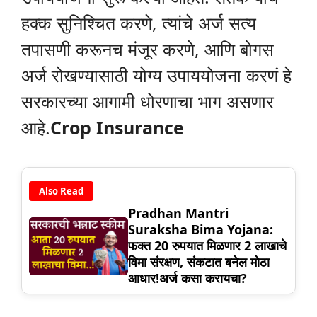
हक्क सुनिश्चित करणे, त्यांचे अर्ज सत्य
तपासणी करूनच मंजूर करणे, आणि बोगस
अर्ज रोखण्यासाठी योग्य उपाययोजना करणं हे
सरकारच्या आगामी धोरणाचा भाग असणार
आहे.
Crop Insurance
Also Read
Pradhan Mantri
Suraksha Bima Yojana:
फक्त 20 रुपयात मिळणार 2 लाखाचे
विमा संरक्षण, संकटात बनेल मोठा
आधार!अर्ज कसा करायचा?