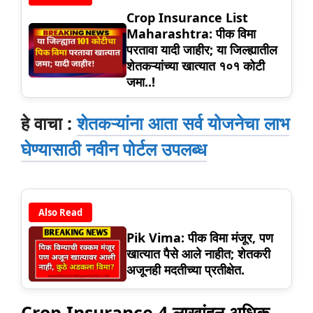
Crop Insurance List
Maharashtra: पीक विमा
परतावा यादी जाहीर; या जिल्ह्यातील
शेतकऱ्यांच्या खात्यात १०१ कोटी
जमा..!
हे वाचा :
शेतकऱ्यांना आता सर्व योजनेचा लाभ
घेण्यासाठी नवीन पोर्टल उपलब्ध
Also Read
Pik Vima: पीक विमा मंजूर, पण
खात्यात पैसे आले नाहीत; शेतकरी
अजूनही मदतीच्या प्रतीक्षेत.
Crop Insurance 4 लाखांहून अधिक