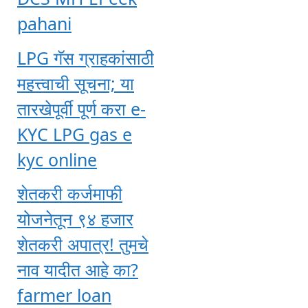
pahani
LPG गॅस ग्राहकांसाठी
महत्त्वाची सूचना; या
तारखेपूर्वी पूर्ण करा e-
KYC LPG gas e
kyc online
शेतकरी कर्जमाफी
योजनेतून ९४ हजार
शेतकरी अपात्र! तुमचे
नाव यादीत आहे का?
farmer loan