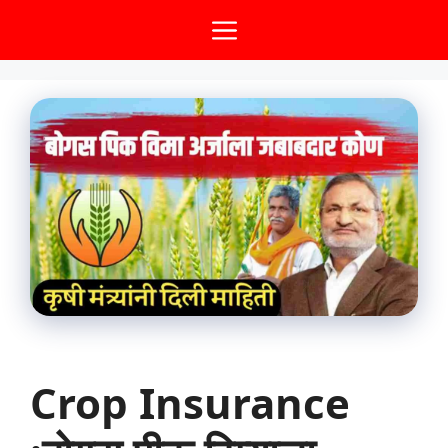
Skip
Menu
to
content
Crop Insurance