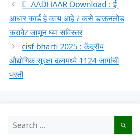
E- AADHAAR Download : ई-
आधार कार्ड हे काय आहे ? कसे डाऊनलोड
करावे? जाणून घ्या सविस्तर
cisf bharti 2025 : केंद्रीय
औद्योगिक सुरक्षा दलामध्ये 1124 जागांची
भरती
Search
for: