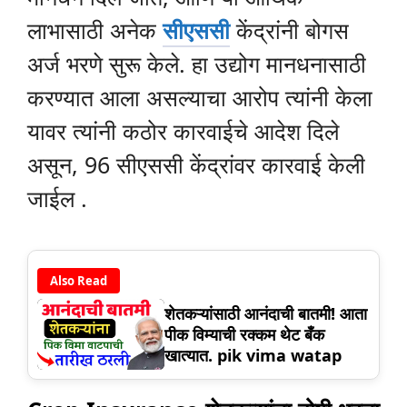
लाभासाठी अनेक
सीएससी
केंद्रांनी बोगस
अर्ज भरणे सुरू केले. हा उद्योग मानधनासाठी
करण्यात आला असल्याचा आरोप त्यांनी केला
यावर त्यांनी कठोर कारवाईचे आदेश दिले
असून, 96 सीएससी केंद्रांवर कारवाई केली
जाईल .
Also Read
शेतकऱ्यांसाठी आनंदाची बातमी! आता
पीक विम्याची रक्कम थेट बँक
खात्यात. pik vima watap