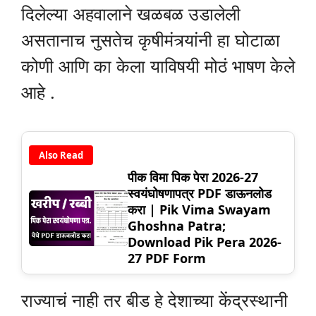
दिलेल्या अहवालाने खळबळ उडालेली
असतानाच नुसतेच कृषीमंत्र्यांनी हा घोटाळा
कोणी आणि का केला याविषयी मोठं भाषण केले
आहे .
Also Read
पीक विमा पिक पेरा 2026-27
स्वयंघोषणापत्र PDF डाऊनलोड
करा | Pik Vima Swayam
Ghoshna Patra;
Download Pik Pera 2026-
27 PDF Form
राज्याचं नाही तर बीड हे देशाच्या केंद्रस्थानी