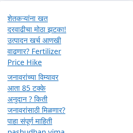
शेतकऱ्यांना खत
दरवाढीचा मोठा झटका!
उत्पादन खर्च आणखी
वाढणार? Fertilizer
Price Hike
जनावरांच्या विम्यावर
आता 85 टक्के
अनुदान ? किती
जनावरांसाठी मिळणार?
पाहा संपूर्ण माहिती
pashudhan vima