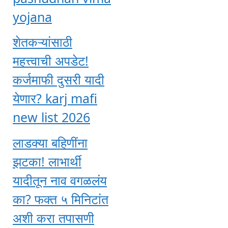
yojana
शेतकऱ्यांसाठी
महत्त्वाची अपडेट!
कर्जमाफी दुसरी यादी
येणार? karj mafi
new list 2026
लाडक्या बहिणींना
झटका! लाभार्थी
यादीतून नाव वगळलंय
का? फक्त ५ मिनिटांत
अशी करा तपासणी