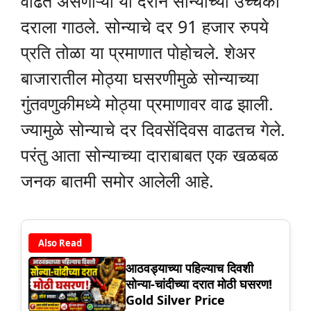
वाढत असणाऱ्या या दराने सोन्याच्या उच्चंकी
दराला गाठले. सोन्याचे दर 91 हजार रुपये
प्रति तोळा या प्रमाणात पोहोचले. शेअर
बाजारातील मोठ्या घसरणीमुळे सोन्याच्या
गुंतवणुकीमध्ये मोठ्या प्रमाणावर वाढ झाली.
ज्यामुळे सोन्याचे दर दिवसेंदिवस वाढतच गेले.
परंतु आता सोन्याच्या दाराबाबत एक खळबळ
जनक बातमी समोर आलेली आहे.
Also Read
आठवड्याच्या पहिल्याच दिवशी
सोन्या-चांदीच्या दरात मोठी घसरण!
Gold Silver Price