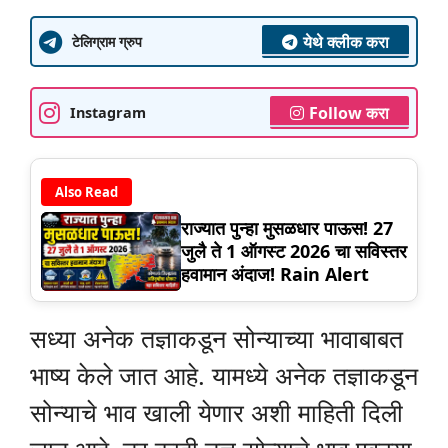
येथे क्लीक करा
टेलिग्राम ग्रुप
Follow करा
Instagram
Also Read
राज्यात पुन्हा मुसळधार पाऊस! 27
जुलै ते 1 ऑगस्ट 2026 चा सविस्तर
हवामान अंदाज! Rain Alert
सध्या अनेक तज्ञाकडून सोन्याच्या भावाबाबत
भाष्य केले जात आहे. यामध्ये अनेक तज्ञाकडून
सोन्याचे भाव खाली येणार अशी माहिती दिली