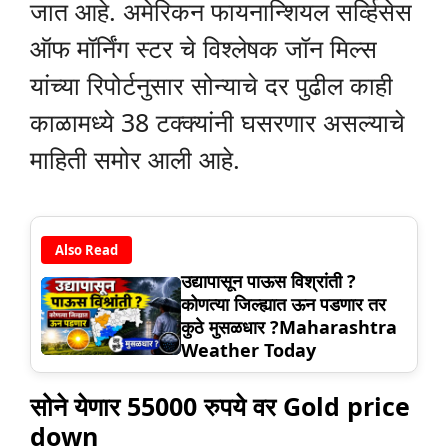
जात आहे. अमेरिकन फायनान्शियल सर्व्हिसेस
ऑफ मॉर्निंग स्टर चे विश्लेषक जॉन मिल्स
यांच्या रिपोर्टनुसार सोन्याचे दर पुढील काही
काळामध्ये 38 टक्क्यांनी घसरणार असल्याचे
माहिती समोर आली आहे.
Also Read
उद्यापासून पाऊस विश्रांती ?
कोणत्या जिल्ह्यात ऊन पडणार तर
कुठे मुसळधार ?Maharashtra
Weather Today
सोने येणार 55000 रुपये वर Gold price
down