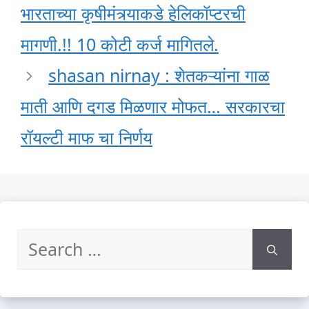
भारताच्या कृषीमंत्र्याकडे हेलिकॉप्टरची
मागणी.!! 10 कोटी कर्ज मागितले.
shasan nirnay : शेतकऱ्यांना गाळ
माती आणि दगड मिळणार मोफत… सरकारचा
रॉयल्टी माफ चा निर्णय
Search
for: