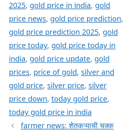
2025
,
gold price in india
,
gold
price news
,
gold price prediction
,
gold price prediction 2025
,
gold
price today
,
gold price today in
india
,
gold price update
,
gold
prices
,
price of gold
,
silver and
gold price
,
silver price
,
silver
price down
,
today gold price
,
today gold price in india
farmer news: शेतकऱ्याची चक्क