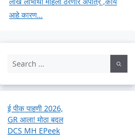
लाख लाभार्थी महिला ठरणार अपात्र ,काय
आहे कारण…
Search
for:
ई पीक पाहणी 2026,
GR आला! मोठा बदल
DCS MH EPeek