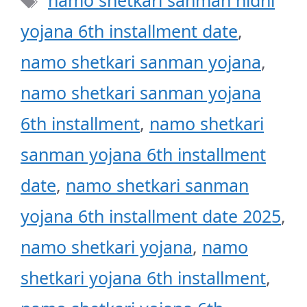
namo shetkari sanman nidhi
yojana 6th installment date
,
namo shetkari sanman yojana
,
namo shetkari sanman yojana
6th installment
,
namo shetkari
sanman yojana 6th installment
date
,
namo shetkari sanman
yojana 6th installment date 2025
,
namo shetkari yojana
,
namo
shetkari yojana 6th installment
,