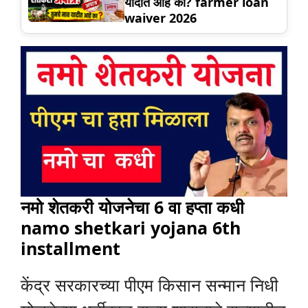
यादीत आहे का? farmer loan
waiver 2026
नमो शेतकरी योजनेचा 6 वा हप्ता कधी
namo shetkari yojana 6th
installment
केंद्र सरकारच्या पीएम किसान सन्मान निधी