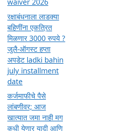
waiver 2026
रक्षाबंधनाला लाडक्या
बहिणींना एकत्रित
मिळणार 3000 रुपये ?
जुलै-ऑगस्ट हप्ता
अपडेट ladki bahin
july installment
date
कर्जमाफीचे पैसे
लांबणीवर; आज
खात्यात जमा नाही मग
कधी येणार यादी आणि