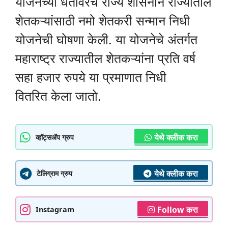
योजनेच्या धर्तीवरच राज्य शासनाने राज्यातील
शेतकऱ्यांसाठी नमो शेतकरी सन्मान निधी
योजनेची घोषणा केली. या योजनेचे अंतर्गत
महाराष्ट्र राज्यातील शेतकऱ्यांना प्रति वर्ष
सहा हजार रुपये या प्रमाणात निधी
वितरित केला जातो.
येथे क्लीक करा
व्हॉट्सॲप ग्रुप
येथे क्लीक करा
टेलिग्राम ग्रुप
Follow करा
Instagram