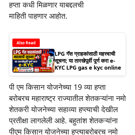
हप्ता कधी मिळणार याबद्दलची
माहिती पाहणार आहोत.
Also Read
LPG गॅस ग्राहकांसाठी महत्त्वाची
सूचना; या तारखेपूर्वी पूर्ण करा e-
KYC LPG gas e kyc online
पी एम किसान योजनेच्या 19 व्या हप्ता
बरोबरच महाराष्ट्र राज्यातील शेतकऱ्यांना नमो
शेतकरी योजनेच्या सहाव्या हप्त्याची देखील
प्रतीक्षा लागलेली आहे. बहुतांश शेतकऱ्यांना
पीएम किसान योजनेच्या हप्त्याबरोबरच नमो