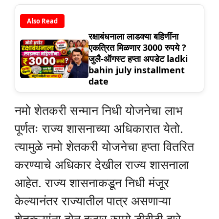
Also Read
रक्षाबंधनाला लाडक्या बहिणींना
एकत्रित मिळणार 3000 रुपये ?
जुलै-ऑगस्ट हप्ता अपडेट ladki
bahin july installment
date
नमो शेतकरी सन्मान निधी योजनेचा लाभ
पूर्णतः राज्य शासनाच्या अधिकारात येतो.
त्यामुळे नमो शेतकरी योजनेचा हप्ता वितरित
करण्याचे अधिकार देखील राज्य शासनाला
आहेत. राज्य शासनाकडून निधी मंजूर
केल्यानंतर राज्यातील पात्र असणाऱ्या
शेतकऱ्यांना दोन हजार रुपये डीबीटी द्वारे