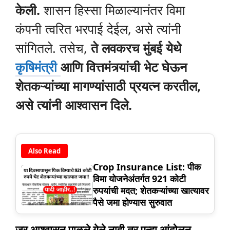
केली.
शासन हिस्सा मिळाल्यानंतर विमा
कंपनी त्वरित भरपाई देईल, असे त्यांनी
सांगितले. तसेच,
ते लवकरच मुंबई येथे
कृषिमंत्री
आणि वित्तमंत्र्यांची भेट घेऊन
शेतकऱ्यांच्या मागण्यांसाठी प्रयत्न करतील,
असे त्यांनी आश्वासन दिले.
Also Read
Crop Insurance List: पीक
विमा योजनेअंतर्गत 921 कोटी
रुपयांची मदत; शेतकऱ्यांच्या खात्यावर
पैसे जमा होण्यास सुरुवात
जर आश्वासन पाळले गेले नाही तर पुन्हा आंदोलन