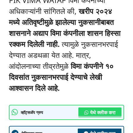
PIK VIMA WATAP विमा कंपनीच्या
अधिकाऱ्यांनी सांगितले की,
खरीप २०२४
मध्ये अतिवृष्टीमुळे झालेल्या नुकसानीबाबत
शासनाने अद्याप विमा कंपनीला शासन हिस्सा
रक्कम दिलेली नाही.
त्यामुळे नुकसानभरपाई
देण्यात अडथळा येत आहे. मात्र,
आंदोलनाच्या तीव्रतेमुळे
विमा कंपनीने १०
दिवसांत नुकसानभरपाई देण्याचे लेखी
आश्वासन दिले आहे.
येथे क्लीक करा
व्हॉट्सॲप ग्रुप