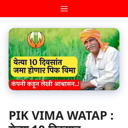
Skip
Menu
to
content
PIK VIMA WATAP :