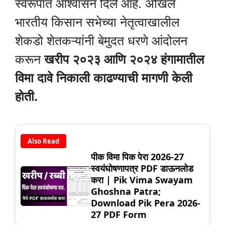
स्वरूपात आश्वासन दिले आहे. अखिल
भारतीय किसान सभेच्या नेतृत्वाखालील
शेकडो शेतकऱ्यांनी बेमुदत धरणे आंदोलन
करून
खरीप २०२३ आणि २०२४ हंगामातील
विमा दावे निकाली काढण्याची मागणी केली
होती.
Also Read
पीक विमा पिक पेरा 2026-27
स्वयंघोषणापत्र PDF डाऊनलोड
करा | Pik Vima Swayam
Ghoshna Patra;
Download Pik Pera 2026-
27 PDF Form