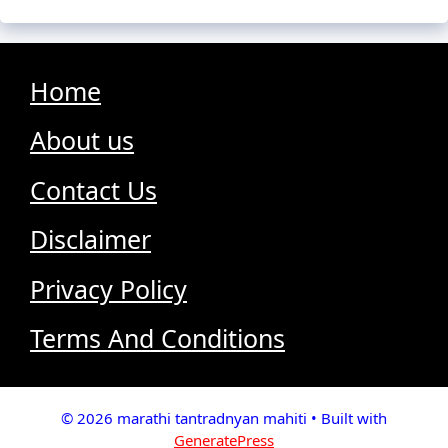
Home
About us
Contact Us
Disclaimer
Privacy Policy
Terms And Conditions
© 2026 marathi tantradnyan mahiti
• Built with
GeneratePress