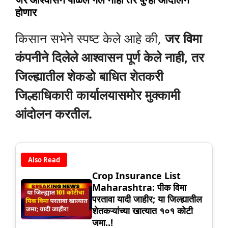
होणार
किसान सभेने स्पष्ट केले आहे की,
जर विमा
कंपनीने दिलेले आश्वासन पूर्ण केले नाही, तर
जिल्ह्यातील शेकडो बाधित शेतकरी
जिल्हाधिकारी कार्यालयासमोर मुक्कामी
आंदोलन करतील.
Also Read
Crop Insurance List
Maharashtra: पीक विमा
परतावा यादी जाहीर; या जिल्ह्यातील
शेतकऱ्यांच्या खात्यात १०१ कोटी
जमा..!