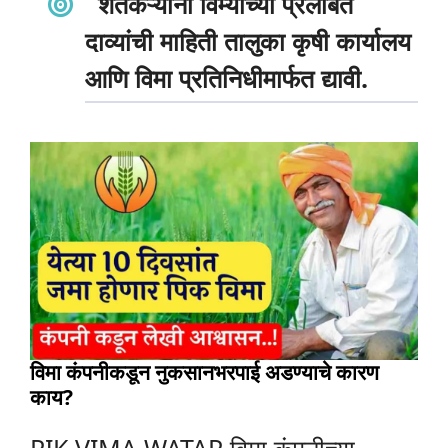
शेतकऱ्यांना विम्याच्या प्रलंबित
दाव्यांची माहिती तालुका कृषी कार्यालय
आणि विमा प्रतिनिधीमार्फत द्यावी.
विमा कंपनीकडून नुकसानभरपाई अडण्याचे कारण
काय?