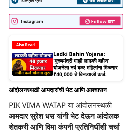
येथे क्लीक करा
टेलिग्राम ग्रुप
Follow करा
Instagram
Also Read
Ladki Bahin Yojana:
‘मुख्यमंत्री माझी लाडकी बहीण’
योजनेला नवं बळ! महिलांना मिळणार
₹40,000 चे बिनव्याजी कर्ज.
आंदोलनस्थळी आमदारांची भेट आणि आश्वासन
PIK VIMA WATAP या आंदोलनस्थळी
आमदार सुरेश धस यांनी भेट देऊन आंदोलक
शेतकरी आणि विमा कंपनी प्रतिनिधींशी चर्चा