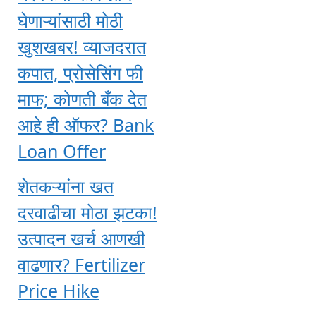
घेणाऱ्यांसाठी मोठी
खुशखबर! व्याजदरात
कपात, प्रोसेसिंग फी
माफ; कोणती बँक देत
आहे ही ऑफर? Bank
Loan Offer
शेतकऱ्यांना खत
दरवाढीचा मोठा झटका!
उत्पादन खर्च आणखी
वाढणार? Fertilizer
Price Hike