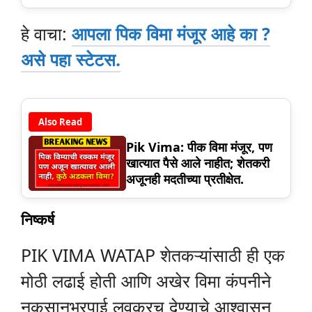
हे वाचा:
आपला पिक विमा मंजूर आहे का ?
असे पहा स्टेटस.
Also Read
Pik Vima: पीक विमा मंजूर, पण
खात्यात पैसे आले नाहीत; शेतकरी
अजूनही मदतीच्या प्रतीक्षेत.
निष्कर्ष
PIK VIMA WATAP शेतकऱ्यांसाठी ही एक
मोठी लढाई होती आणि अखेर विमा कंपनीने
नुकसानभरपाई लवकरच देण्याचे आश्वासन