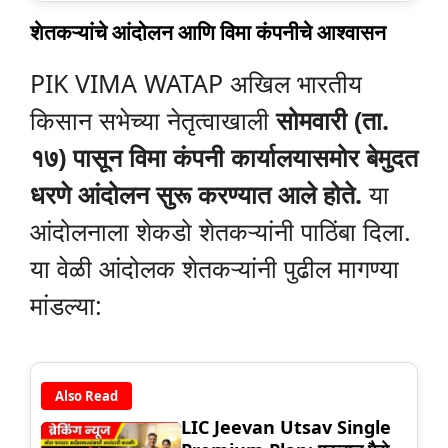
शेतकऱ्यांचे आंदोलन आणि विमा कंपनीचे आश्वासन
PIK VIMA WATAP अखिल भारतीय
किसान सभेच्या नेतृत्वाखाली
सोमवारी (ता.
१७) पासून विमा कंपनी कार्यालयासमोर बेमुदत
धरणे आंदोलन सुरू करण्यात आले होते.
या
आंदोलनाला शेकडो शेतकऱ्यांनी पाठिंबा दिला.
या वेळी आंदोलक शेतकऱ्यांनी पुढील मागण्या
मांडल्या:
Also Read
LIC Jeevan Utsav Single