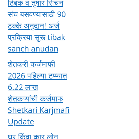
ठिबक व तुषार सिंचन
संच बसवण्यासाठी 90
टक्के अनुदान! अर्ज
प्रक्रिया सुरू tibak
sanch anudan
शेतकरी कर्जमाफी
2026 पहिल्या टप्प्यात
6.22 लाख
शेतकऱ्यांची कर्जमाफ
Shetkari Karjmafi
Update
घर किंवा कार लोन