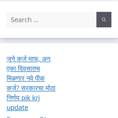
Search
for:
जुने कर्ज माफ, अन्
एका दिवसातच
मिळणार नवे पीक
कर्ज? सरकारचा मोठा
निर्णय pik krj
update