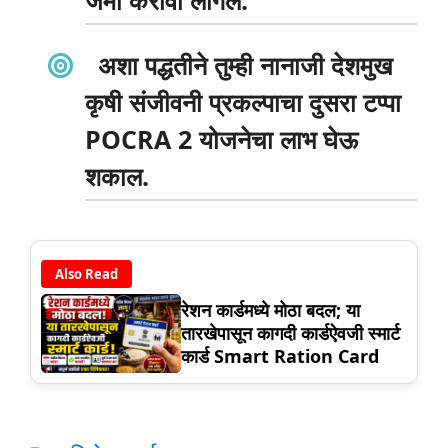
अशा पद्धतीने तुम्ही नानाजी देशमुख
कृषी संजीवनी प्रकल्पाचा दुसरा टप्पा
POCRA 2 योजनेचा लाभ घेऊ
शकाल.
Also Read
रेशन कार्डमध्ये मोठा बदल; या
तारखेपासून कागदी कार्डऐवजी स्मार्ट
कार्ड Smart Ration Card