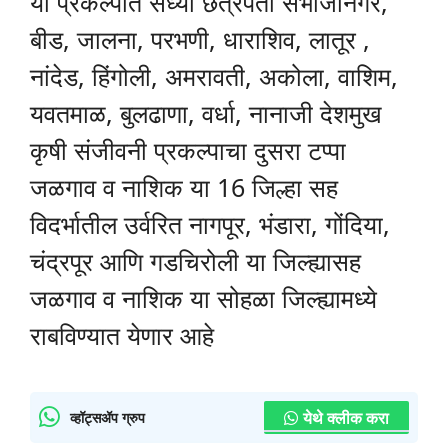
या प्रकल्पात सध्या छत्रपती संभाजीनगर,
बीड, जालना, परभणी, धाराशिव, लातूर ,
नांदेड, हिंगोली, अमरावती, अकोला, वाशिम,
यवतमाळ, बुलढाणा, वर्धा, नानाजी देशमुख
कृषी संजीवनी प्रकल्पाचा दुसरा टप्पा
जळगाव व नाशिक या 16 जिल्हा सह
विदर्भातील उर्वरित नागपूर, भंडारा, गोंदिया,
चंद्रपूर आणि गडचिरोली या जिल्ह्यासह
जळगाव व नाशिक या सोहळा जिल्ह्यामध्ये
राबविण्यात येणार आहे
येथे क्लीक करा
व्हॉट्सॲप ग्रुप