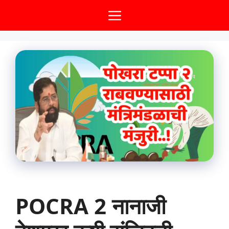
Skip
Menu
to
content
POCRA 2 नानाजी