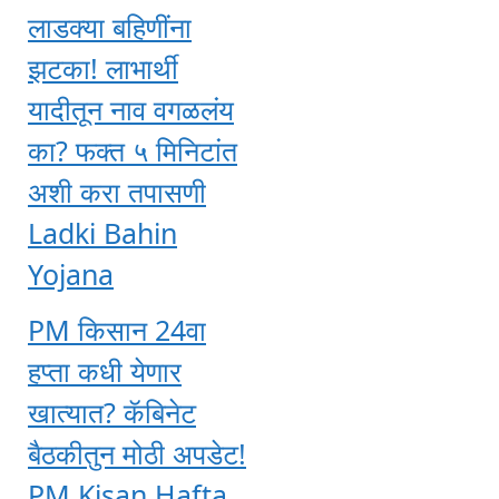
लाडक्या बहिणींना
झटका! लाभार्थी
यादीतून नाव वगळलंय
का? फक्त ५ मिनिटांत
अशी करा तपासणी
Ladki Bahin
Yojana
PM किसान 24वा
हप्ता कधी येणार
खात्यात? कॅबिनेट
बैठकीतुन मोठी अपडेट!
PM Kisan Hafta