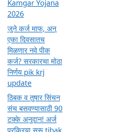
Kamgar Yojana
2026
जुने कर्ज माफ, अन्
एका दिवसातच
मिळणार नवे पीक
कर्ज? सरकारचा मोठा
निर्णय pik krj
update
ठिबक व तुषार सिंचन
संच बसवण्यासाठी 90
टक्के अनुदान! अर्ज
प्रक्रिया सुरू tibak