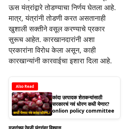
ऊस यंत्रांद्वारे तोडण्याचा निर्णय घेतला आहे.
मात्र, यंत्रांनी तोडणी करत असतानाही
खुशाली सक्तीने वसूल करण्याचे प्रकार
सुरूच आहेत. कारखानदारांनी अशा
प्रकारांना विरोध केला असून, काही
कारखान्यांनी कारवाईचा इशारा दिला आहे.
Also Read
कांदा उत्पादक शेतकऱ्यांसाठी
सरकारचं नवं धोरण कधी येणार?
onlion policy committee
मजुरांच्या ऐवजी यंत्रांवर विश्वास