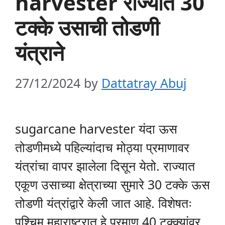
harvester राज्यात 30
टक्के उसाची तोडणी
यंत्राने
27/12/2024
by
Dattatray Abuj
sugarcane harvester यंदा ऊस
तोडणीमध्ये पहिल्यांदाच मोठ्या प्रमाणावर
यंत्रांचा वापर झालेला दिसून येतो. राज्यात
एकूण उसाच्या क्षेत्राच्या सुमारे 30 टक्के ऊस
तोडणी यंत्रांद्वारे केली जात आहे. विशेषतः
पश्चिम महाराष्ट्रात हे प्रमाण 40 टक्क्यांवर