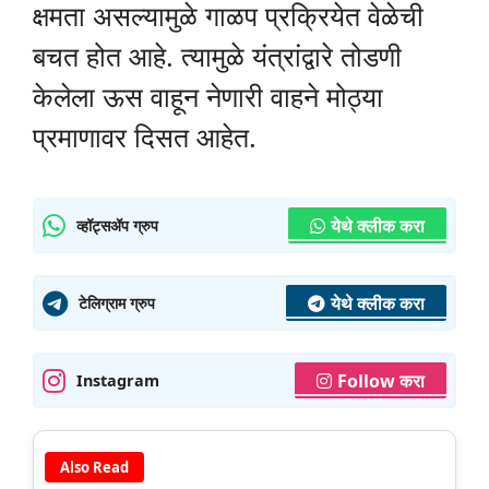
क्षमता असल्यामुळे गाळप प्रक्रियेत वेळेची
बचत होत आहे. त्यामुळे यंत्रांद्वारे तोडणी
केलेला ऊस वाहून नेणारी वाहने मोठ्या
प्रमाणावर दिसत आहेत.
येथे क्लीक करा
व्हॉट्सॲप ग्रुप
येथे क्लीक करा
टेलिग्राम ग्रुप
Follow करा
Instagram
Also Read