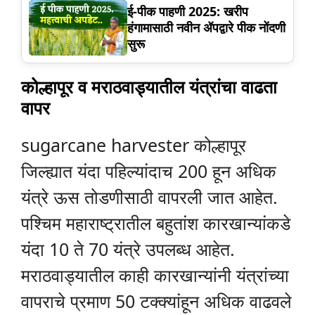
ई-पीक पाहणी 2025: खरीप
हंगामासाठी नवीन ॲपद्वारे पीक नोंदणी
सुरू
कोल्हापूर व मराठवाड्यातील यंत्रांचा वाढता
वापर
sugarcane harvester कोल्हापूर
जिल्ह्यात यंदा पहिल्यांदाच 200 हून अधिक
यंत्रे ऊस तोडणीसाठी वापरली जात आहेत.
पश्चिम महाराष्ट्रातील बहुतांश कारखान्यांकडे
यंदा 10 ते 70 यंत्रे उपलब्ध आहेत.
मराठवाड्यातील काही कारखान्यांनी यंत्रांच्या
वापराचे प्रमाण 50 टक्क्यांहून अधिक वाढवले