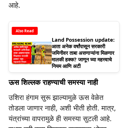
आहे.
Also Read
Land Possession update:
आता अनेक वर्षांपासून सरकारी
जमिनीवर ताबा असणाऱ्यांना मिळणार
मालकी हक्क? जाणून घ्या महत्त्वाचे
नियम आणि अटी
ऊस शिल्लक राहण्याची समस्या नाही
उशिरा हंगाम सुरू झाल्यामुळे ऊस वेळेत
तोडला जाणार नाही, अशी भीती होती. मात्र,
यंत्रांच्या वापरामुळे ही समस्या सुटली आहे.