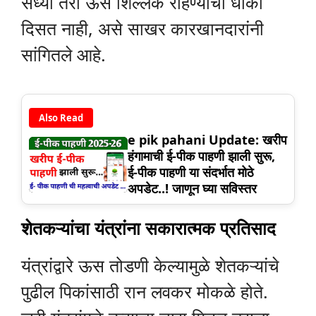
सध्या तरी ऊस शिल्लक राहण्याचा धोका
दिसत नाही, असे साखर कारखानदारांनी
सांगितले आहे.
Also Read
e pik pahani Update: खरीप
हंगामाची ई-पीक पाहणी झाली सुरू,
ई-पीक पाहणी या संदर्भात मोठे
अपडेट..! जाणून घ्या सविस्तर
शेतकऱ्यांचा यंत्रांना सकारात्मक प्रतिसाद
यंत्रांद्वारे ऊस तोडणी केल्यामुळे शेतकऱ्यांचे
पुढील पिकांसाठी रान लवकर मोकळे होते.