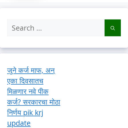
Search
for:
जुने कर्ज माफ, अन्
एका दिवसातच
मिळणार नवे पीक
कर्ज? सरकारचा मोठा
निर्णय pik krj
update