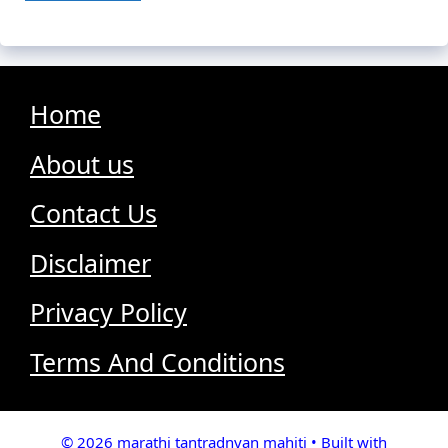
Home
About us
Contact Us
Disclaimer
Privacy Policy
Terms And Conditions
© 2026 marathi tantradnyan mahiti
• Built with