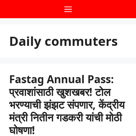
Skip
Menu
to
content
Daily commuters
Fastag Annual Pass:
प्रवाशांसाठी खुशखबर! टोल
भरण्याची झंझट संपणार, केंद्रीय
मंत्री नितीन गडकरी यांची मोठी
घोषणा!