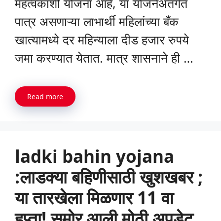
महत्वकांशी योजना आहे, या योजनेअंतर्गत
पात्र असणाऱ्या लाभार्थी महिलांच्या बँक
खात्यामध्ये दर महिन्याला दीड हजार रुपये
जमा करण्यात येतात. मात्र शासनाने ही …
Read more
ladki bahin yojana
:लाडक्या बहिणीसाठी खुशखबर ;
या तारखेला मिळणार 11 वा
हप्ता! समोर आली मोठी अपडेट