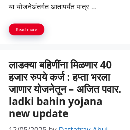
या योजनेअंतर्गत आतापर्यंत पात्र …
Read more
लाडक्या बहिणींना मिळणार 40
हजार रुपये कर्ज : हप्ता भरला
जाणार योजनेतून – अजित पवार.
ladki bahin yojana
new update
12/05/2025
by
Dattatray Abuj