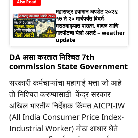
Also Read
महाराष्ट्र हवामान अपडेट २०२६:
१७ ते २० मार्चपर्यंत विदर्भ-
मराठवाड्यात पाऊस, वादळ आणि
गारपीटचा येलो अलर्ट – weather
update
DA असा करतात निश्चित 7th
commission State Government
सरकारी कर्मचाऱ्यांचा महागाई भत्ता जो आहे
तो निश्चित करण्यासाठी केंद्र सरकार
अखिल भारतीय निर्देशक किंमत AICPI-IW
(All India Consumer Price Index-
Industrial Worker) मोठा आधार घेते