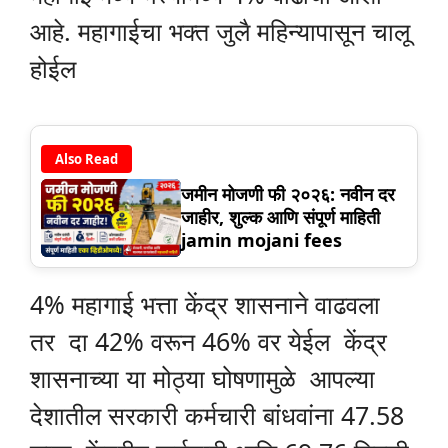
आहे. महागाईचा भक्त जुलै महिन्यापासून चालू
होईल
Also Read
जमीन मोजणी फी २०२६: नवीन दर
जाहीर, शुल्क आणि संपूर्ण माहिती
jamin mojani fees
4% महागाई भत्ता केंद्र शासनाने वाढवला
तर दा 42% वरून 46% वर येईल केंद्र
शासनाच्या या मोठ्या घोषणामुळे आपल्या
देशातील सरकारी कर्मचारी बांधवांना 47.58