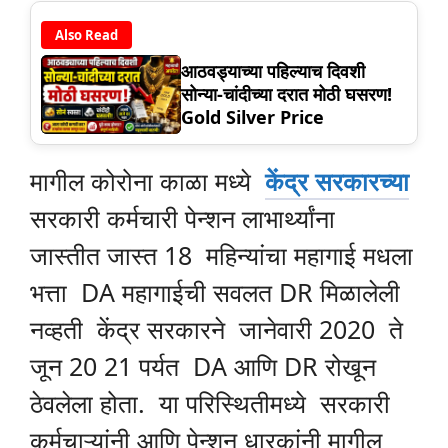
Also Read
आठवड्याच्या पहिल्याच दिवशी
सोन्या-चांदीच्या दरात मोठी घसरण!
Gold Silver Price
मागील कोरोना काळा मध्ये
केंद्र सरकारच्या
सरकारी कर्मचारी पेन्शन लाभार्थ्यांना
जास्तीत जास्त 18 महिन्यांचा महागाई मधला
भत्ता DA महागाईची सवलत DR मिळालेली
नव्हती केंद्र सरकारने जानेवारी 2020 ते
जून 20 21 पर्यत DA आणि DR रोखून
ठेवलेला होता. या परिस्थितीमध्ये सरकारी
कर्मचाऱ्यांनी आणि पेन्शन धारकांनी मागील