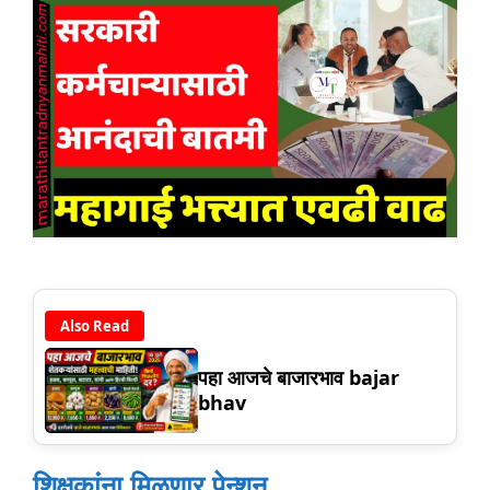
Also Read
पहा आजचे बाजारभाव bajar
bhav
शिक्षकांना मिळणार पेन्शन