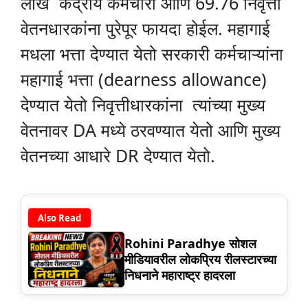
लाख केंद्रीय कर्मचारी आणि 69.76 निवृत्ती
वेतनधारकांना पुरेपूर फायदा होईल. महागाई
मधला भत्ता देण्यात येतो सरकारी कर्मचाऱ्यांना
महागाई भत्ता (dearness allowance)
देण्यात येतो निवृत्तीधारकांना त्यांच्या मुख्य
वेतनावर DA मध्ये ठरवण्यात येतो आणि मुख्य
वेतनच्या आधारे DR देण्यात येतो.
Also Read
Rohini Paradhye सोशल
मीडियावरील लोकप्रिय रीलस्टारच्या
निधनाने महाराष्ट्र हादरला