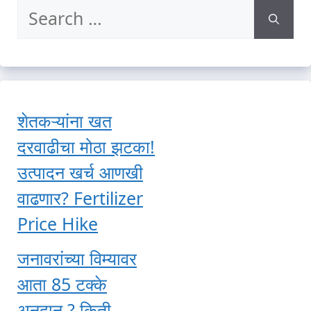
Search
for:
शेतकऱ्यांना खत
दरवाढीचा मोठा झटका!
उत्पादन खर्च आणखी
वाढणार? Fertilizer
Price Hike
जनावरांच्या विम्यावर
आता 85 टक्के
अनुदान ? किती