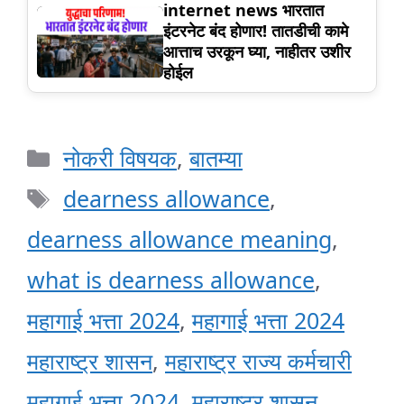
internet news भारतात
इंटरनेट बंद होणार! तातडीची कामे
आत्ताच उरकून घ्या, नाहीतर उशीर
होईल
Categories
नोकरी विषयक
,
बातम्या
Tags
dearness allowance
,
dearness allowance meaning
,
what is dearness allowance
,
महागाई भत्ता 2024
,
महागाई भत्ता 2024
महाराष्ट्र शासन
,
महाराष्ट्र राज्य कर्मचारी
महागाई भत्ता 2024
,
महाराष्ट्र शासन