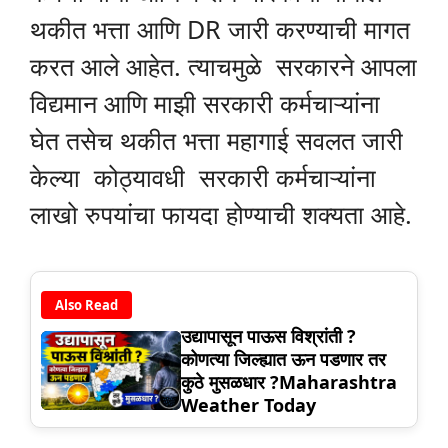
थकीत भत्ता आणि DR जारी करण्याची मागत
करत आले आहेत. त्याचमुळे सरकारने आपला
विद्यमान आणि माझी सरकारी कर्मचाऱ्यांना
घेत तसेच थकीत भत्ता महागाई सवलत जारी
केल्या कोठ्यावधी सरकारी कर्मचाऱ्यांना
लाखो रुपयांचा फायदा होण्याची शक्यता आहे.
Also Read
उद्यापासून पाऊस विश्रांती ?
कोणत्या जिल्ह्यात ऊन पडणार तर
कुठे मुसळधार ?Maharashtra
Weather Today