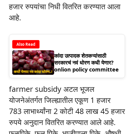
हजार रुपयांचा निधी वितरित करण्यात आला
आहे.
Also Read
कांदा उत्पादक शेतकऱ्यांसाठी
सरकारचं नवं धोरण कधी येणार?
onlion policy committee
farmer subsidy अटल भूजल
योजनेअंतर्गत जिल्ह्यातील एकूण 1 हजार
783 लाभार्थ्यांना 2 कोटी 48 लाख 45 हजार
रुपये अनुदान वितरित करण्यात आले आहे.
फळपिके, फुल पिके, भाजीपाला पिके, औषधी