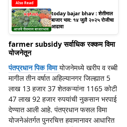
Also Read
today bajar bhav : शेतीमाल
बाजार भाव: १४ जुलै २०२५ रोजीचा
आढावा
farmer subsidy सर्वाधिक रक्कम विमा
योजनेतून
पंतप्रधान पिक विमा
योजनेमध्ये खरीप व रब्बी
मागील तीन वर्षात अहिल्यानगर जिल्ह्यात 5
लाख 13 हजार 37 शेतकऱ्यांना 1165 कोटी
47 लाख 92 हजार रुपयांची नुकसान भरपाई
देण्यात आली आहे. पंतप्रधान फसल विमा
योजनेअंतर्गत पुनरचित्त हवामानावर आधारित