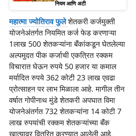
नियम आणि अटी
महात्मा ज्योतिराव फुले
शेतकरी कर्जमुक्ती
योजनेअंतर्गत नियमित कर्ज फेड करणाऱ्या
1लाख 500 शेतकऱ्यांना बँकांकडून घेतलेल्या
अल्पमुदत पीक कर्जाची एकत्रित रक्कम
विचारात घेऊन रुपये 50 हजार या कमाल
मर्यादित रुपये 362 कोटी 23 लाख एवढा
प्रोत्साहन पर लाभ मिळाला आहे. मागील तीन
वर्षात गोपीनाथ मुंडे शेतकरी अपघात विमा
योजनेअंतर्गत 732 शेतकऱ्यांना 14 कोटी 7
लाख रुपयांची रक्कम शेतकऱ्यांच्या बँक
खात्यावर वितरित करण्यात आलेली आहे.