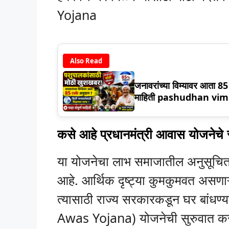
Yojana
Also Read
जनावरांच्या विम्यावर आता 85
माहिती pashudhan vi
कसे आहे प्रधानमंत्री आवास योजनेचे 
या योजनेचा लाभ समाजातील अनुसूचित 
आहे. आर्थिक दृष्ट्या कुमकुमवत असणाऱ्
त्यासाठी राज्य सरकारकडून घर बांध
Awas Yojana) योजनेची सुरुवात कर