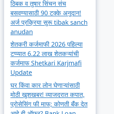
ठिबक व तुषार सिंचन संच
बसवण्यासाठी 90 टक्के अनुदान!
अर्ज प्रक्रिया सुरू tibak sanch
anudan
शेतकरी कर्जमाफी 2026 पहिल्या
टप्प्यात 6.22 लाख शेतकऱ्यांची
कर्जमाफ Shetkari Karjmafi
Update
घर किंवा कार लोन घेणाऱ्यांसाठी
मोठी खुशखबर! व्याजदरात कपात,
प्रोसेसिंग फी माफ; कोणती बँक देत
आहे ही ऑफर? Bank Loan