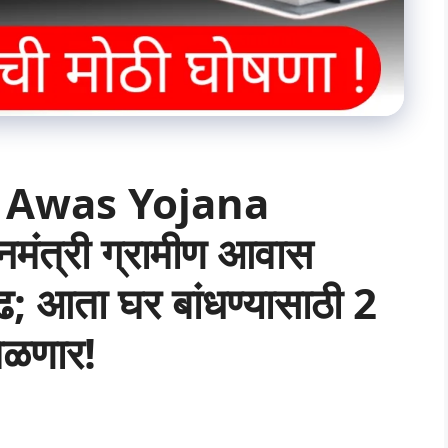
 Awas Yojana
नमंत्री ग्रामीण आवास
ढ; आता घर बांधण्यासाठी 2
िळणार!