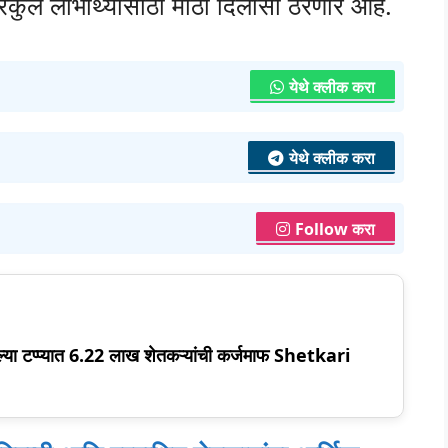
कुल लाभार्थ्यांसाठी मोठा दिलासा ठरणार आहे.
येथे क्लीक करा
येथे क्लीक करा
Follow करा
्या टप्प्यात 6.22 लाख शेतकऱ्यांची कर्जमाफ Shetkari