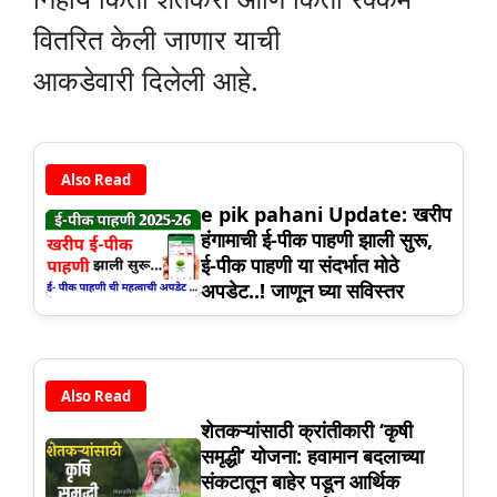
वितरित केली जाणार याची
आकडेवारी दिलेली आहे.
Also Read
e pik pahani Update: खरीप
हंगामाची ई-पीक पाहणी झाली सुरू,
ई-पीक पाहणी या संदर्भात मोठे
अपडेट..! जाणून घ्या सविस्तर
Also Read
शेतकऱ्यांसाठी क्रांतीकारी ‘कृषी
समृद्धी’ योजना: हवामान बदलाच्या
संकटातून बाहेर पडून आर्थिक