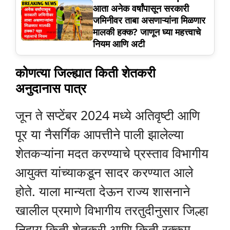
आता अनेक वर्षांपासून सरकारी
जमिनीवर ताबा असणाऱ्यांना मिळणार
मालकी हक्क? जाणून घ्या महत्त्वाचे
नियम आणि अटी
कोणत्या जिल्ह्यात किती शेतकरी
अनुदानास पात्र
जून ते सप्टेंबर 2024 मध्ये अतिवृष्टी आणि
पूर या नैसर्गिक आपत्तीने पाली झालेल्या
शेतकऱ्यांना मदत करण्याचे प्रस्ताव विभागीय
आयुक्त यांच्याकडून सादर करण्यात आले
होते. याला मान्यता देऊन राज्य शासनाने
खालील प्रमाणे विभागीय तरतुदीनुसार जिल्हा
निहाय किती शेतकरी आणि किती रक्कम