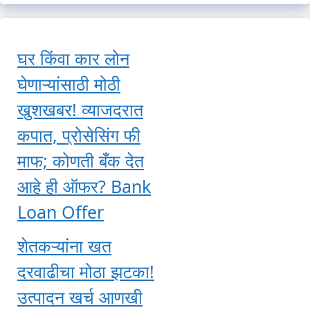
घर किंवा कार लोन
घेणाऱ्यांसाठी मोठी
खुशखबर! व्याजदरात
कपात, प्रोसेसिंग फी
माफ; कोणती बँक देत
आहे ही ऑफर? Bank
Loan Offer
शेतकऱ्यांना खत
दरवाढीचा मोठा झटका!
उत्पादन खर्च आणखी