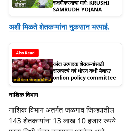
सक्षमीकरणाचा मार्ग: KRUSHI
SAMRUDH YOJANA
अशी मिळते शेतकऱ्यांना नुकसान भरपाई.
Also Read
कांदा उत्पादक शेतकऱ्यांसाठी
सरकारचं नवं धोरण कधी येणार?
onlion policy committee
नाशिक विभाग
नाशिक विभाग अंतर्गत जळगाव जिल्ह्यातील
143 शेतकऱ्यांना 13 लाख 10 हजार रुपये