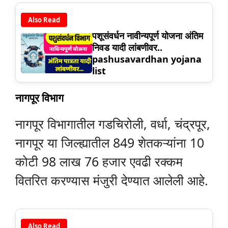
Also Read
पशूसंवर्धन नावीन्यपूर्ण योजना अंतिम
निवड यादी लांबणीवर..
pashusavardhan yojana
list
नागपूर विभाग
नागपूर विभागातील गडचिरोली, वर्धा, चंद्रपूर,
नागपूर या जिल्ह्यातील 849 शेतकऱ्यांना 10
कोटी 98 लाख 76 हजार एवढी रक्कम
वितरित करण्यास मंजुरी देण्यात आलेली आहे.
Also Read