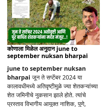
कोणाला मिळेल अनुदान
june to
september nuksan bharpai
june to september nuksan
bharpai
जून ते सप्टेंबर 2024 या
कालावधीमध्ये अतिवृष्टीमुळे ज्या शेतकऱ्यांच्या
शेत जमिनीचे नुकसान झाले होते. त्यांचे
प्रस्ताव विभागीय आयुक्त नाशिक, पुणे,