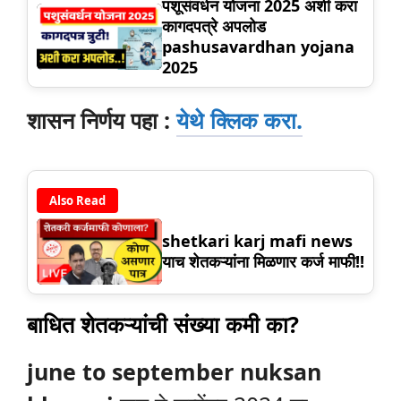
पशूसंवर्धन योजना 2025 अशी करा
कागदपत्रे अपलोड
pashusavardhan yojana
2025
शासन निर्णय पहा :
येथे क्लिक करा.
Also Read
shetkari karj mafi news
याच शेतकऱ्यांना मिळणार कर्ज माफी!!
बाधित शेतकऱ्यांची संख्या कमी का?
june to september nuksan