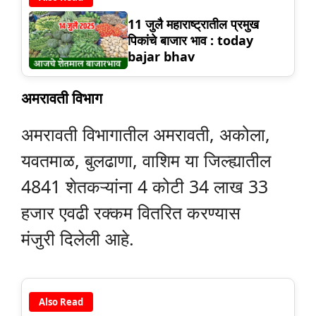
11 जुलै महाराष्ट्रातील प्रमुख
पिकांचे बाजार भाव : today
bajar bhav
अमरावती विभाग
अमरावती विभागातील अमरावती, अकोला,
यवतमाळ, बुलढाणा, वाशिम या जिल्ह्यातील
4841 शेतकऱ्यांना 4 कोटी 34 लाख 33
हजार एवढी रक्कम वितरित करण्यास
मंजुरी दिलेली आहे.
Also Read