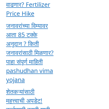
वाढणार? Fertilizer
Price Hike
जनावरांच्या विम्यावर
आता 85 टक्के
अनुदान ? किती
जनावरांसाठी मिळणार?
पाहा संपूर्ण माहिती
pashudhan vima
yojana
शेतकऱ्यांसाठी
महत्त्वाची अपडेट!