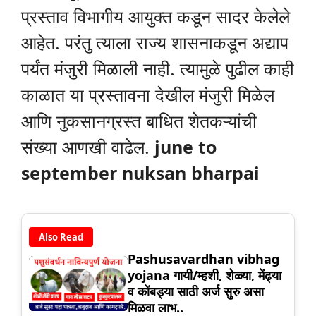
प्रस्ताव विभागीय आयुक्त कडून सादर केलेले
आहेत. परंतु त्याला राज्य शासनाकडून अद्याप
पर्यंत मंजुरी मिळाली नाही. त्यामुळे पुढील काही
काळात या प्रस्तावना देखील मंजुरी मिळेल
आणि नुकसानग्रस्त बाधित शेतकऱ्यांची
संख्या आणखी वाढेल.
june to
september nuksan bharpai
Also Read
Pashusavardhan vibhag
yojana गायी/म्हशी, शेळ्या, मेंढ्या
व कोंबड्या साठी अर्ज सुरु असा
मिळवा लाभ..