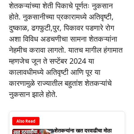
शेतकऱ्यांच्या शेती पिकाचे पूर्णतः नुकसान
होते. नुकसानीच्या प्रकारामध्ये अतिवृष्टी,
दुष्काळ, ढगफुटी,पुर, पिकावर पडणारे रोग
अशा विविध अडचणीचा सामना शेतकऱ्यांना
नेहमीच करावा लागतो. यातच मागील हंगामात
म्हणजेच जून ते सप्टेंबर 2024 या
कालावधीमध्ये अतिवृष्टी आणि पूर या
कारणामुळे राज्यातील बहुतांश शेतकऱ्यांचे
नुकसान झाले होते.
Also Read
शेतकऱ्यांना खत दरवाढीचा मोठा