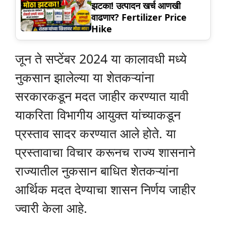
झटका! उत्पादन खर्च आणखी
वाढणार? Fertilizer Price
Hike
जून ते सप्टेंबर 2024 या कालावधी मध्ये
नुकसान झालेल्या या शेतकऱ्यांना
सरकारकडून मदत जाहीर करण्यात यावी
याकरिता विभागीय आयुक्त यांच्याकडून
प्रस्ताव सादर करण्यात आले होते. या
प्रस्तावाचा विचार करूनच राज्य शासनाने
राज्यातील नुकसान बाधित शेतकऱ्यांना
आर्थिक मदत देण्याचा शासन निर्णय जाहीर
ज्वारी केला आहे.