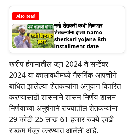
Also Read
नमो शेतकरी कधी मिळणार
शेतकऱ्यांना हप्ता! namo
shetkari yojana 8th
installment date
खरीप हंगामातील जून 2024 ते सप्टेंबर
2024 या कालावधीमध्ये नैसर्गिक आपत्तीने
बाधित झालेल्या शेतकऱ्यांना अनुदान वितरित
करण्यासाठी शासनाने शासन निर्णय शासन
निर्णयाच्या अनुषंगाने राज्यातील शेतकऱ्यांना
29 कोटी 25 लाख 61 हजार रुपये एवढी
रक्कम मंजूर करण्यात आलेली आहे.