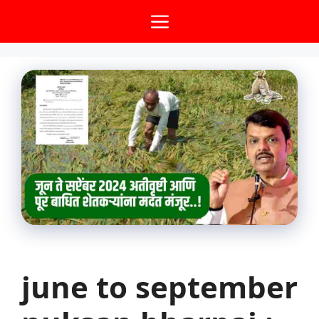
Skip
Menu
to
content
june to september