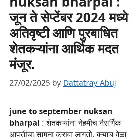
nuksan bharpai :
जून ते सेप्टेंबर 2024 मध्ये
अतिवृष्टी आणि पुरबाधित
शेतकऱ्यांना आर्थिक मदत
मंजूर.
27/02/2025
by
Dattatray Abuj
june to september nuksan
bharpai
: शेतकऱ्यांना नेहमीच नैसर्गिक
आपत्तीचा सामना करावा लागतो. बऱ्याच वेळा