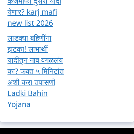
कर्जमाफी दुसरी यादी
येणार? karj mafi
new list 2026
लाडक्या बहिणींना
झटका! लाभार्थी
यादीतून नाव वगळलंय
का? फक्त ५ मिनिटांत
अशी करा तपासणी
Ladki Bahin
Yojana