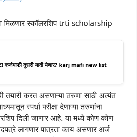
्थ्यांना मिळणार स्कॉलरशिप trti scholarship
पडेट! कर्जमाफी दुसरी यादी येणार? karj mafi new list
षा ची तयारी करत असणाऱ्या तरुणा साठी अत्यंत
्यमातून स्पर्धा परीक्षा देणाऱ्या तरुणांना
लरशिप दिली जाणार आहे. या मध्ये कोण कोण
दपत्रे लागणार पात्रता काय असणार अर्ज