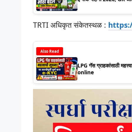
TRTI अधिकृत संकेतस्थळ :
https:
Also Read
LPG गॅस ग्राहकांसाठी महत्त्
online