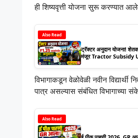
ही शिष्यवृत्ती योजना सुरू करण्यात आ
Also Read
ट्रॅक्टर अनुदान योजना! शेतक
मंजूर Tractor Subsidy
विभागाकडून वेळोवेळी नवीन विद्यार्थी
पात्र असल्यास संबंधित विभागाच्या सं
Also Read
ई पीक पाहणी 2026, GR 