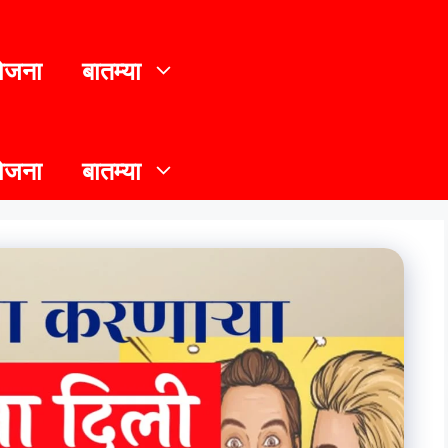
योजना
बातम्या
योजना
बातम्या