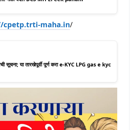
//cpetp.trti-maha.in
/
वाची सूचना; या तारखेपूर्वी पूर्ण करा e-KYC LPG gas e kyc