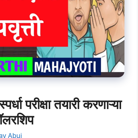
्धा परीक्षा तयारी करणाऱ्या
्कॉलरशिप
ay Abuj