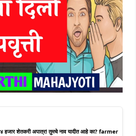
९४ हजार शेतकरी अपात्र! तुमचे नाव यादीत आहे का? farmer