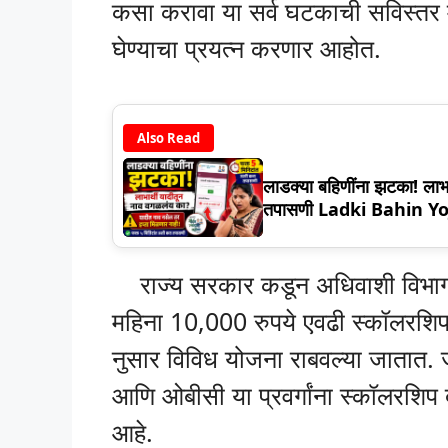
कसा करावा या सर्व घटकाची सविस्तर 
घेण्याचा प्रयत्न करणार आहोत.
Also Read
लाडक्या बहिणींना झटका! लाभ
तपासणी Ladki Bahin Y
राज्य सरकार कडून अधिवाशी विभागा मार्
महिना 10,000 रुपये एवढी स्कॉलरशिप व
नुसार विविध योजना राबवल्या जातात. ज्
आणि ओबीसी या प्रवर्गांना स्कॉलरशिप 
आहे.