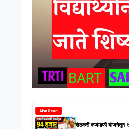
Also Read
शेतकरी कर्जमाफी योजनेतून 