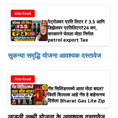
Also Read
पेट्रोलवर प्रति लिटर ₹ 3.5 आणि
डिझेलवर प्रतिलिटर₹24 कर,
सरकारने घेतला मोठा निर्णय!
petrol export Tax
सुकन्या समृद्धि योजना आवश्यक दस्तावेज
Also Read
गॅस सिलिंडरमध्ये आता मोठा बदल?
किती शिल्लक आहे गॅस हे बाहेरूनच
दिसेल! Bharat Gas Lite Zip
लाडली लक्ष्मी योजना के आवश्यक दस्तावेज