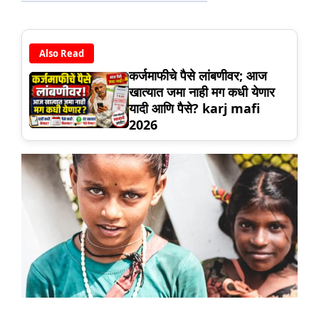
Also Read
कर्जमाफीचे पैसे लांबणीवर; आज
खात्यात जमा नाही मग कधी येणार
यादी आणि पैसे? karj mafi
2026