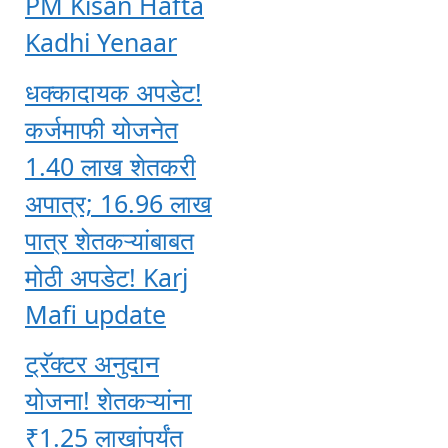
PM Kisan Hafta
Kadhi Yenaar
धक्कादायक अपडेट!
कर्जमाफी योजनेत
1.40 लाख शेतकरी
अपात्र; 16.96 लाख
पात्र शेतकऱ्यांबाबत
मोठी अपडेट! Karj
Mafi update
ट्रॅक्टर अनुदान
योजना! शेतकऱ्यांना
₹1.25 लाखांपर्यंत