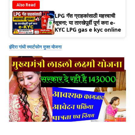
Also Read
LPG गॅस ग्राहकांसाठी महत्त्वाची
सूचना; या तारखेपूर्वी पूर्ण करा e-
KYC LPG gas e kyc online
इंदिरा गांधी स्मार्टफोन मुफ्त योजना