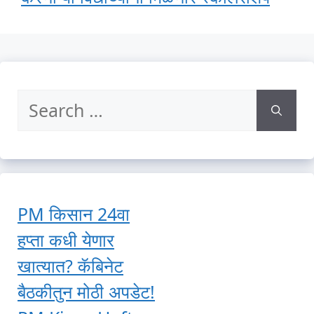
Search
for:
PM किसान 24वा
हप्ता कधी येणार
खात्यात? कॅबिनेट
बैठकीतुन मोठी अपडेट!