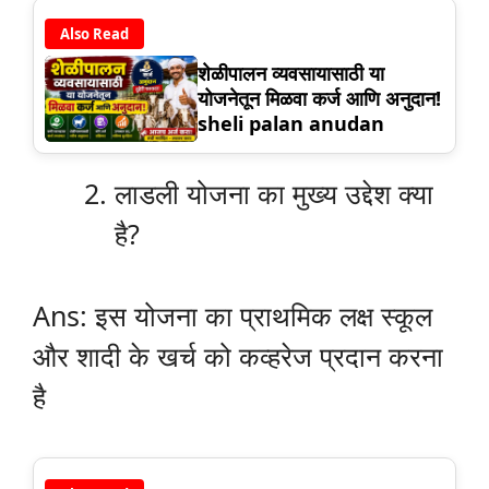
Also Read
शेळीपालन व्यवसायासाठी या
योजनेतून मिळवा कर्ज आणि अनुदान!
sheli palan anudan
लाडली योजना का मुख्य उद्देश क्या
है?
Ans: इस योजना का प्राथमिक लक्ष स्कूल
और शादी के खर्च को कव्हरेज प्रदान करना
है