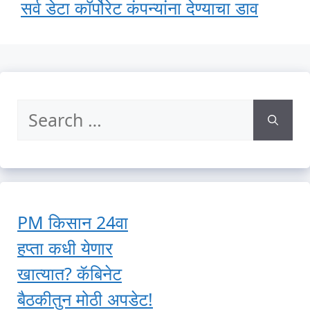
सर्व डेटा कॉर्पोरेट कंपन्यांना देण्याचा डाव
Search
for:
PM किसान 24वा
हप्ता कधी येणार
खात्यात? कॅबिनेट
बैठकीतुन मोठी अपडेट!