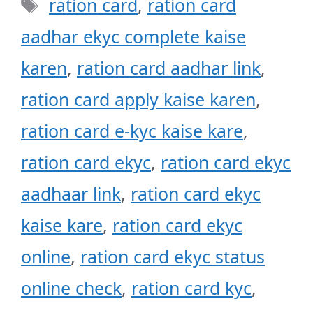
Tags
ration card
,
ration card
aadhar ekyc complete kaise
karen
,
ration card aadhar link
,
ration card apply kaise karen
,
ration card e-kyc kaise kare
,
ration card ekyc
,
ration card ekyc
aadhaar link
,
ration card ekyc
kaise kare
,
ration card ekyc
online
,
ration card ekyc status
online check
,
ration card kyc
,