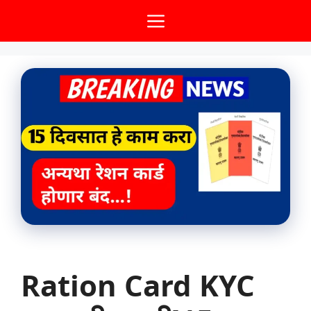
Skip
Menu
to
content
Ration Card KYC