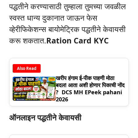
पद्धतीने करण्यासाठी तुम्हाला तुमच्या जवळील
स्वस्त धान्य दुकानात जाऊन फेस
व्हेरीफिकेशन्स बायोमेट्रिक पद्धतीने केवायसी
करू शकतात.
Ration Card KYC
Also Read
खरीप हंगाम ई-पीक पाहणी मोठा
बदल! आता अशी होणार पिकाची नोंद
? DCS MH EPeek pahani
2026
ऑनलाइन पद्धतीने केवायसी