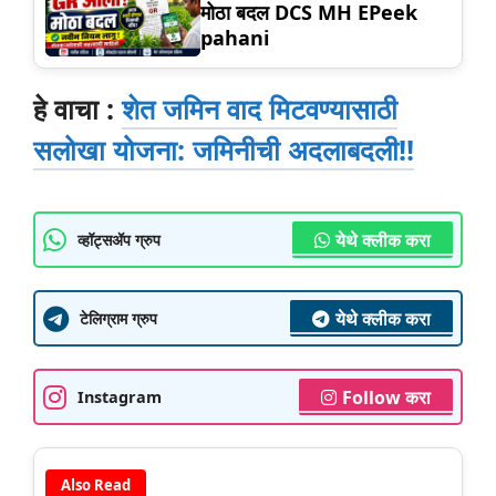
मोठा बदल DCS MH EPeek
pahani
हे वाचा :
शेत जमिन वाद मिटवण्यासाठी
सलोखा योजना: जमिनीची अदलाबदली!!
येथे क्लीक करा
व्हॉट्सॲप ग्रुप
येथे क्लीक करा
टेलिग्राम ग्रुप
Follow करा
Instagram
Also Read