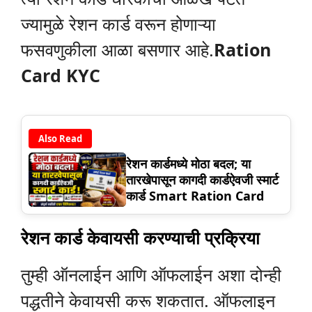
ज्यामुळे रेशन कार्ड वरून होणाऱ्या
फसवणुकीला आळा बसणार आहे.
Ration
Card KYC
Also Read
रेशन कार्डमध्ये मोठा बदल; या
तारखेपासून कागदी कार्डऐवजी स्मार्ट
कार्ड Smart Ration Card
रेशन कार्ड केवायसी करण्याची प्रक्रिया
तुम्ही ऑनलाईन आणि ऑफलाईन अशा दोन्ही
पद्धतीने केवायसी करू शकतात. ऑफलाइन