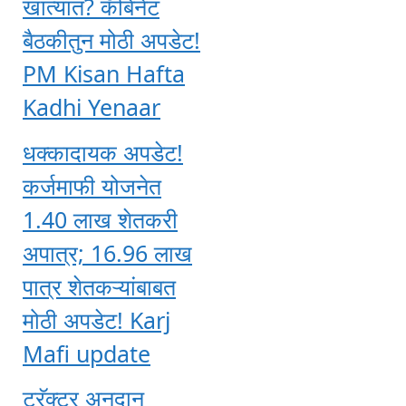
खात्यात? कॅबिनेट
बैठकीतुन मोठी अपडेट!
PM Kisan Hafta
Kadhi Yenaar
धक्कादायक अपडेट!
कर्जमाफी योजनेत
1.40 लाख शेतकरी
अपात्र; 16.96 लाख
पात्र शेतकऱ्यांबाबत
मोठी अपडेट! Karj
Mafi update
ट्रॅक्टर अनुदान