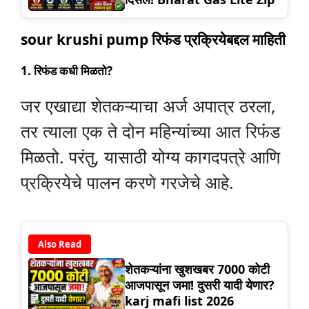
sour krushi pump रिफंड प्रक्रियेबद्दल माहिती
1.
रिफंड कधी मिळतो?
जर एखाद्या शेतकऱ्याचा अर्ज अपात्र ठरला,
तर त्याला एक ते दोन महिन्यांच्या आत रिफंड
मिळतो. परंतु, यासाठी योग्य कागदपत्रे आणि
प्रक्रियेचे पालन करणे गरजेचे आहे.
Also Read
शेतकऱ्यांना खुशखबर 7000 कोटी
आजपासून जमा! दुसरी यादी येणार?
karj mafi list 2026