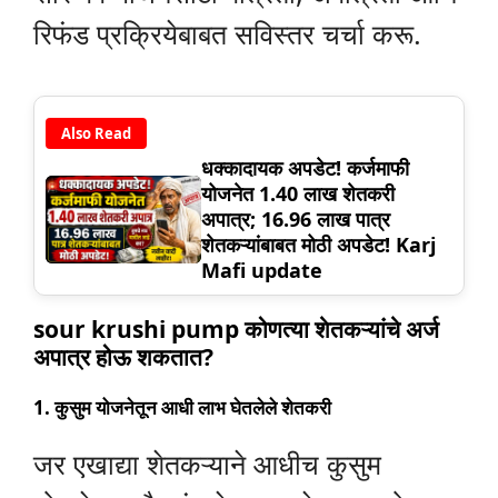
रिफंड प्रक्रियेबाबत सविस्तर चर्चा करू.
Also Read
धक्कादायक अपडेट! कर्जमाफी
योजनेत 1.40 लाख शेतकरी
अपात्र; 16.96 लाख पात्र
शेतकऱ्यांबाबत मोठी अपडेट! Karj
Mafi update
sour krushi pump कोणत्या शेतकऱ्यांचे अर्ज
अपात्र होऊ शकतात?
1.
कुसुम योजनेतून आधी लाभ घेतलेले शेतकरी
जर एखाद्या शेतकऱ्याने आधीच कुसुम