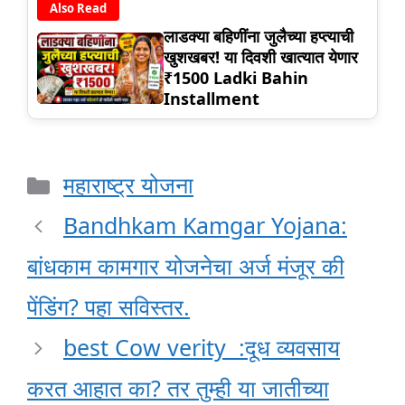
Also Read
लाडक्या बहिणींना जुलैच्या हप्त्याची
खुशखबर! या दिवशी खात्यात येणार
₹1500 Ladki Bahin
Installment
Categories
महाराष्ट्र योजना
Bandhkam Kamgar Yojana:
बांधकाम कामगार योजनेचा अर्ज मंजूर की
पेंडिंग? पहा सविस्तर.
best Cow verity :दूध व्यवसाय
करत आहात का? तर तुम्ही या जातीच्या