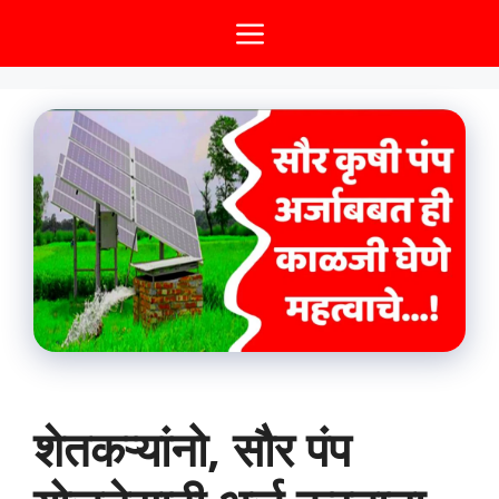
Skip
Menu
to
content
शेतकऱ्यांनो, सौर पंप