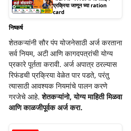
प्रक्रिया जाणून घ्या ration
card
निष्कर्ष
शेतकऱ्यांनी सौर पंप योजनेसाठी अर्ज करताना
सर्व नियम, अटी आणि कागदपत्रांची योग्य
प्रकारे पूर्तता करावी. अर्ज अपात्र ठरल्यास
रिफंडची प्रक्रिया वेळेत पार पडते, परंतु
त्यासाठी आवश्यक नियमांचे पालन करणे
गरजेचे आहे.
शेतकऱ्यांनो, योग्य माहिती मिळवा
आणि काळजीपूर्वक अर्ज करा.