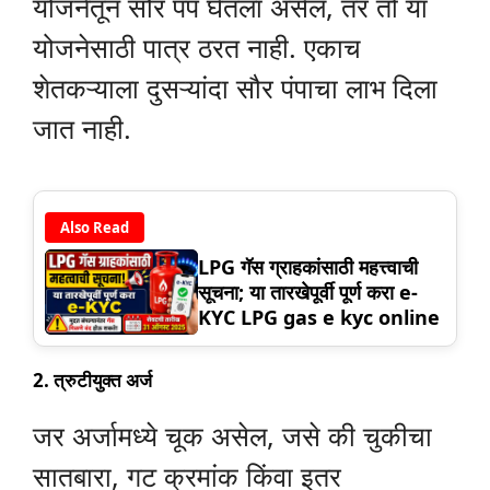
योजनेतून सौर पंप घेतला असेल, तर तो या
योजनेसाठी पात्र ठरत नाही. एकाच
शेतकऱ्याला दुसऱ्यांदा सौर पंपाचा लाभ दिला
जात नाही.
Also Read
LPG गॅस ग्राहकांसाठी महत्त्वाची
सूचना; या तारखेपूर्वी पूर्ण करा e-
KYC LPG gas e kyc online
2.
त्रुटीयुक्त अर्ज
जर अर्जामध्ये चूक असेल, जसे की चुकीचा
सातबारा, गट क्रमांक किंवा इतर