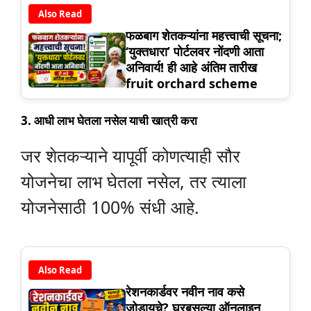
Also Read
फळबाग शेतकऱ्यांना महत्त्वाची सूचना;
‘युक्तधारा’ पोर्टलवर नोंदणी आता
अनिवार्य! ही आहे अंतिम तारीख
fruit orchard scheme
3.
आधी लाभ घेतला नसेल याची खात्री करा
जर शेतकऱ्याने यापूर्वी कोणत्याही सौर
योजनेचा लाभ घेतला नसेल, तर त्याला
योजनेसाठी 100% संधी आहे.
Also Read
रेशनकार्डवर नवीन नाव कसे
जोडायचे? घरबसल्या ऑनलाइन