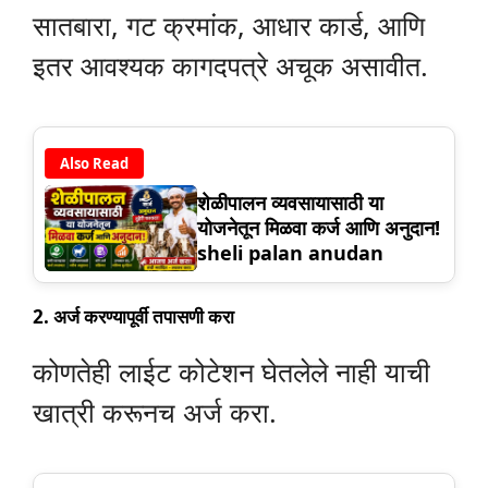
सातबारा, गट क्रमांक, आधार कार्ड, आणि
इतर आवश्यक कागदपत्रे अचूक असावीत.
Also Read
शेळीपालन व्यवसायासाठी या
योजनेतून मिळवा कर्ज आणि अनुदान!
sheli palan anudan
2.
अर्ज करण्यापूर्वी तपासणी करा
कोणतेही लाईट कोटेशन घेतलेले नाही याची
खात्री करूनच अर्ज करा.