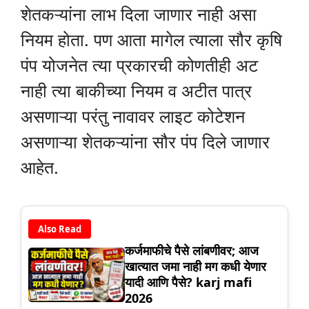
शेतकऱ्यांना लाभ दिला जाणार नाही असा
नियम होता. पण आता मागेल त्याला सौर कृषि
पंप योजनेत त्या प्रकारची कोणतीही अट
नाही त्या बाकीच्या नियम व अटीत पात्र
असणाऱ्या परंतु नावावर लाइट कोटेशन
असणाऱ्या शेतकऱ्यांना सौर पंप दिले जाणार
आहेत.
Also Read
कर्जमाफीचे पैसे लांबणीवर; आज
खात्यात जमा नाही मग कधी येणार
यादी आणि पैसे? karj mafi
2026