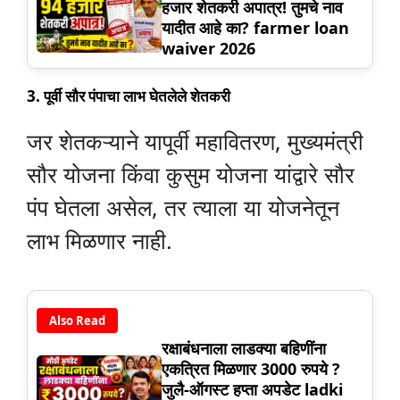
हजार शेतकरी अपात्र! तुमचे नाव
यादीत आहे का? farmer loan
waiver 2026
3.
पूर्वी सौर पंपाचा लाभ घेतलेले शेतकरी
जर शेतकऱ्याने यापूर्वी महावितरण, मुख्यमंत्री
सौर योजना किंवा कुसुम योजना यांद्वारे सौर
पंप घेतला असेल, तर त्याला या योजनेतून
लाभ मिळणार नाही.
Also Read
रक्षाबंधनाला लाडक्या बहिणींना
एकत्रित मिळणार 3000 रुपये ?
जुलै-ऑगस्ट हप्ता अपडेट ladki