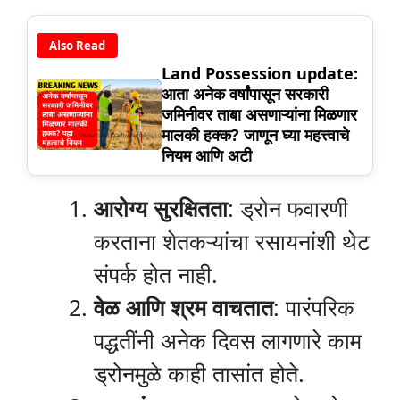
Also Read
Land Possession update:
आता अनेक वर्षांपासून सरकारी
जमिनीवर ताबा असणाऱ्यांना मिळणार
मालकी हक्क? जाणून घ्या महत्त्वाचे
नियम आणि अटी
आरोग्य सुरक्षितता
: ड्रोन फवारणी
करताना शेतकऱ्यांचा रसायनांशी थेट
संपर्क होत नाही.
वेळ आणि श्रम वाचतात
: पारंपरिक
पद्धतींनी अनेक दिवस लागणारे काम
ड्रोनमुळे काही तासांत होते.