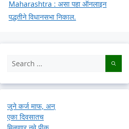
Maharashtra : असा पहा ऑनलाइन
पद्धतीने विधानसभा निकाल.
Search
for:
जुने कर्ज माफ, अन्
एका दिवसातच
मिळणार नवे पीक