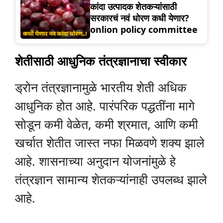
कांदा उत्पादक शेतकऱ्यांसाठी
सरकारचं नवं धोरण कधी येणार?
onlion policy committee
शेतीसाठी आधुनिक तंत्रज्ञानाचा स्वीकार
ड्रोन तंत्रज्ञानामुळे भारतीय शेती अधिक
आधुनिक होत आहे. पारंपरिक पद्धतींना मागे
सोडून कमी वेळेत, कमी श्रमात, आणि कमी
खर्चात शेतीत जास्त नफा मिळवणे शक्य झाले
आहे. शासनाच्या अनुदान योजनांमुळे हे
तंत्रज्ञान सामान्य शेतकऱ्यांनाही उपलब्ध झाले
आहे.