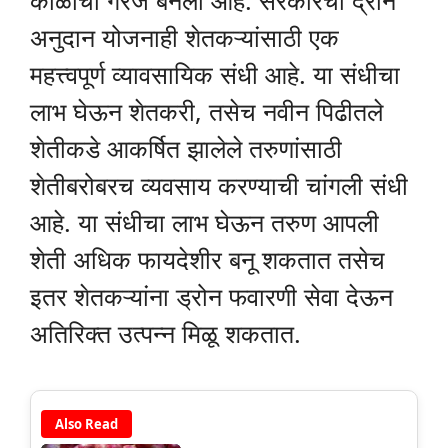
काळाची गरज बनली आहे. सरकारची द्रोन
अनुदान योजनाही शेतकऱ्यांसाठी एक
महत्त्वपूर्ण व्यावसायिक संधी आहे. या संधीचा
लाभ घेऊन शेतकरी, तसेच नवीन पिढीतले
शेतीकडे आकर्षित झालेले तरुणांसाठी
शेतीबरोबरच व्यवसाय करण्याची चांगली संधी
आहे. या संधीचा लाभ घेऊन तरुण आपली
शेती अधिक फायदेशीर बनू शकतात तसेच
इतर शेतकऱ्यांना ड्रोन फवारणी सेवा देऊन
अतिरिक्त उत्पन्न मिळू शकतात.
Also Read