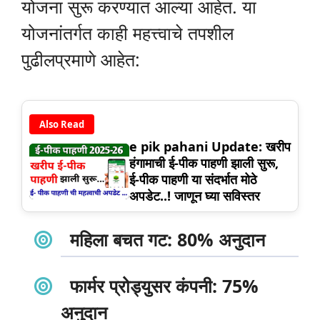
योजना सुरू करण्यात आल्या आहेत. या
योजनांतर्गत काही महत्त्वाचे तपशील
पुढीलप्रमाणे आहेत:
Also Read
e pik pahani Update: खरीप
हंगामाची ई-पीक पाहणी झाली सुरू,
ई-पीक पाहणी या संदर्भात मोठे
अपडेट..! जाणून घ्या सविस्तर
महिला बचत गट
: 80% अनुदान
फार्मर प्रोड्युसर कंपनी
: 75%
अनुदान