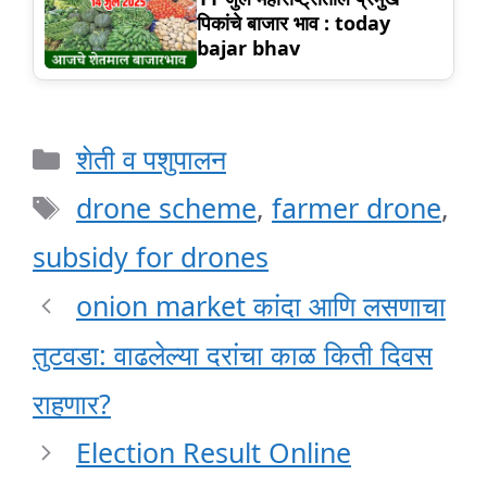
पिकांचे बाजार भाव : today
bajar bhav
Categories
शेती व पशुपालन
Tags
drone scheme
,
farmer drone
,
subsidy for drones
onion market कांदा आणि लसणाचा
तुटवडा: वाढलेल्या दरांचा काळ किती दिवस
राहणार?
Election Result Online