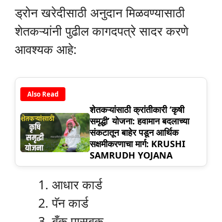
ड्रोन खरेदीसाठी अनुदान मिळवण्यासाठी
शेतकऱ्यांनी पुढील कागदपत्रे सादर करणे
आवश्यक आहे:
Also Read
शेतकऱ्यांसाठी क्रांतीकारी ‘कृषी
समृद्धी’ योजना: हवामान बदलाच्या
संकटातून बाहेर पडून आर्थिक
सक्षमीकरणाचा मार्ग: KRUSHI
SAMRUDH YOJANA
आधार कार्ड
पॅन कार्ड
बँक पासबुक