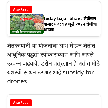
Also Read
today bajar bhav : शेतीमाल
बाजार भाव: १४ जुलै २०२५ रोजीचा
आढावा
शेतकऱ्यांनी या योजनांचा लाभ घेऊन शेतीत
आधुनिक पद्धती स्वीकाराव्यात आणि आपले
उत्पन्न वाढवावे. ड्रोन तंत्रज्ञान हे शेतीत मोठे
यशस्वी साधन ठरणार आहे.subsidy for
drones.
Also Read