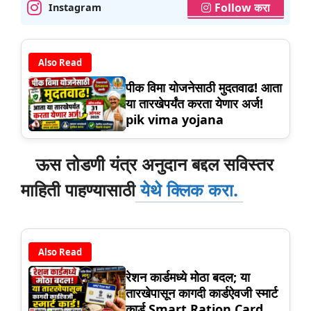
Follow करा
Instagram
Also Read
पीक विमा योजनेसाठी मुदतवाढ! आता
या तारखेपर्यंत करता येणार अर्ज!
pik vima yojana
ऊस तोडणी यंत्र अनुदान बद्दल सविस्तर
माहिती पाहण्यासाठी
येथे क्लिक करा.
Also Read
रेशन कार्डमध्ये मोठा बदल; या
तारखेपासून कागदी कार्डऐवजी स्मार्ट
कार्ड Smart Ration Card