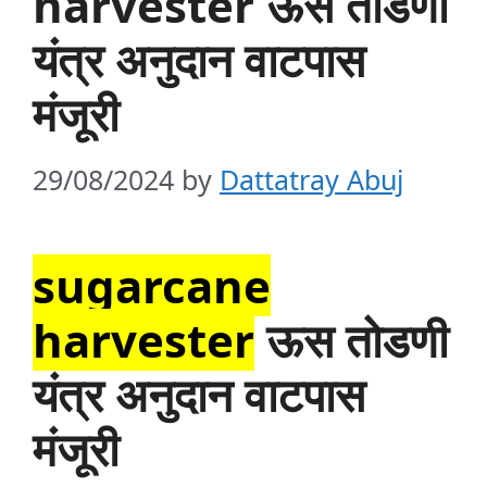
harvester ऊस तोडणी
यंत्र अनुदान वाटपास
मंजूरी
29/08/2024
by
Dattatray Abuj
sugarcane
harvester
ऊस तोडणी
यंत्र अनुदान वाटपास
मंजूरी