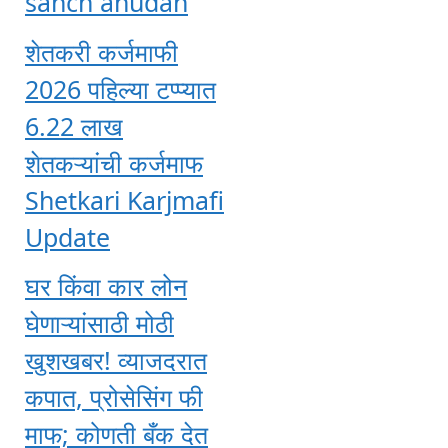
sanch anudan
शेतकरी कर्जमाफी
2026 पहिल्या टप्प्यात
6.22 लाख
शेतकऱ्यांची कर्जमाफ
Shetkari Karjmafi
Update
घर किंवा कार लोन
घेणाऱ्यांसाठी मोठी
खुशखबर! व्याजदरात
कपात, प्रोसेसिंग फी
माफ; कोणती बँक देत