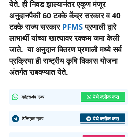
येते. ही निवड झाल्यानंतर एकूण मंजूर
अनुदानपैकी 60 टक्के केंद्र सरकार व 40
टक्के राज्य सरकार
PFMS
प्रणाली द्वारे
लाभार्थी यांच्या खात्यावर रक्कम जमा केली
जाते. या अनुदान वितरण प्रणाली मध्ये सर्व
प्रक्रिया ही राष्ट्रीय कृषि विकास योजना
अंतर्गत राबवण्यात येते.
येथे क्लीक करा
व्हॉट्सॲप ग्रुप
येथे क्लीक करा
टेलिग्राम ग्रुप