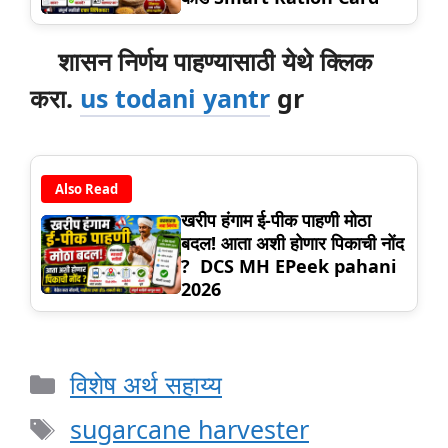
शासन निर्णय पाहण्यासाठी येथे क्लिक
करा.
us todani yantr
gr
Also Read
खरीप हंगाम ई-पीक पाहणी मोठा
बदल! आता अशी होणार पिकाची नोंद
? DCS MH EPeek pahani
2026
Categories
विशेष अर्थ सहाय्य
Tags
sugarcane harvester