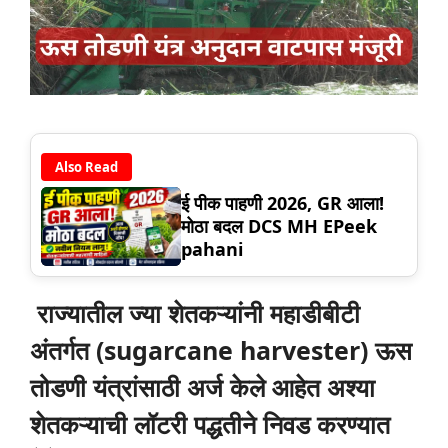
Also Read
ई पीक पाहणी 2026, GR आला!
मोठा बदल DCS MH EPeek
pahani
राज्यातील ज्या शेतकऱ्यांनी महाडीबीटी
अंतर्गत (sugarcane harvester) ऊस
तोडणी यंत्रांसाठी अर्ज केले आहेत अश्या
शेतकऱ्याची लॉटरी पद्धतीने निवड करण्यात