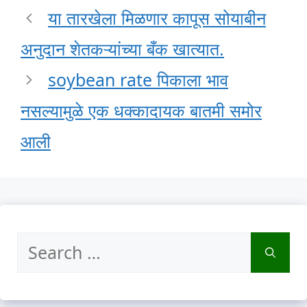
या तारखेला मिळणार कापूस सोयाबीन
अनुदान शेतकऱ्यांच्या बँक खात्यात.
soybean rate पिकाला भाव
नसल्यामुळे एक धक्कादायक बातमी समोर
आली
Search
for: