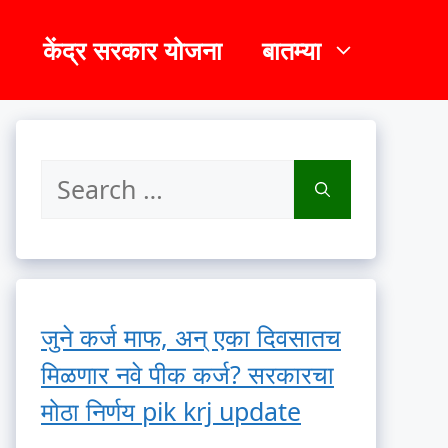
केंद्र सरकार योजना
बातम्या
Search
for:
जुने कर्ज माफ, अन् एका दिवसातच
मिळणार नवे पीक कर्ज? सरकारचा
मोठा निर्णय pik krj update