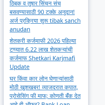
ठिबक व तुषार सिंचन संच
बसवण्यासाठी 90 टक्के अनुदान!
अर्ज प्रक्रिया सुरू tibak sanch
anudan
शेतकरी कर्जमाफी 2026 पहिल्या
टप्प्यात 6.22 लाख शेतकऱ्यांची
कर्जमाफ Shetkari Karjmafi
Update
घर किंवा कार लोन घेणाऱ्यांसाठी
मोठी खुशखबर! व्याजदरात कपात,
प्रोसेसिंग फी माफ; कोणती बँक देत
आहे ही ऑफर? Bank Loan