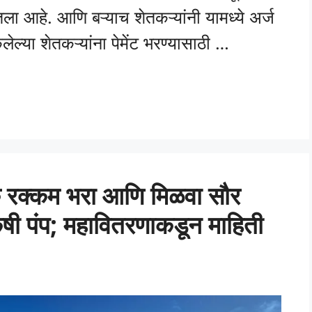
तला आहे. आणि बऱ्याच शेतकऱ्यांनी यामध्ये अर्ज
ेल्या शेतकऱ्यांना पेमेंट भरण्यासाठी …
रक्कम भरा आणि मिळवा सौर
 कृषी पंप; महावितरणाकडून माहिती