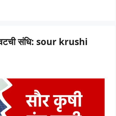
 शेवटची संधि: sour krushi