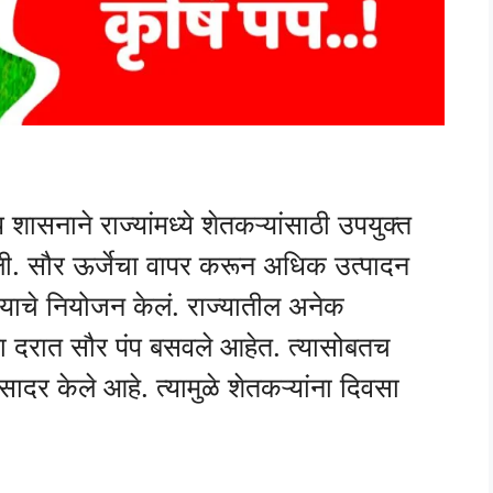
सनाने राज्यांमध्ये शेतकऱ्यांसाठी उपयुक्त
ली. सौर ऊर्जेचा वापर करून अधिक उत्पादन
ण्याचे नियोजन केलं. राज्यातील अनेक
या दरात सौर पंप बसवले आहेत. त्यासोबतच
ादर केले आहे. त्यामुळे शेतकऱ्यांना दिवसा