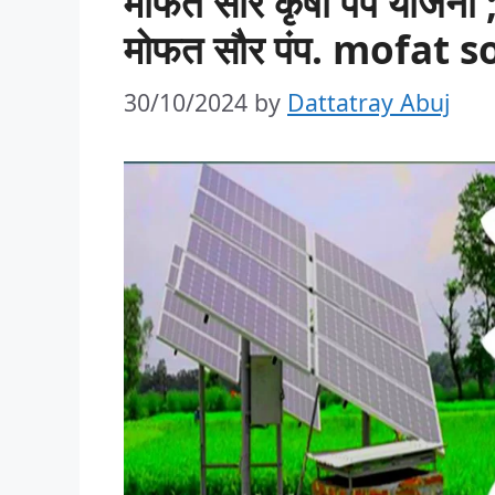
मोफत सौर कृषी पंप योजना ;
मोफत सौर पंप. mofat
30/10/2024
by
Dattatray Abuj