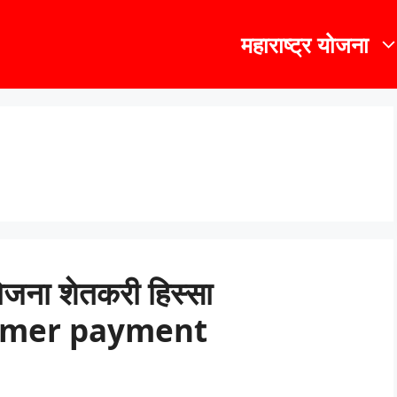
महाराष्ट्र योजना
योजना शेतकरी हिस्सा
armer payment