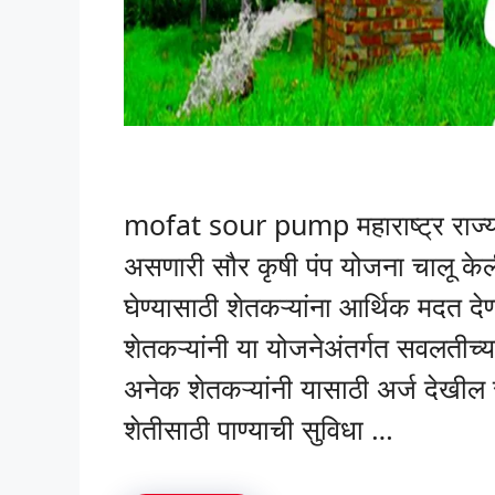
mofat sour pump महाराष्ट्र राज्य शा
असणारी सौर कृषी पंप योजना चालू के
घेण्यासाठी शेतकऱ्यांना आर्थिक मदत दे
शेतकऱ्यांनी या योजनेअंतर्गत सवलतीच्
अनेक शेतकऱ्यांनी यासाठी अर्ज देखील स
शेतीसाठी पाण्याची सुविधा …