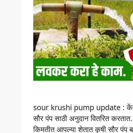
sour krushi pump update : केंद्
सौर पंप साठी अनुदान वितरित करतात. य
किमतीत आपल्या शेतात कृषी सौर पंप ब