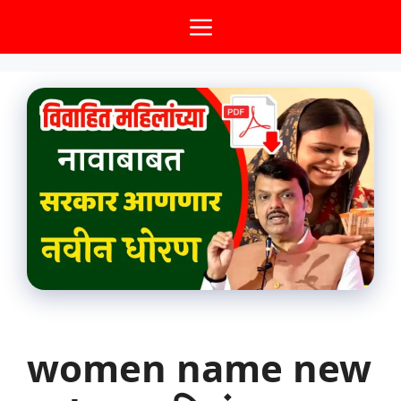
Skip
Menu
to
content
women name new