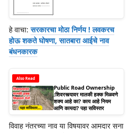
हे वाचा:
सरकारचा मोठा निर्णय ! लवकरच
होऊ शकते घोषणा, सातबारा आईचे नाव
बंधनकारक
Also Read
Public Road Ownership
:शिवरस्त्यावर मालकी हक्क मिळवणे
शक्य आहे का? काय आहे नियम
आणि कायदा? पहा सविस्तर
विवाह नंतरच्या नाव या विषयावर आमदार सना