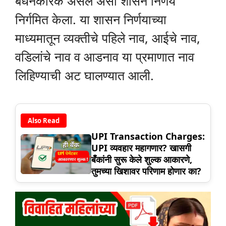
बंधनकारक असेल असा शासन निर्णय
निर्गमित केला. या शासन निर्णयाच्या
माध्यमातून व्यक्तीचे पहिले नाव, आईचे नाव,
वडिलांचे नाव व आडनाव या प्रमाणात नाव
लिहिण्याची अट घालण्यात आली.
Also Read
UPI Transaction Charges:
UPI व्यवहार महागणार? खासगी
बँकांनी सुरू केले शुल्क आकारणे,
तुमच्या खिशावर परिणाम होणार का?