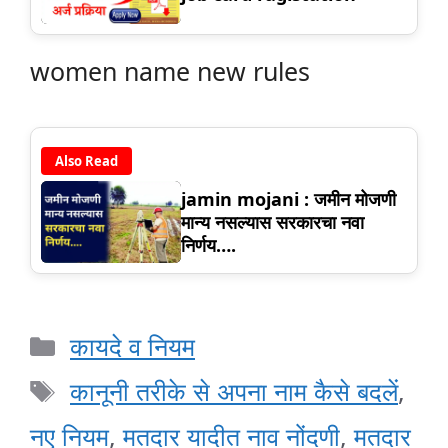
women name new rules
Also Read
jamin mojani : जमीन मोजणी
मान्य नसल्यास सरकारचा नवा
निर्णय….
Categories
कायदे व नियम
Tags
कानूनी तरीके से अपना नाम कैसे बदलें
,
नए नियम
,
मतदार यादीत नाव नोंदणी
,
मतदार