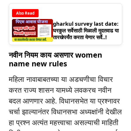
Also Read
gharkul survey last date:
घरकुल सर्वेसाठी मिळाली मुदतवाढ या
तारखेपर्यंत करता येणार सर्वे..!
नवीन नियम काय असणार women
name new rules
महिला नावाबाबतच्या या अडचणीचा विचार
करत राज्य शासन यामध्ये लवकरच नवीन
बदल आणणार आहे. विधानसभेत या प्रश्नावर
चर्चा झाल्यानंतर विधानसभा अध्यक्षांनी देखील
हा प्रश्न अत्यंत महत्त्वाचा असल्याची माहिती