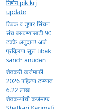
निर्णय pik krj
update
ठिबक व तुषार सिंचन
संच बसवण्यासाठी 90
टक्के अनुदान! अर्ज
प्रक्रिया सुरू tibak
sanch anudan
शेतकरी कर्जमाफी
2026 पहिल्या टप्प्यात
6.22 लाख
शेतकऱ्यांची कर्जमाफ
Shetkari Karjmafi