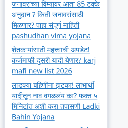
जनावरांच्या विम्यावर आता 85 टक्के
अनुदान ? किती जनावरांसाठी
मिळणार? पाहा संपूर्ण माहिती
pashudhan vima yojana
शेतकऱ्यांसाठी महत्त्वाची अपडेट!
कर्जमाफी दुसरी यादी येणार? karj
mafi new list 2026
लाडक्या बहिणींना झटका! लाभार्थी
यादीतून नाव वगळलंय का? फक्त ५
मिनिटांत अशी करा तपासणी Ladki
Bahin Yojana