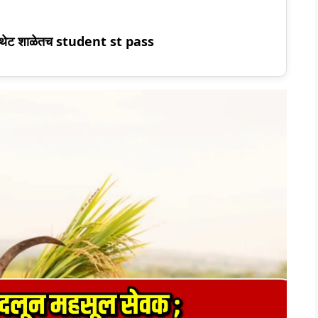
 थेट शाळेतच student st pass