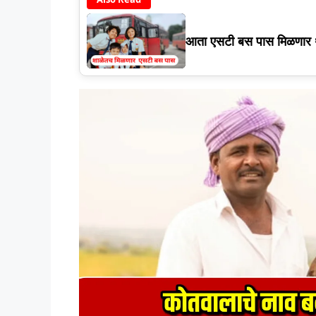
आता एसटी बस पास मिळणार