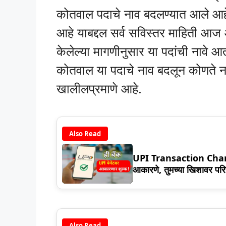
कोतवाल पदाचे नाव बदलण्यात आले आहे
आहे याबद्दल सर्व सविस्तर माहिती आ
केलेल्या मागणीनुसार या पदांची नावे 
कोतवाल या पदाचे नाव बदलून कोणते नव
खालीलप्रमाणे आहे.
Also Read
UPI Transaction Charges:
आकारणे, तुमच्या खिशावर पर
Also Read