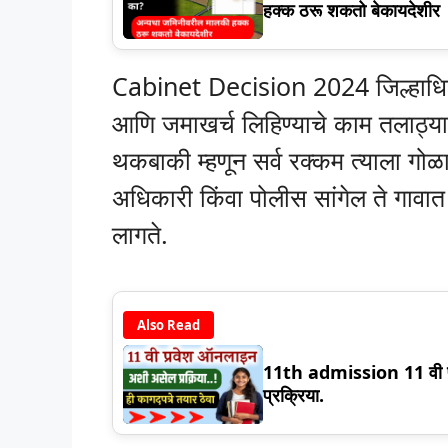
हक्क ठरू शकतो बेकायदेशीर
Cabinet Decision 2024 जिल्हाधिकार
आणि जमाखर्च लिहिण्याचे काम तलाठ
थकबाकी म्हणून सर्व रक्कम त्याला गोळ
अधिकारी किंवा पोलीस सांगेल ते गावात 
लागते.
Also Read
11th admission 11 वी प्र
प्रक्रिया.