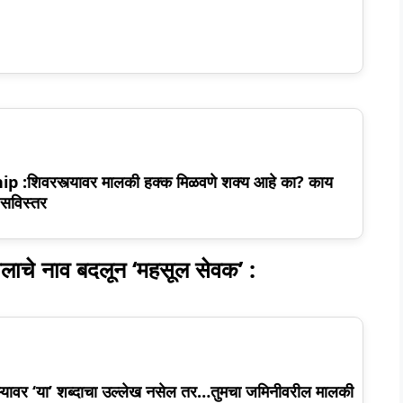
शिवरस्त्यावर मालकी हक्क मिळवणे शक्य आहे का? काय
सविस्तर
े नाव बदलून ‘महसूल सेवक’ :
ावर ‘या’ शब्दाचा उल्लेख नसेल तर…तुमचा जमिनीवरील मालकी