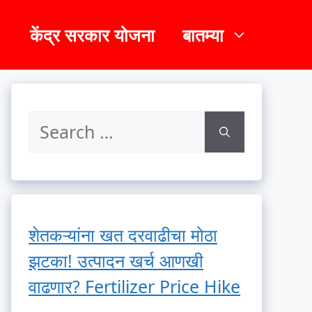
केंद्र सरकार योजना
बातम्या
शेतकऱ्यांना खत दरवाढीचा मोठा
झटका! उत्पादन खर्च आणखी
वाढणार? Fertilizer Price Hike