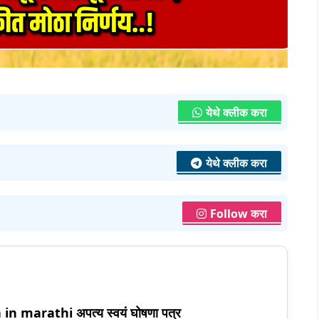
येथे क्लीक करा
येथे क्लीक करा
Follow करा
 marathi अपत्य स्वयं घोषणा पत्र