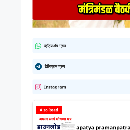
व्हॉट्सॲप ग्रुप
टेलिग्राम ग्रुप
Instagram
Also Read
apatya pramanpatra in