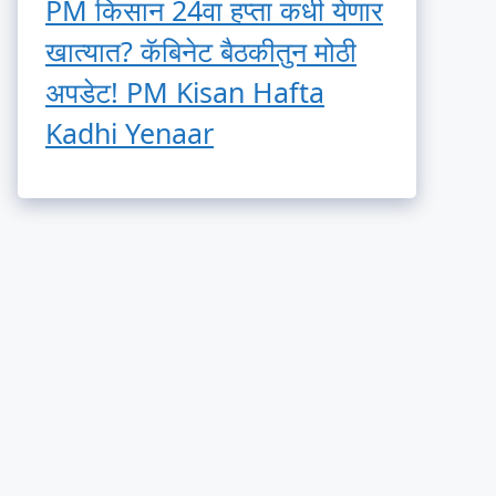
PM किसान 24वा हप्ता कधी येणार
खात्यात? कॅबिनेट बैठकीतुन मोठी
अपडेट! PM Kisan Hafta
Kadhi Yenaar