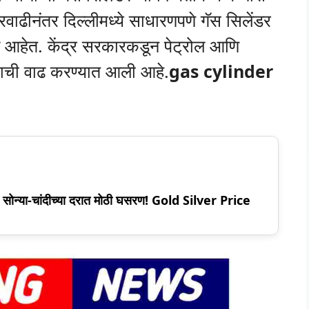
वाढीनंतर दिल्लीमध्ये साधारणपणे गॅस सिलेंडर
े आहेत. केंद्र सरकारकडून पेट्रोल आणि
याची वाढ करण्यात आली आहे.
gas cylinder
ी सोन्या-चांदीच्या दरात मोठी घसरण! Gold Silver Price