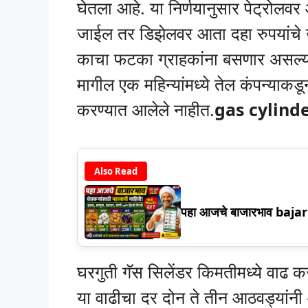
घेतला आहे. या निर्णयानुसार पेट्रोलव
जाईल तर डिझेलवर आता दहा रुपयांचे
काचा फटका ग्राहकांना बसणार असल्या
मागील एक महिन्यांमध्ये तेल कंपन्याकड
करण्यात आलेले नाहीत.
gas cylinde
Also Read
पहा आजचे बाजारभाव baja
घरगुती गॅस सिलेंडर किमतीमध्ये वाढ 
या वाढीचा दर दोन ते तीन आठवड्यांनी 