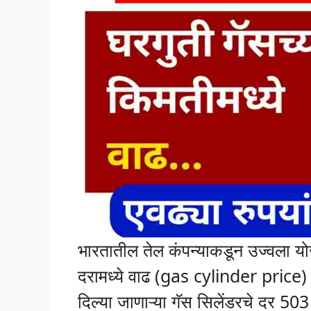
भारतातील तेल कंपन्याकडून उज्वला योजन
दरामध्ये वाढ (gas cylinder price)
दिल्या जाणाऱ्या गॅस सिलेंडरचे दर 50