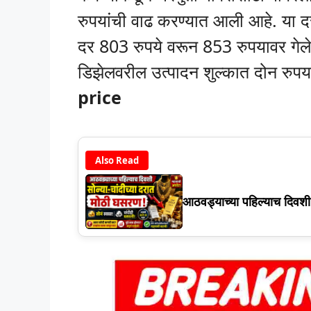
रुपयांची वाढ करण्यात आली आहे. या दर
दर 803 रुपये वरून 853 रुपयावर गेल
डिझेलवरील उत्पादन शुल्कात दोन रुप
price
Also Read
आठवड्याच्या पहिल्याच दिवश