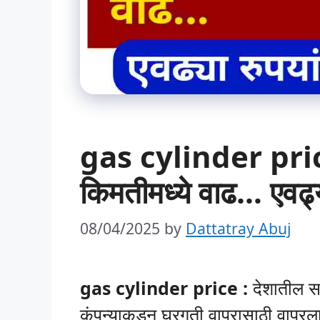
gas cylinder price
किमतीमध्ये वाढ… एवढ्य
08/04/2025
by
Dattatray Abuj
gas cylinder price :
देशातील सा
कंपन्याकडून घरगुती वापरासाठी वापरला 