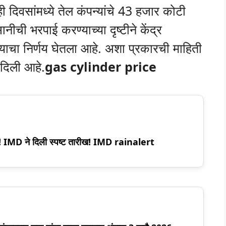
ी दिवसांमध्ये तेल कंपन्यांचे 43 हजार कोटी
ीची भरपाई करण्याच्या दृष्टीने केंद्र
्याचा निर्णय घेतला आहे. अशा प्रकारची माहिती
 दिली आहे.
gas cylinder price
ऊस! IMD ने दिली स्पष्ट तारीख! IMD rainalert