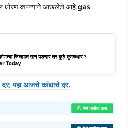
ील धोरण कंपन्याने आखलेले आहे.
gas
 कोणत्या जिल्ह्यात ऊन पडणार तर कुठे मुसळधार ?
er Today
दर; पहा आजचे कांद्याचे दर.
येथे क्लीक करा