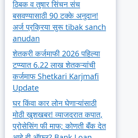
ठिबक व तुषार सिंचन संच
बसवण्यासाठी 90 टक्के अनुदान!
अर्ज प्रक्रिया सुरू tibak sanch
anudan
शेतकरी कर्जमाफी 2026 पहिल्या
टप्प्यात 6.22 लाख शेतकऱ्यांची
कर्जमाफ Shetkari Karjmafi
Update
घर किंवा कार लोन घेणाऱ्यांसाठी
मोठी खुशखबर! व्याजदरात कपात,
प्रोसेसिंग फी माफ; कोणती बँक देत
आहे ही ऑफर? Bank Loan