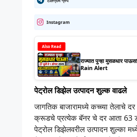
टेलिग्राम ग्रुप
Instagram
Also Read
राज्यात पुन्हा मुसळधार पाऊ
Rain Alert
पेट्रोल डिझेल उत्पादन शुल्क वाढले
जागतिक बाजारामध्ये कच्च्या तेलाचे दर 
क्रूडचे प्रत्येक बॅनर चे दर आता 63
पेट्रोल डिझेलवरील उत्पादन शुल्का मध्