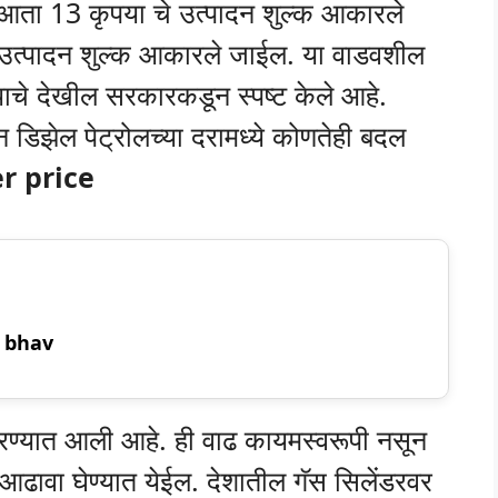
र आता 13 कृपया चे उत्पादन शुल्क आकारले
 उत्पादन शुल्क आकारले जाईल. या वाडवशील
चे देखील सरकारकडून स्पष्ट केले आहे.
ून डिझेल पेट्रोलच्या दरामध्ये कोणतेही बदल
r price
r bhav
करण्यात आली आहे. ही वाढ कायमस्वरूपी नसून
आढावा घेण्यात येईल. देशातील गॅस सिलेंडरवर