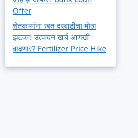
Offer
शेतकऱ्यांना खत दरवाढीचा मोठा
झटका! उत्पादन खर्च आणखी
वाढणार? Fertilizer Price Hike