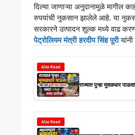
दिल्या जाणाऱ्या अनुदानामुळे मागील काह
रुपयांची नुकसान झालेले आहे. या नुकसान
सरकारने उत्पादन शुल्क मध्ये वाढ करण
पेट्रोलियम मंत्री हरदीप सिंह पुरी
यांनी
Also Read
राज्यात पुन्हा मुसळधार पा
Also Read